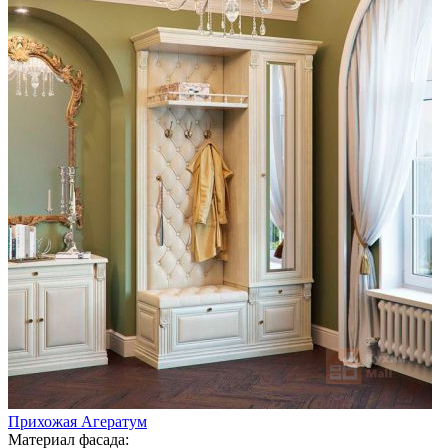
Прихожая Агератум
Материал фасада: