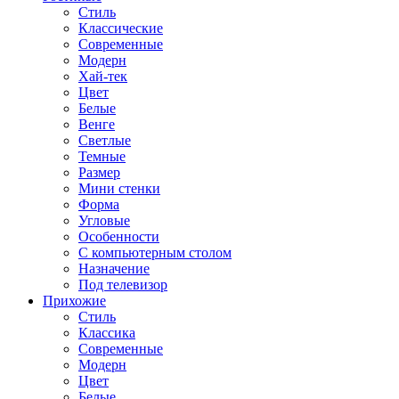
Стиль
Классические
Современные
Модерн
Хай-тек
Цвет
Белые
Венге
Светлые
Темные
Размер
Мини стенки
Форма
Угловые
Особенности
С компьютерным столом
Назначение
Под телевизор
Прихожие
Стиль
Классика
Современные
Модерн
Цвет
Белые