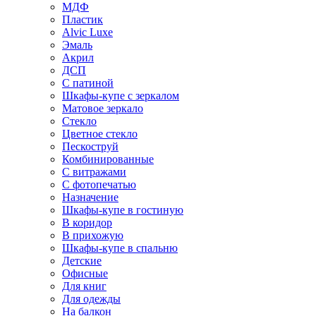
МДФ
Пластик
Alvic Luxe
Эмаль
Акрил
ДСП
С патиной
Шкафы-купе с зеркалом
Матовое зеркало
Стекло
Цветное стекло
Пескоструй
Комбинированные
С витражами
С фотопечатью
Назначение
Шкафы-купе в гостиную
В коридор
В прихожую
Шкафы-купе в спальню
Детские
Офисные
Для книг
Для одежды
На балкон