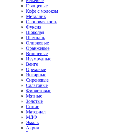
Бежевые
Глянцевые
Кофе с молоком
Металлик
Слоновая кость
Фуксия
Шоколад
Шампань
Оливковые
Оранжевые
Вишневые
Изумрудные
Венге
Ореховые
Янтарные
Сиреневые
Салатовые
Фиолетовые
Мятные
Золотые
Синие
Материал
МДФ
Эмаль
Акрил