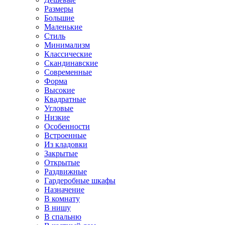
Размеры
Большие
Маленькие
Стиль
Минимализм
Классические
Скандинавские
Современные
Форма
Высокие
Квадратные
Угловые
Низкие
Особенности
Встроенные
Из кладовки
Закрытые
Открытые
Раздвижные
Гардеробные шкафы
Назначение
В комнату
В нишу
В спальню