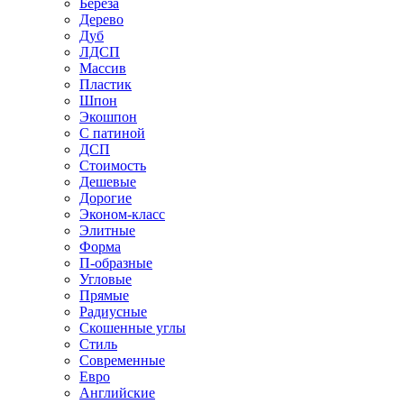
Береза
Дерево
Дуб
ЛДСП
Массив
Пластик
Шпон
Экошпон
С патиной
ДСП
Стоимость
Дешевые
Дорогие
Эконом-класс
Элитные
Форма
П-образные
Угловые
Прямые
Радиусные
Скошенные углы
Стиль
Современные
Евро
Английские