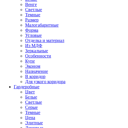
Венге
Светлые
Темные
Размер
Малогабаритные
Форма
Угловые
Отделка и материал
Из МДФ
Зеркальные
Особенности
Купе
Эконом
Назначение
В коридор
Для узкого коридора
Гардеробные
Цвет
Белые
Светлые
Серые
Темные
Цена
Элитные
Дешевые