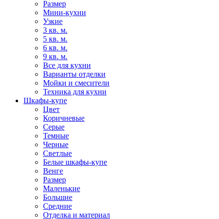
Размер
Мини-кухни
Узкие
3 кв. м.
5 кв. м.
6 кв. м.
9 кв. м.
Все для кухни
Варианты отделки
Мойки и смесители
Техника для кухни
Шкафы-купе
Цвет
Коричневые
Серые
Темные
Черные
Светлые
Белые шкафы-купе
Венге
Размер
Маленькие
Большие
Средние
Отделка и материал