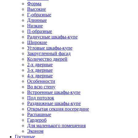
Форма
Высокие
Г-образные
Длинные
Низкие
П-образные
Радиусные шкафы-купе
Широкие
Угловые шкафы-купе
Закругленный фасад
Количество дверей
2-х дверные
3-х дверные
4-х дверные
Особенности
Во всю стену
Встроенные шкафы-купе
Под потолок
Раздвижные шкафы-купе
Открытая секция посередине
Распашные
Гардероб
Для маленького помещения
Эконом
Гостиные