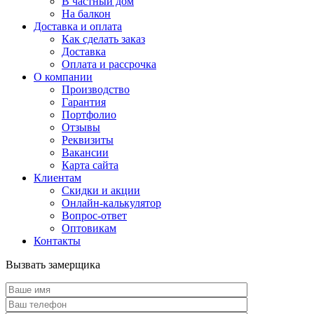
В частный дом
На балкон
Доставка и оплата
Как сделать заказ
Доставка
Оплата и рассрочка
О компании
Производство
Гарантия
Портфолио
Отзывы
Реквизиты
Вакансии
Карта сайта
Клиентам
Скидки и акции
Онлайн-калькулятор
Вопрос-ответ
Оптовикам
Контакты
Вызвать замерщика