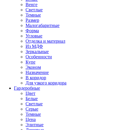
Венге
Светлые
Темные
Размер
Малогабаритные
Форма
Угловые
Отделка и материал
Из МДФ
Зеркальные
Особенности
Купе
Эконом
Назначение
В коридор
Для узкого коридора
Гардеробные
Цвет
Белые
Светлые
Серые
Темные
Цена
Элитные
Дешевые