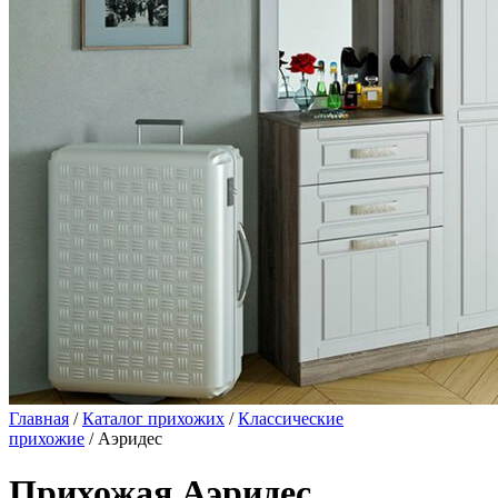
Главная
/
Каталог прихожих
/
Классические
прихожие
/ Аэридес
Прихожая Аэридес