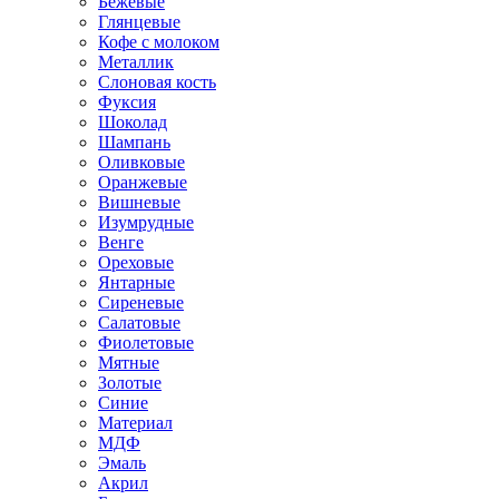
Бежевые
Глянцевые
Кофе с молоком
Металлик
Слоновая кость
Фуксия
Шоколад
Шампань
Оливковые
Оранжевые
Вишневые
Изумрудные
Венге
Ореховые
Янтарные
Сиреневые
Салатовые
Фиолетовые
Мятные
Золотые
Синие
Материал
МДФ
Эмаль
Акрил