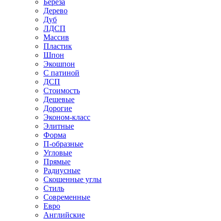
Береза
Дерево
Дуб
ЛДСП
Массив
Пластик
Шпон
Экошпон
С патиной
ДСП
Стоимость
Дешевые
Дорогие
Эконом-класс
Элитные
Форма
П-образные
Угловые
Прямые
Радиусные
Скошенные углы
Стиль
Современные
Евро
Английские