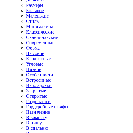
Размеры
Большие
Маленькие
Стиль
Минимализм
Классические
Скандинавские
Современные
Форма
Высокие
Квадратные
Угловые
Низкие
Особенности
Встроенные
Из кладовки
Закрытые
Открытые
Раздвижные
Гардеробные шкафы
Назначение
В комнату
В нишу
В спальню