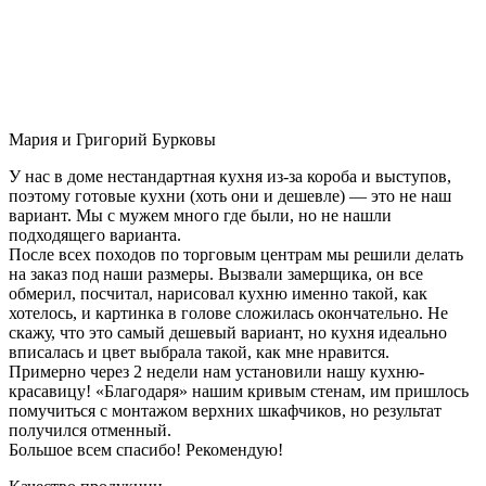
Мария и Григорий Бурковы
У нас в доме нестандартная кухня из-за короба и выступов,
поэтому готовые кухни (хоть они и дешевле) — это не наш
вариант. Мы с мужем много где были, но не нашли
подходящего варианта.
После всех походов по торговым центрам мы решили делать
на заказ под наши размеры. Вызвали замерщика, он все
обмерил, посчитал, нарисовал кухню именно такой, как
хотелось, и картинка в голове сложилась окончательно. Не
скажу, что это самый дешевый вариант, но кухня идеально
вписалась и цвет выбрала такой, как мне нравится.
Примерно через 2 недели нам установили нашу кухню-
красавицу! «Благодаря» нашим кривым стенам, им пришлось
помучиться с монтажом верхних шкафчиков, но результат
получился отменный.
Большое всем спасибо! Рекомендую!