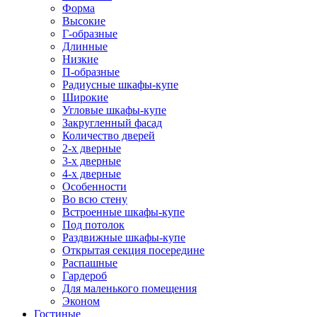
Форма
Высокие
Г-образные
Длинные
Низкие
П-образные
Радиусные шкафы-купе
Широкие
Угловые шкафы-купе
Закругленный фасад
Количество дверей
2-х дверные
3-х дверные
4-х дверные
Особенности
Во всю стену
Встроенные шкафы-купе
Под потолок
Раздвижные шкафы-купе
Открытая секция посередине
Распашные
Гардероб
Для маленького помещения
Эконом
Гостиные