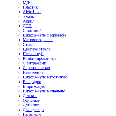
МДФ
Пластик
Alvic Luxe
Эмаль
Акрил
ДСП
С патиной
Шкафы-купе с зеркалом
Матовое зеркало
Стекло
Цветное стекло
Пескоструй
Комбинированные
С витражами
С фотопечатью
Назначение
Шкафы-купе в гостиную
В коридор
В прихожую
Шкафы-купе в спальню
Детские
Офисные
Для книг
Для одежды
На балкон