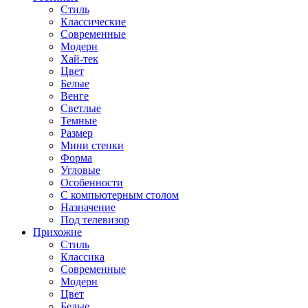
Стиль
Классические
Современные
Модерн
Хай-тек
Цвет
Белые
Венге
Светлые
Темные
Размер
Мини стенки
Форма
Угловые
Особенности
С компьютерным столом
Назначение
Под телевизор
Прихожие
Стиль
Классика
Современные
Модерн
Цвет
Белые