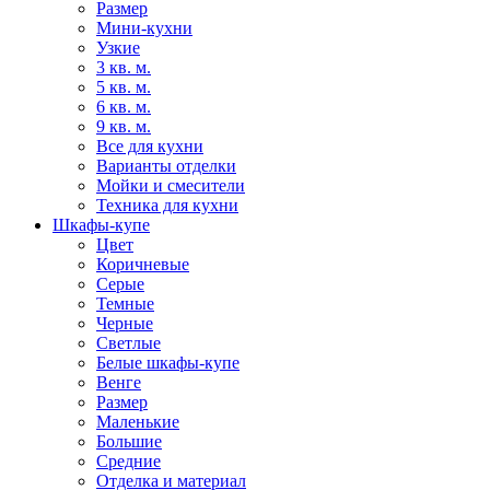
Размер
Мини-кухни
Узкие
3 кв. м.
5 кв. м.
6 кв. м.
9 кв. м.
Все для кухни
Варианты отделки
Мойки и смесители
Техника для кухни
Шкафы-купе
Цвет
Коричневые
Серые
Темные
Черные
Светлые
Белые шкафы-купе
Венге
Размер
Маленькие
Большие
Средние
Отделка и материал