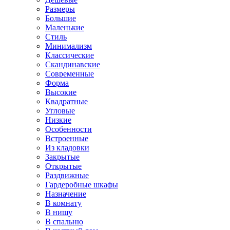
Размеры
Большие
Маленькие
Стиль
Минимализм
Классические
Скандинавские
Современные
Форма
Высокие
Квадратные
Угловые
Низкие
Особенности
Встроенные
Из кладовки
Закрытые
Открытые
Раздвижные
Гардеробные шкафы
Назначение
В комнату
В нишу
В спальню