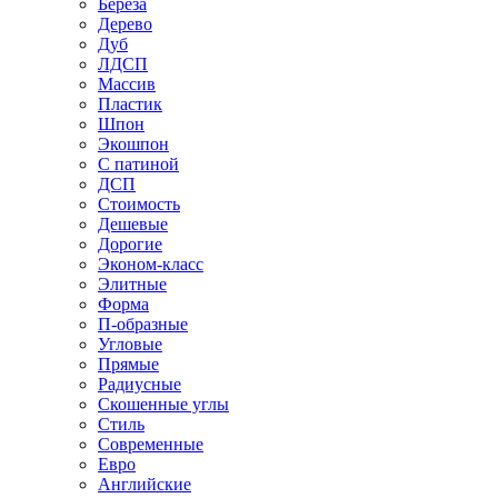
Береза
Дерево
Дуб
ЛДСП
Массив
Пластик
Шпон
Экошпон
С патиной
ДСП
Стоимость
Дешевые
Дорогие
Эконом-класс
Элитные
Форма
П-образные
Угловые
Прямые
Радиусные
Скошенные углы
Стиль
Современные
Евро
Английские