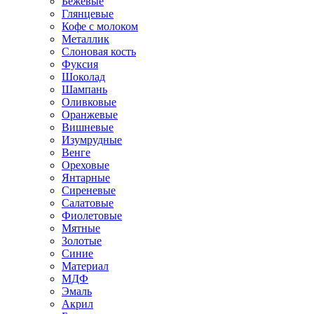
Бежевые
Глянцевые
Кофе с молоком
Металлик
Слоновая кость
Фуксия
Шоколад
Шампань
Оливковые
Оранжевые
Вишневые
Изумрудные
Венге
Ореховые
Янтарные
Сиреневые
Салатовые
Фиолетовые
Мятные
Золотые
Синие
Материал
МДФ
Эмаль
Акрил