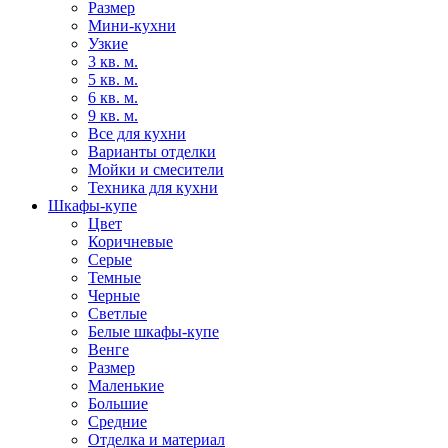
Размер
Мини-кухни
Узкие
3 кв. м.
5 кв. м.
6 кв. м.
9 кв. м.
Все для кухни
Варианты отделки
Мойки и смесители
Техника для кухни
Шкафы-купе
Цвет
Коричневые
Серые
Темные
Черные
Светлые
Белые шкафы-купе
Венге
Размер
Маленькие
Большие
Средние
Отделка и материал