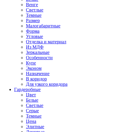
Венге
Светлые
Темные
Размер
Малогабаритные
Форма
Угловые
Отделка и материал
Из МДФ
Зеркальные
Особенности
Купе
Эконом
Назначение
В коридор
Для узкого коридора
Гардеробные
Цвет
Белые
Светлые
Серые
Темные
Цена
Элитные
Дешевые