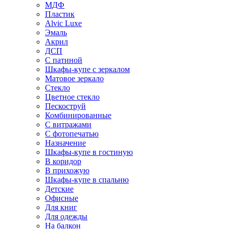
МДФ
Пластик
Alvic Luxe
Эмаль
Акрил
ДСП
С патиной
Шкафы-купе с зеркалом
Матовое зеркало
Стекло
Цветное стекло
Пескоструй
Комбинированные
С витражами
С фотопечатью
Назначение
Шкафы-купе в гостиную
В коридор
В прихожую
Шкафы-купе в спальню
Детские
Офисные
Для книг
Для одежды
На балкон