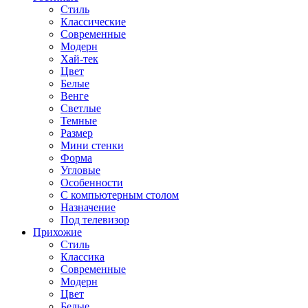
Стиль
Классические
Современные
Модерн
Хай-тек
Цвет
Белые
Венге
Светлые
Темные
Размер
Мини стенки
Форма
Угловые
Особенности
С компьютерным столом
Назначение
Под телевизор
Прихожие
Стиль
Классика
Современные
Модерн
Цвет
Белые