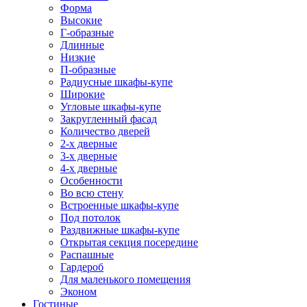
Форма
Высокие
Г-образные
Длинные
Низкие
П-образные
Радиусные шкафы-купе
Широкие
Угловые шкафы-купе
Закругленный фасад
Количество дверей
2-х дверные
3-х дверные
4-х дверные
Особенности
Во всю стену
Встроенные шкафы-купе
Под потолок
Раздвижные шкафы-купе
Открытая секция посередине
Распашные
Гардероб
Для маленького помещения
Эконом
Гостиные