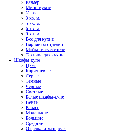
Размер
Мини-кухни
Узкие
3 кв. м.
5 кв. м.
6 кв. м.
9 кв. м.
Все для кухни
Варианты отделки
Мойки и смесители
Техника для кухни
Шкафы-купе
Цвет
Коричневые
Серые
Темные
Черные
Светлые
Белые шкафы-купе
Венге
Размер
Маленькие
Большие
Средние
Отделка и материал