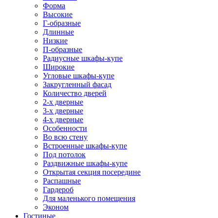
Форма
Высокие
Г-образные
Длинные
Низкие
П-образные
Радиусные шкафы-купе
Широкие
Угловые шкафы-купе
Закругленный фасад
Количество дверей
2-х дверные
3-х дверные
4-х дверные
Особенности
Во всю стену
Встроенные шкафы-купе
Под потолок
Раздвижные шкафы-купе
Открытая секция посередине
Распашные
Гардероб
Для маленького помещения
Эконом
Гостиные