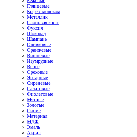
Бежевые
Глянцевые
Кофе с молоком
Металлик
Слоновая кость
Фуксия
Шоколад
Шампань
Оливковые
Оранжевые
Вишневые
Изумрудные
Венге
Ореховые
Янтарные
Сиреневые
Салатовые
Фиолетовые
Мятные
Золотые
Синие
Материал
МДФ
Эмаль
Акрил