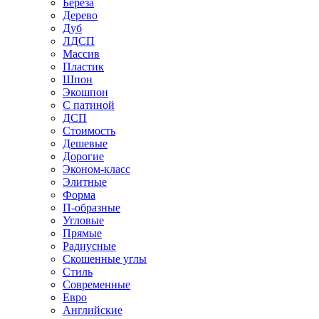
Береза
Дерево
Дуб
ЛДСП
Массив
Пластик
Шпон
Экошпон
С патиной
ДСП
Стоимость
Дешевые
Дорогие
Эконом-класс
Элитные
Форма
П-образные
Угловые
Прямые
Радиусные
Скошенные углы
Стиль
Современные
Евро
Английские