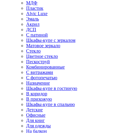
МДФ
Пластик
Alvic Luxe
Эмаль
Акрил
ДСП
С патиной
Шкафы-купе с зеркалом
Матовое зеркало
Стекло
Цветное стекло
Пескоструй
Комбинированные
С витражами
С фотопечатью
Назначение
Шкафы-купе в гостиную
В коридор
В прихожую
Шкафы-купе в спальню
Детские
Офисные
Для книг
Для одежды
На балкон