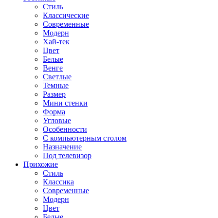
Стиль
Классические
Современные
Модерн
Хай-тек
Цвет
Белые
Венге
Светлые
Темные
Размер
Мини стенки
Форма
Угловые
Особенности
С компьютерным столом
Назначение
Под телевизор
Прихожие
Стиль
Классика
Современные
Модерн
Цвет
Белые