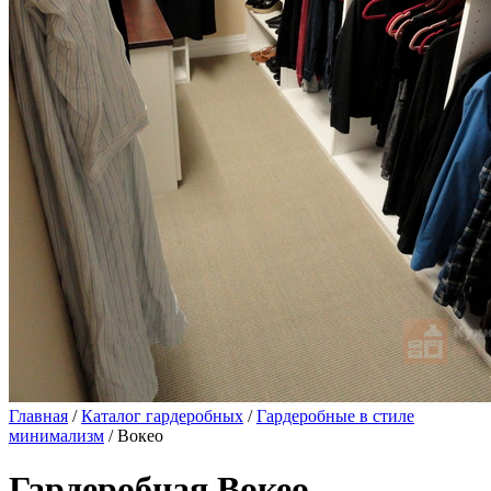
Главная
/
Каталог гардеробных
/
Гардеробные в стиле
минимализм
/ Вокео
Гардеробная Вокео