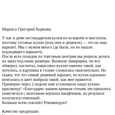
Мария и Григорий Бурковы
У нас в доме нестандартная кухня из-за короба и выступов,
поэтому готовые кухни (хоть они и дешевле) — это не наш
вариант. Мы с мужем много где были, но не нашли
подходящего варианта.
После всех походов по торговым центрам мы решили делать
на заказ под наши размеры. Вызвали замерщика, он все
обмерил, посчитал, нарисовал кухню именно такой, как
хотелось, и картинка в голове сложилась окончательно. Не
скажу, что это самый дешевый вариант, но кухня идеально
вписалась и цвет выбрала такой, как мне нравится.
Примерно через 2 недели нам установили нашу кухню-
красавицу! «Благодаря» нашим кривым стенам, им пришлось
помучиться с монтажом верхних шкафчиков, но результат
получился отменный.
Большое всем спасибо! Рекомендую!
Качество продукции