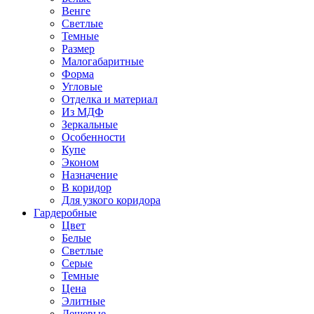
Венге
Светлые
Темные
Размер
Малогабаритные
Форма
Угловые
Отделка и материал
Из МДФ
Зеркальные
Особенности
Купе
Эконом
Назначение
В коридор
Для узкого коридора
Гардеробные
Цвет
Белые
Светлые
Серые
Темные
Цена
Элитные
Дешевые