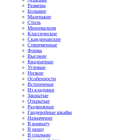
Размеры
Большие
Маленькие
Стиль
Минимализм
Классические
Скандинавские
Современные
Форма
Высокие
Квадратные
Угловые
Низкие
Особенности
Встроенные
Из кладовки
Закрытые
Открытые
Раздвижные
Гардеробные шкафы
Назначение
В комнату
В нишу
В спальню