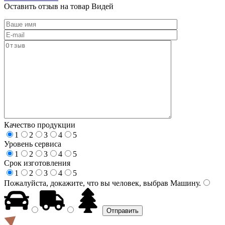
Оставить отзыв на товар Видей
Качество продукции
1
2
3
4
5
Уровень сервиса
1
2
3
4
5
Срок изготовления
1
2
3
4
5
Пожалуйста, докажите, что вы человек, выбрав
Машину
.