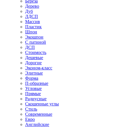
Береза
Дерево
Дуб
ЛДСП
Массив
Пластик
Шпон
Экошпон
С патиной
ДСП
Стоимость
Дешевые
Дорогие
Эконом-класс
Элитные
Форма
П-образные
Угловые
Прямые
Радиусные
Скошенные углы
Стиль
Современные
Евро
Английские