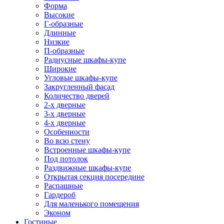
Форма
Высокие
Г-образные
Длинные
Низкие
П-образные
Радиусные шкафы-купе
Широкие
Угловые шкафы-купе
Закругленный фасад
Количество дверей
2-х дверные
3-х дверные
4-х дверные
Особенности
Во всю стену
Встроенные шкафы-купе
Под потолок
Раздвижные шкафы-купе
Открытая секция посередине
Распашные
Гардероб
Для маленького помещения
Эконом
Гостиные