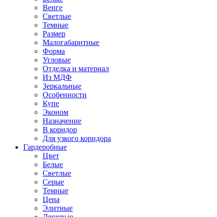
Венге
Светлые
Темные
Размер
Малогабаритные
Форма
Угловые
Отделка и материал
Из МДФ
Зеркальные
Особенности
Купе
Эконом
Назначение
В коридор
Для узкого коридора
Гардеробные
Цвет
Белые
Светлые
Серые
Темные
Цена
Элитные
Дешевые