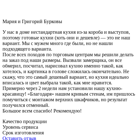
Мария и Григорий Бурковы
У нас в доме нестандартная кухня из-за короба и выступов,
поэтому готовые кухни (хоть они и дешевле) — это не наш
вариант. Мы с мужем много где были, но не нашли
подходящего варианта.
После всех походов по торговым центрам мы решили делать
на заказ под наши размеры. Вызвали замерщика, он все
обмерил, посчитал, нарисовал кухню именно такой, как
хотелось, и картинка в голове сложилась окончательно. Не
скажу, что это самый дешевый вариант, но кухня идеально
вписалась и цвет выбрала такой, как мне нравится.
Примерно через 2 недели нам установили нашу кухню-
красавицу! «Благодаря» нашим кривым стенам, им пришлось
помучиться с монтажом верхних шкафчиков, но результат
получился отменный.
Большое всем спасибо! Рекомендую!
Качество продукции
Уровень сервиса
Срок изготовления
Оставить отзыв