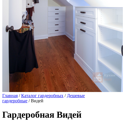
Главная
/
Каталог гардеробных
/
Дешевые
гардеробные
/ Видей
Гардеробная Видей