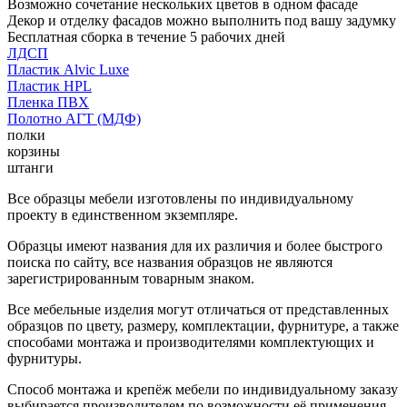
Возможно сочетание нескольких цветов в одном фасаде
Декор и отделку фасадов можно выполнить под вашу задумку
Бесплатная сборка в течение 5 рабочих дней
ЛДСП
Пластик Alvic Luxe
Пластик HPL
Пленка ПВХ
Полотно АГТ (МДФ)
полки
корзины
штанги
Все образцы мебели изготовлены по индивидуальному
проекту в единственном экземпляре.
Образцы имеют названия для их различия и более быстрого
поиска по сайту, все названия образцов не являются
зарегистрированным товарным знаком.
Все мебельные изделия могут отличаться от представленных
образцов по цвету, размеру, комплектации, фурнитуре, а также
способами монтажа и производителями комплектующих и
фурнитуры.
Способ монтажа и крепёж мебели по индивидуальному заказу
выбирается производителем по возможности её применения.