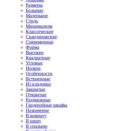
Размеры
Большие
Маленькие
Стиль
Минимализм
Классические
Скандинавские
Современные
Форма
Высокие
Квадратные
Угловые
Низкие
Особенности
Встроенные
Из кладовки
Закрытые
Открытые
Раздвижные
Гардеробные шкафы
Назначение
В комнату
В нишу
В спальню