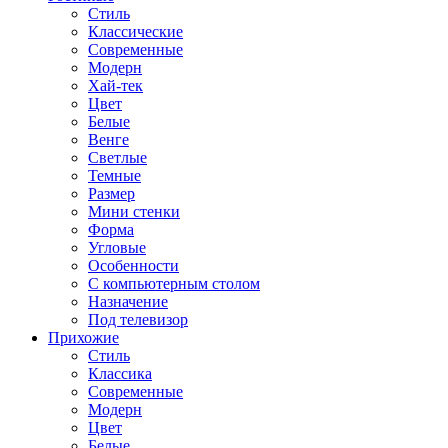
Стиль
Классические
Современные
Модерн
Хай-тек
Цвет
Белые
Венге
Светлые
Темные
Размер
Мини стенки
Форма
Угловые
Особенности
С компьютерным столом
Назначение
Под телевизор
Прихожие
Стиль
Классика
Современные
Модерн
Цвет
Белые