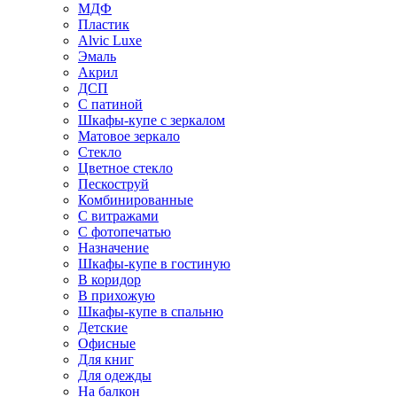
МДФ
Пластик
Alvic Luxe
Эмаль
Акрил
ДСП
С патиной
Шкафы-купе с зеркалом
Матовое зеркало
Стекло
Цветное стекло
Пескоструй
Комбинированные
С витражами
С фотопечатью
Назначение
Шкафы-купе в гостиную
В коридор
В прихожую
Шкафы-купе в спальню
Детские
Офисные
Для книг
Для одежды
На балкон