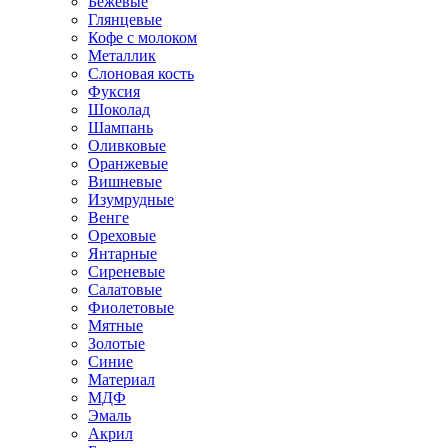
Бежевые
Глянцевые
Кофе с молоком
Металлик
Слоновая кость
Фуксия
Шоколад
Шампань
Оливковые
Оранжевые
Вишневые
Изумрудные
Венге
Ореховые
Янтарные
Сиреневые
Салатовые
Фиолетовые
Мятные
Золотые
Синие
Материал
МДФ
Эмаль
Акрил