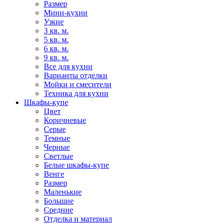
Размер
Мини-кухни
Узкие
3 кв. м.
5 кв. м.
6 кв. м.
9 кв. м.
Все для кухни
Варианты отделки
Мойки и смесители
Техника для кухни
Шкафы-купе
Цвет
Коричневые
Серые
Темные
Черные
Светлые
Белые шкафы-купе
Венге
Размер
Маленькие
Большие
Средние
Отделка и материал