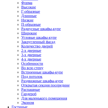
Форма
Высокие
Г-образные
Длинные
Низкие
П-образные
Радиусные шкафы-купе
Широкие
Угловые шкафы-купе
Закругленный фасад
Количество дверей
2-х дверные
3-х дверные
4-х дверные
Особенности
Во всю стену
Встроенные шкафы-купе
Под потолок
Раздвижные шкафы-купе
Открытая секция посередине
Распашные
Гардероб
Для маленького помещения
Эконом
Гостиные