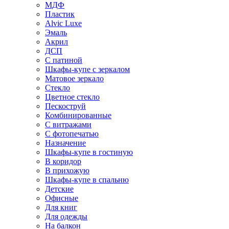
МДФ
Пластик
Alvic Luxe
Эмаль
Акрил
ДСП
С патиной
Шкафы-купе с зеркалом
Матовое зеркало
Стекло
Цветное стекло
Пескоструй
Комбинированные
С витражами
С фотопечатью
Назначение
Шкафы-купе в гостиную
В коридор
В прихожую
Шкафы-купе в спальню
Детские
Офисные
Для книг
Для одежды
На балкон