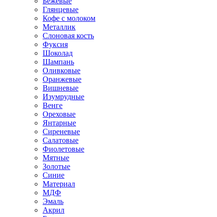
Бежевые
Глянцевые
Кофе с молоком
Металлик
Слоновая кость
Фуксия
Шоколад
Шампань
Оливковые
Оранжевые
Вишневые
Изумрудные
Венге
Ореховые
Янтарные
Сиреневые
Салатовые
Фиолетовые
Мятные
Золотые
Синие
Материал
МДФ
Эмаль
Акрил