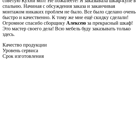
советую Кухни мол! Не пожалеете! Я заказывала шкаф-купе в
спальню. Начиная с обсуждения заказа и заканчивая
монтажом никаких проблем не было. Все было сделано очень
быстро и качественно. К тому же мне ещё скидку сделали!
Огромное спасибо сборщику
Алексею
за прекрасный шкаф!
Это мастер своего дела! Всю мебель буду заказывать только
здесь.
Качество продукции
Уровень сервиса
Срок изготовления