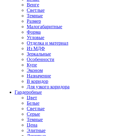
Венге
Светлые
Темные
Размер
Малогабаритные
Форма
Угловые
Отделка и материал
Из МДФ
Зеркальные
Особенности
Купе
Эконом
Назначение
В коридор
Для узкого коридора
Гардеробные
Цвет
Белые
Светлые
Серые
Темные
Цена
Элитные
Дешевые