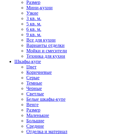
Размер
Мини-кухни
Узкие
3 кв. м.
5 кв. м.
6 кв. м.
9 кв. м.
Все для кухни
Варианты отделки
Мойки и смесители
Техника для кухни
Шкафы-купе
Цвет
Коричневые
Серые
Темные
Черные
Светлые
Белые шкафы-купе
Венге
Размер
Маленькие
Большие
Средние
Отделка и материал