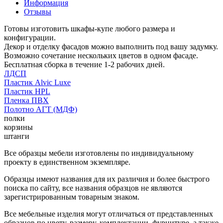
Информация
Отзывы
Готовы изготовить шкафы-купе любого размера и
конфигурации.
Декор и отделку фасадов можно выполнить под вашу задумку.
Возможно сочетание нескольких цветов в одном фасаде.
Бесплатная сборка в течение 1-2 рабочих дней.
ЛДСП
Пластик Alvic Luxe
Пластик HPL
Пленка ПВХ
Полотно АГТ (МДФ)
полки
корзины
штанги
Все образцы мебели изготовлены по индивидуальному
проекту в единственном экземпляре.
Образцы имеют названия для их различия и более быстрого
поиска по сайту, все названия образцов не являются
зарегистрированным товарным знаком.
Все мебельные изделия могут отличаться от представленных
образцов по цвету, размеру, комплектации, фурнитуре, а также