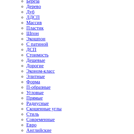
Береза
Дерево
Дуб
ЛДСП
Массив
Пластик
Шпон
Экошпон
С патиной
ДСП
Стоимость
Дешевые
Дорогие
Эконом-класс
Элитные
Форма
П-образные
Угловые
Прямые
Радиусные
Скошенные углы
Стиль
Современные
Евро
Английские