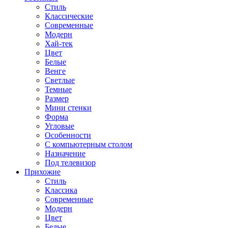
Стиль
Классические
Современные
Модерн
Хай-тек
Цвет
Белые
Венге
Светлые
Темные
Размер
Мини стенки
Форма
Угловые
Особенности
С компьютерным столом
Назначение
Под телевизор
Прихожие
Стиль
Классика
Современные
Модерн
Цвет
Белые