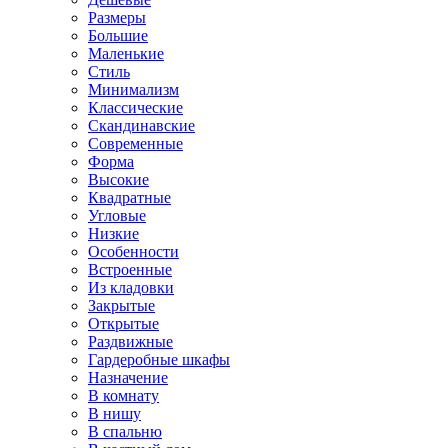
Размеры
Большие
Маленькие
Стиль
Минимализм
Классические
Скандинавские
Современные
Форма
Высокие
Квадратные
Угловые
Низкие
Особенности
Встроенные
Из кладовки
Закрытые
Открытые
Раздвижные
Гардеробные шкафы
Назначение
В комнату
В нишу
В спальню