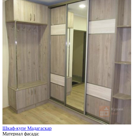
Шкаф-купе Мадагаскар
Материал фасада: