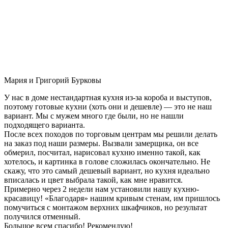
Мария и Григорий Бурковы
У нас в доме нестандартная кухня из-за короба и выступов,
поэтому готовые кухни (хоть они и дешевле) — это не наш
вариант. Мы с мужем много где были, но не нашли
подходящего варианта.
После всех походов по торговым центрам мы решили делать
на заказ под наши размеры. Вызвали замерщика, он все
обмерил, посчитал, нарисовал кухню именно такой, как
хотелось, и картинка в голове сложилась окончательно. Не
скажу, что это самый дешевый вариант, но кухня идеально
вписалась и цвет выбрала такой, как мне нравится.
Примерно через 2 недели нам установили нашу кухню-
красавицу! «Благодаря» нашим кривым стенам, им пришлось
помучиться с монтажом верхних шкафчиков, но результат
получился отменный.
Большое всем спасибо! Рекомендую!