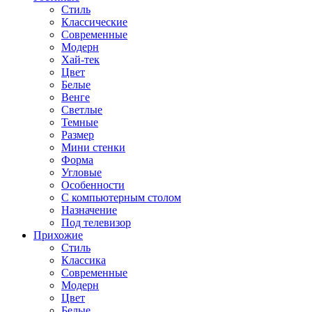
Стиль
Классические
Современные
Модерн
Хай-тек
Цвет
Белые
Венге
Светлые
Темные
Размер
Мини стенки
Форма
Угловые
Особенности
С компьютерным столом
Назначение
Под телевизор
Прихожие
Стиль
Классика
Современные
Модерн
Цвет
Белые