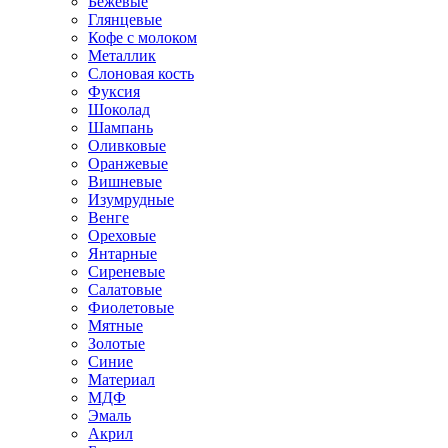
Бежевые
Глянцевые
Кофе с молоком
Металлик
Слоновая кость
Фуксия
Шоколад
Шампань
Оливковые
Оранжевые
Вишневые
Изумрудные
Венге
Ореховые
Янтарные
Сиреневые
Салатовые
Фиолетовые
Мятные
Золотые
Синие
Материал
МДФ
Эмаль
Акрил