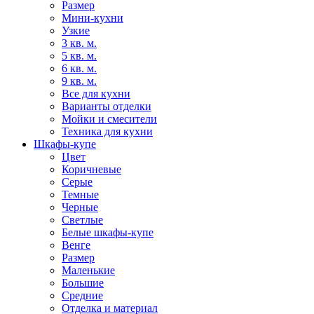
Размер
Мини-кухни
Узкие
3 кв. м.
5 кв. м.
6 кв. м.
9 кв. м.
Все для кухни
Варианты отделки
Мойки и смесители
Техника для кухни
Шкафы-купе
Цвет
Коричневые
Серые
Темные
Черные
Светлые
Белые шкафы-купе
Венге
Размер
Маленькие
Большие
Средние
Отделка и материал