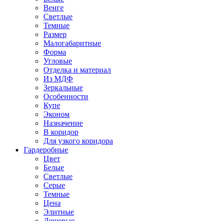
Венге
Светлые
Темные
Размер
Малогабаритные
Форма
Угловые
Отделка и материал
Из МДФ
Зеркальные
Особенности
Купе
Эконом
Назначение
В коридор
Для узкого коридора
Гардеробные
Цвет
Белые
Светлые
Серые
Темные
Цена
Элитные
Дешевые