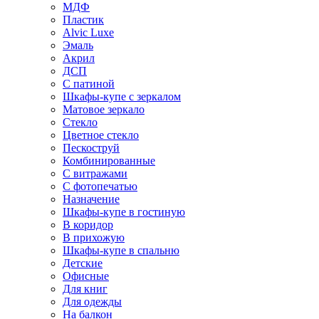
МДФ
Пластик
Alvic Luxe
Эмаль
Акрил
ДСП
С патиной
Шкафы-купе с зеркалом
Матовое зеркало
Стекло
Цветное стекло
Пескоструй
Комбинированные
С витражами
С фотопечатью
Назначение
Шкафы-купе в гостиную
В коридор
В прихожую
Шкафы-купе в спальню
Детские
Офисные
Для книг
Для одежды
На балкон