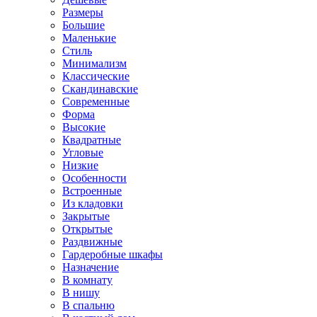
Размеры
Большие
Маленькие
Стиль
Минимализм
Классические
Скандинавские
Современные
Форма
Высокие
Квадратные
Угловые
Низкие
Особенности
Встроенные
Из кладовки
Закрытые
Открытые
Раздвижные
Гардеробные шкафы
Назначение
В комнату
В нишу
В спальню