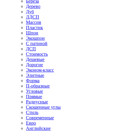
Береза
Дерево
Дуб
ЛДСП
Массив
Пластик
Шпон
Экошпон
С патиной
ДСП
Стоимость
Дешевые
Дорогие
Эконом-класс
Элитные
Форма
П-образные
Угловые
Прямые
Радиусные
Скошенные углы
Стиль
Современные
Евро
Английские