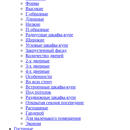
Форма
Высокие
Г-образные
Длинные
Низкие
П-образные
Радиусные шкафы-купе
Широкие
Угловые шкафы-купе
Закругленный фасад
Количество дверей
2-х дверные
3-х дверные
4-х дверные
Особенности
Во всю стену
Встроенные шкафы-купе
Под потолок
Раздвижные шкафы-купе
Открытая секция посередине
Распашные
Гардероб
Для маленького помещения
Эконом
Гостиные