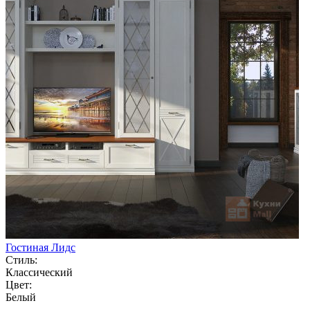
Гостиная Лидс
Стиль:
Классический
Цвет:
Белый