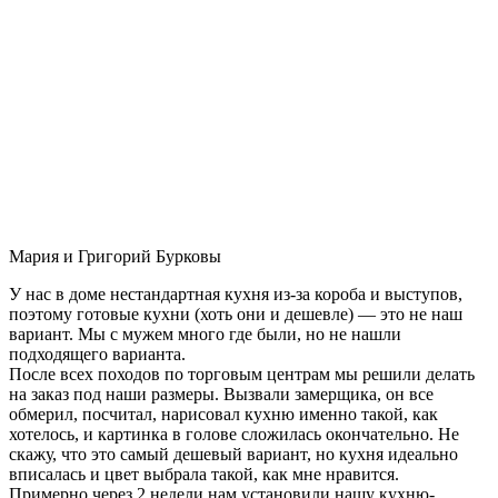
Мария и Григорий Бурковы
У нас в доме нестандартная кухня из-за короба и выступов,
поэтому готовые кухни (хоть они и дешевле) — это не наш
вариант. Мы с мужем много где были, но не нашли
подходящего варианта.
После всех походов по торговым центрам мы решили делать
на заказ под наши размеры. Вызвали замерщика, он все
обмерил, посчитал, нарисовал кухню именно такой, как
хотелось, и картинка в голове сложилась окончательно. Не
скажу, что это самый дешевый вариант, но кухня идеально
вписалась и цвет выбрала такой, как мне нравится.
Примерно через 2 недели нам установили нашу кухню-