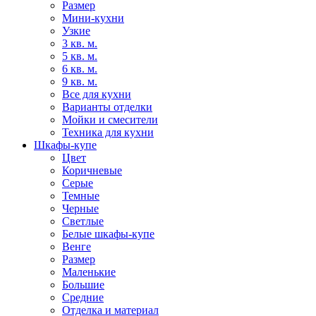
Размер
Мини-кухни
Узкие
3 кв. м.
5 кв. м.
6 кв. м.
9 кв. м.
Все для кухни
Варианты отделки
Мойки и смесители
Техника для кухни
Шкафы-купе
Цвет
Коричневые
Серые
Темные
Черные
Светлые
Белые шкафы-купе
Венге
Размер
Маленькие
Большие
Средние
Отделка и материал