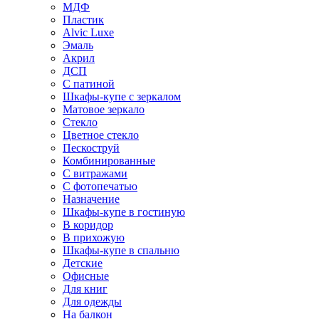
МДФ
Пластик
Alvic Luxe
Эмаль
Акрил
ДСП
С патиной
Шкафы-купе с зеркалом
Матовое зеркало
Стекло
Цветное стекло
Пескоструй
Комбинированные
С витражами
С фотопечатью
Назначение
Шкафы-купе в гостиную
В коридор
В прихожую
Шкафы-купе в спальню
Детские
Офисные
Для книг
Для одежды
На балкон