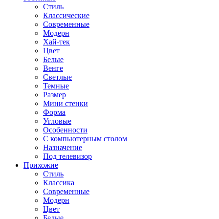
Стиль
Классические
Современные
Модерн
Хай-тек
Цвет
Белые
Венге
Светлые
Темные
Размер
Мини стенки
Форма
Угловые
Особенности
С компьютерным столом
Назначение
Под телевизор
Прихожие
Стиль
Классика
Современные
Модерн
Цвет
Белые