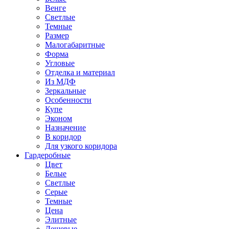
Венге
Светлые
Темные
Размер
Малогабаритные
Форма
Угловые
Отделка и материал
Из МДФ
Зеркальные
Особенности
Купе
Эконом
Назначение
В коридор
Для узкого коридора
Гардеробные
Цвет
Белые
Светлые
Серые
Темные
Цена
Элитные
Дешевые