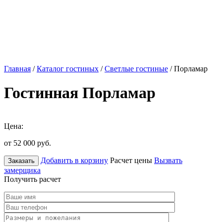
Главная
/
Каталог гостиных
/
Светлые гостиные
/ Порламар
Гостинная Порламар
Цена:
от 52 000
руб.
Добавить в корзину
Расчет цены
Вызвать
Заказать
замерщика
Получить расчет