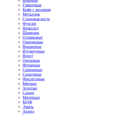
Бежевые
Глянцевые
Кофе с молоком
Металлик
Слоновая кость
Фуксия
Шоколад
Шампань
Оливковые
Оранжевые
Вишневые
Изумрудные
Венге
Ореховые
Янтарные
Сиреневые
Салатовые
Фиолетовые
Мятные
Золотые
Синие
Материал
МДФ
Эмаль
Акрил