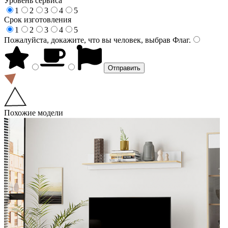
Уровень сервиса
1
2
3
4
5
Срок изготовления
1
2
3
4
5
Пожалуйста, докажите, что вы человек, выбрав
Флаг
.
Похожие модели