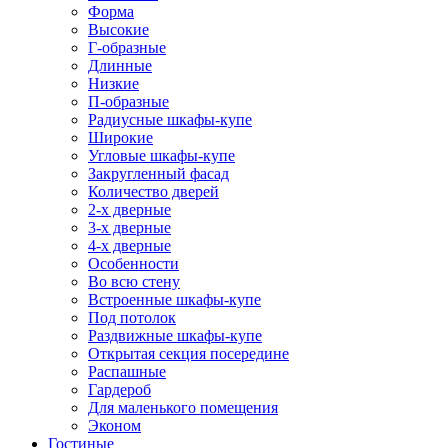
Форма
Высокие
Г-образные
Длинные
Низкие
П-образные
Радиусные шкафы-купе
Широкие
Угловые шкафы-купе
Закругленный фасад
Количество дверей
2-х дверные
3-х дверные
4-х дверные
Особенности
Во всю стену
Встроенные шкафы-купе
Под потолок
Раздвижные шкафы-купе
Открытая секция посередине
Распашные
Гардероб
Для маленького помещения
Эконом
Гостиные