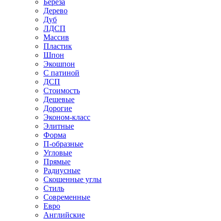
Береза
Дерево
Дуб
ЛДСП
Массив
Пластик
Шпон
Экошпон
С патиной
ДСП
Стоимость
Дешевые
Дорогие
Эконом-класс
Элитные
Форма
П-образные
Угловые
Прямые
Радиусные
Скошенные углы
Стиль
Современные
Евро
Английские