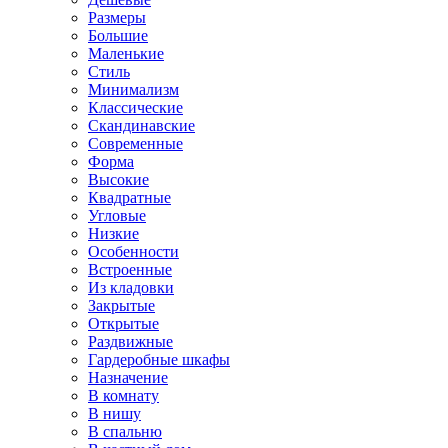
Размеры
Большие
Маленькие
Стиль
Минимализм
Классические
Скандинавские
Современные
Форма
Высокие
Квадратные
Угловые
Низкие
Особенности
Встроенные
Из кладовки
Закрытые
Открытые
Раздвижные
Гардеробные шкафы
Назначение
В комнату
В нишу
В спальню