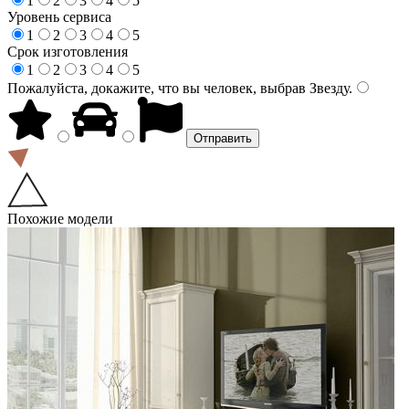
1
2
3
4
5
Уровень сервиса
1
2
3
4
5
Срок изготовления
1
2
3
4
5
Пожалуйста, докажите, что вы человек, выбрав
Звезду
.
Похожие модели