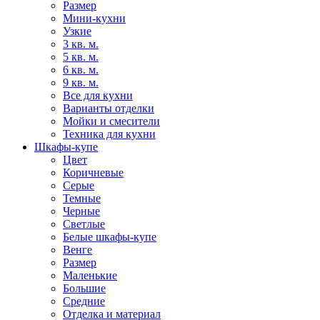
Размер
Мини-кухни
Узкие
3 кв. м.
5 кв. м.
6 кв. м.
9 кв. м.
Все для кухни
Варианты отделки
Мойки и смесители
Техника для кухни
Шкафы-купе
Цвет
Коричневые
Серые
Темные
Черные
Светлые
Белые шкафы-купе
Венге
Размер
Маленькие
Большие
Средние
Отделка и материал