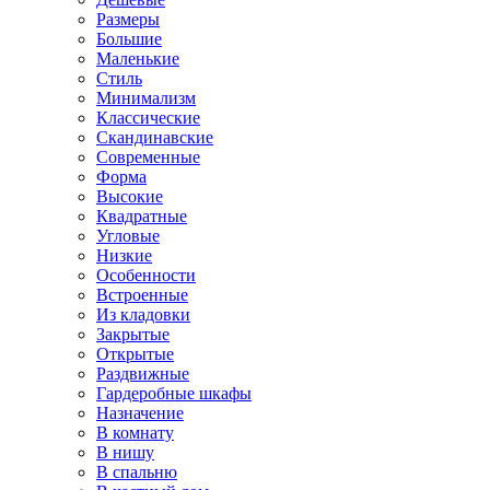
Размеры
Большие
Маленькие
Стиль
Минимализм
Классические
Скандинавские
Современные
Форма
Высокие
Квадратные
Угловые
Низкие
Особенности
Встроенные
Из кладовки
Закрытые
Открытые
Раздвижные
Гардеробные шкафы
Назначение
В комнату
В нишу
В спальню