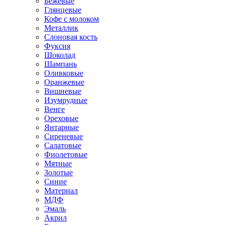
Бежевые
Глянцевые
Кофе с молоком
Металлик
Слоновая кость
Фуксия
Шоколад
Шампань
Оливковые
Оранжевые
Вишневые
Изумрудные
Венге
Ореховые
Янтарные
Сиреневые
Салатовые
Фиолетовые
Мятные
Золотые
Синие
Материал
МДФ
Эмаль
Акрил