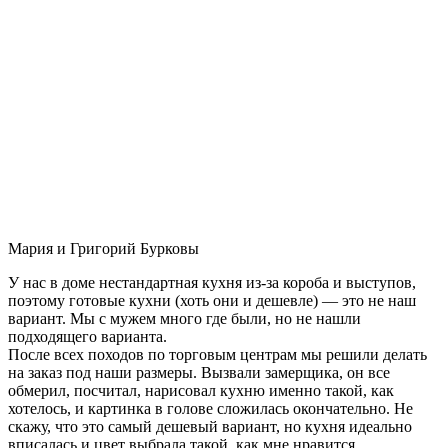
Мария и Григорий Бурковы
У нас в доме нестандартная кухня из-за короба и выступов,
поэтому готовые кухни (хоть они и дешевле) — это не наш
вариант. Мы с мужем много где были, но не нашли
подходящего варианта.
После всех походов по торговым центрам мы решили делать
на заказ под наши размеры. Вызвали замерщика, он все
обмерил, посчитал, нарисовал кухню именно такой, как
хотелось, и картинка в голове сложилась окончательно. Не
скажу, что это самый дешевый вариант, но кухня идеально
вписалась и цвет выбрала такой, как мне нравится.