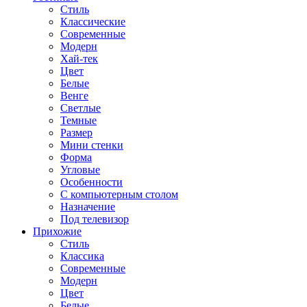
Стиль
Классические
Современные
Модерн
Хай-тек
Цвет
Белые
Венге
Светлые
Темные
Размер
Мини стенки
Форма
Угловые
Особенности
С компьютерным столом
Назначение
Под телевизор
Прихожие
Стиль
Классика
Современные
Модерн
Цвет
Белые