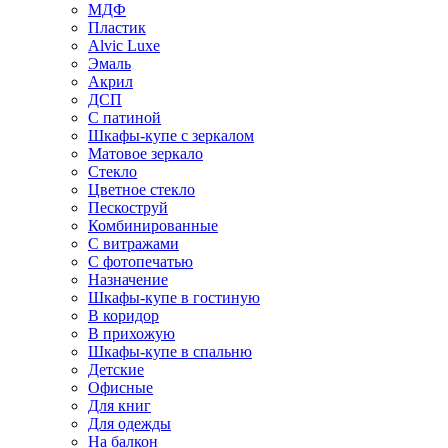
МДФ
Пластик
Alvic Luxe
Эмаль
Акрил
ДСП
С патиной
Шкафы-купе с зеркалом
Матовое зеркало
Стекло
Цветное стекло
Пескоструй
Комбинированные
С витражами
С фотопечатью
Назначение
Шкафы-купе в гостиную
В коридор
В прихожую
Шкафы-купе в спальню
Детские
Офисные
Для книг
Для одежды
На балкон