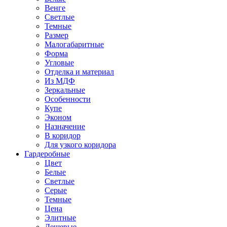
Венге
Светлые
Темные
Размер
Малогабаритные
Форма
Угловые
Отделка и материал
Из МДФ
Зеркальные
Особенности
Купе
Эконом
Назначение
В коридор
Для узкого коридора
Гардеробные
Цвет
Белые
Светлые
Серые
Темные
Цена
Элитные
Дешевые