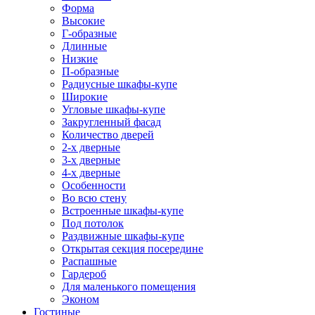
Форма
Высокие
Г-образные
Длинные
Низкие
П-образные
Радиусные шкафы-купе
Широкие
Угловые шкафы-купе
Закругленный фасад
Количество дверей
2-х дверные
3-х дверные
4-х дверные
Особенности
Во всю стену
Встроенные шкафы-купе
Под потолок
Раздвижные шкафы-купе
Открытая секция посередине
Распашные
Гардероб
Для маленького помещения
Эконом
Гостиные