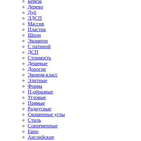
Береза
Дерево
Дуб
ЛДСП
Массив
Пластик
Шпон
Экошпон
С патиной
ДСП
Стоимость
Дешевые
Дорогие
Эконом-класс
Элитные
Форма
П-образные
Угловые
Прямые
Радиусные
Скошенные углы
Стиль
Современные
Евро
Английские