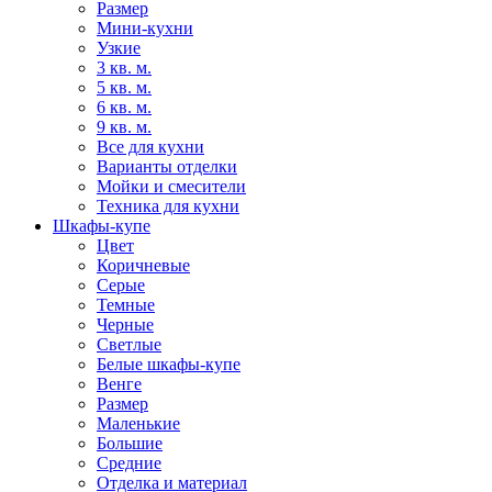
Размер
Мини-кухни
Узкие
3 кв. м.
5 кв. м.
6 кв. м.
9 кв. м.
Все для кухни
Варианты отделки
Мойки и смесители
Техника для кухни
Шкафы-купе
Цвет
Коричневые
Серые
Темные
Черные
Светлые
Белые шкафы-купе
Венге
Размер
Маленькие
Большие
Средние
Отделка и материал