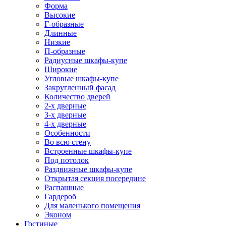
Форма
Высокие
Г-образные
Длинные
Низкие
П-образные
Радиусные шкафы-купе
Широкие
Угловые шкафы-купе
Закругленный фасад
Количество дверей
2-х дверные
3-х дверные
4-х дверные
Особенности
Во всю стену
Встроенные шкафы-купе
Под потолок
Раздвижные шкафы-купе
Открытая секция посередине
Распашные
Гардероб
Для маленького помещения
Эконом
Гостиные