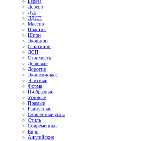
Береза
Дерево
Дуб
ЛДСП
Массив
Пластик
Шпон
Экошпон
С патиной
ДСП
Стоимость
Дешевые
Дорогие
Эконом-класс
Элитные
Форма
П-образные
Угловые
Прямые
Радиусные
Скошенные углы
Стиль
Современные
Евро
Английские