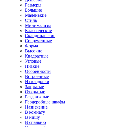
Размеры
Большие
Маленькие
Стиль
Минимализм
Классические
Скандинавские
Современные
Форма
Высокие
Квадратные
Угловые
Низкие
Особенности
Встроенные
Из кладовки
Закрытые
Открытые
Раздвижные
Гардеробные шкафы
Назначение
В комнату
В нишу
В спальню