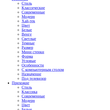
Стиль
Классические
Современные
Модерн
Хай-тек
Цвет
Белые
Венге
Светлые
Темные
Размер
Мини стенки
Форма
Угловые
Особенности
С компьютерным столом
Назначение
Под телевизор
Прихожие
Стиль
Классика
Современные
Модерн
Цвет
Белые