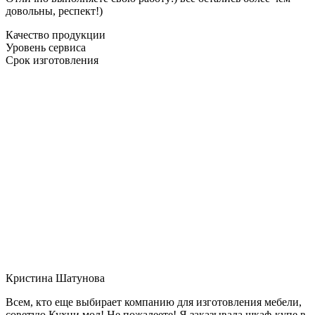
довольны, респект!)
Качество продукции
Уровень сервиса
Срок изготовления
Кристина Шатунова
Всем, кто еще выбирает компанию для изготовления мебели,
советую Кухни мол! Не пожалеете! Я заказывала шкаф-купе в