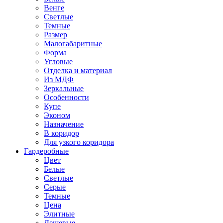
Венге
Светлые
Темные
Размер
Малогабаритные
Форма
Угловые
Отделка и материал
Из МДФ
Зеркальные
Особенности
Купе
Эконом
Назначение
В коридор
Для узкого коридора
Гардеробные
Цвет
Белые
Светлые
Серые
Темные
Цена
Элитные
Дешевые