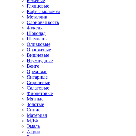
Бежевые
Глянцевые
Кофе с молоком
Металлик
Слоновая кость
Фуксия
Шоколад
Шампань
Оливковые
Оранжевые
Вишневые
Изумрудные
Венге
Ореховые
Янтарные
Сиреневые
Салатовые
Фиолетовые
Мятные
Золотые
Синие
Материал
МДФ
Эмаль
Акрил