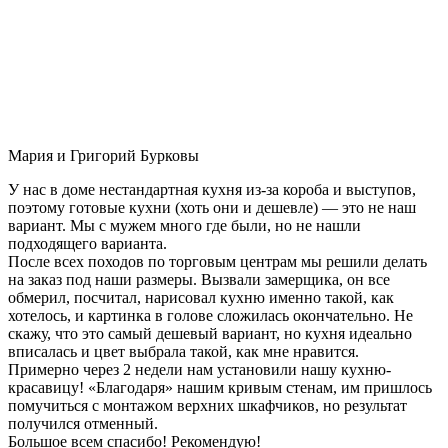
Мария и Григорий Бурковы
У нас в доме нестандартная кухня из-за короба и выступов,
поэтому готовые кухни (хоть они и дешевле) — это не наш
вариант. Мы с мужем много где были, но не нашли
подходящего варианта.
После всех походов по торговым центрам мы решили делать
на заказ под наши размеры. Вызвали замерщика, он все
обмерил, посчитал, нарисовал кухню именно такой, как
хотелось, и картинка в голове сложилась окончательно. Не
скажу, что это самый дешевый вариант, но кухня идеально
вписалась и цвет выбрала такой, как мне нравится.
Примерно через 2 недели нам установили нашу кухню-
красавицу! «Благодаря» нашим кривым стенам, им пришлось
помучиться с монтажом верхних шкафчиков, но результат
получился отменный.
Большое всем спасибо! Рекомендую!