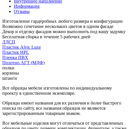
Внутреннее наполнение
Информация
Отзывы
Изготовление гардеробных любого размера и конфигурации
Возможно сочетание нескольких цветов в одном фасаде
Декор и отделку фасадов можно выполнить под вашу задумку
Бесплатная сборка в течение 5 рабочих дней
ЛДСП
Пластик Alvic Luxe
Пластик HPL
Пленка ПВХ
Полотно АГТ (МДФ)
полки
корзины
штанги
Все образцы мебели изготовлены по индивидуальному
проекту в единственном экземпляре.
Образцы имеют названия для их различия и более быстрого
поиска по сайту, все названия образцов не являются
зарегистрированным товарным знаком.
Все мебельные изделия могут отличаться от представленных
образцов по цвету, размеру, комплектации, фурнитуре, а также