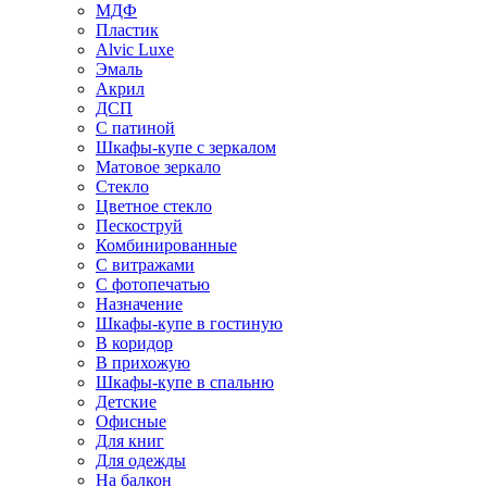
МДФ
Пластик
Alvic Luxe
Эмаль
Акрил
ДСП
С патиной
Шкафы-купе с зеркалом
Матовое зеркало
Стекло
Цветное стекло
Пескоструй
Комбинированные
С витражами
С фотопечатью
Назначение
Шкафы-купе в гостиную
В коридор
В прихожую
Шкафы-купе в спальню
Детские
Офисные
Для книг
Для одежды
На балкон