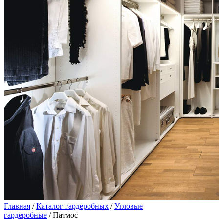
Главная
/
Каталог гардеробных
/
Угловые
гардеробные
/ Патмос