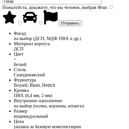
Пожалуйста, докажите, что вы человек, выбрав
Флаг
.
Фасад
на выбор (ДСП, МДФ ПВХ и др.)
Материал корпуса
ДСП
Цвет
<
Белый
Стиль
Скандинавский
Фурнитура
Boyard, Blum, Hettich
Кромка
ПВХ (0,4 мм, 2 мм)
Внутреннее наполнение
на выбор (полки, корзины, штанги)
Размер
индивидуальный
Цена
указана за базовую комплектацию