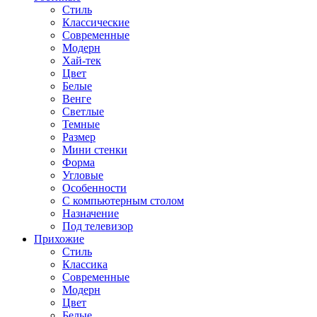
Стиль
Классические
Современные
Модерн
Хай-тек
Цвет
Белые
Венге
Светлые
Темные
Размер
Мини стенки
Форма
Угловые
Особенности
С компьютерным столом
Назначение
Под телевизор
Прихожие
Стиль
Классика
Современные
Модерн
Цвет
Белые