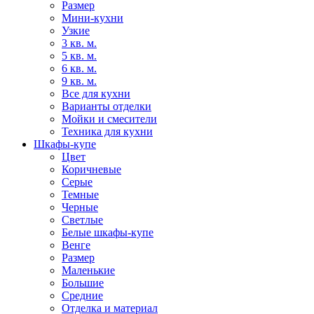
Размер
Мини-кухни
Узкие
3 кв. м.
5 кв. м.
6 кв. м.
9 кв. м.
Все для кухни
Варианты отделки
Мойки и смесители
Техника для кухни
Шкафы-купе
Цвет
Коричневые
Серые
Темные
Черные
Светлые
Белые шкафы-купе
Венге
Размер
Маленькие
Большие
Средние
Отделка и материал