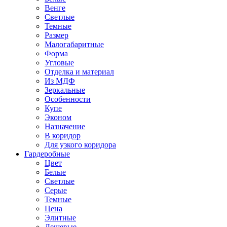
Венге
Светлые
Темные
Размер
Малогабаритные
Форма
Угловые
Отделка и материал
Из МДФ
Зеркальные
Особенности
Купе
Эконом
Назначение
В коридор
Для узкого коридора
Гардеробные
Цвет
Белые
Светлые
Серые
Темные
Цена
Элитные
Дешевые