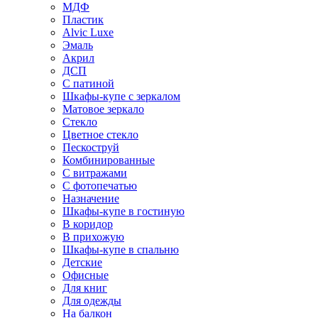
МДФ
Пластик
Alvic Luxe
Эмаль
Акрил
ДСП
С патиной
Шкафы-купе с зеркалом
Матовое зеркало
Стекло
Цветное стекло
Пескоструй
Комбинированные
С витражами
С фотопечатью
Назначение
Шкафы-купе в гостиную
В коридор
В прихожую
Шкафы-купе в спальню
Детские
Офисные
Для книг
Для одежды
На балкон