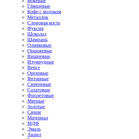
Бежевые
Глянцевые
Кофе с молоком
Металлик
Слоновая кость
Фуксия
Шоколад
Шампань
Оливковые
Оранжевые
Вишневые
Изумрудные
Венге
Ореховые
Янтарные
Сиреневые
Салатовые
Фиолетовые
Мятные
Золотые
Синие
Материал
МДФ
Эмаль
Акрил