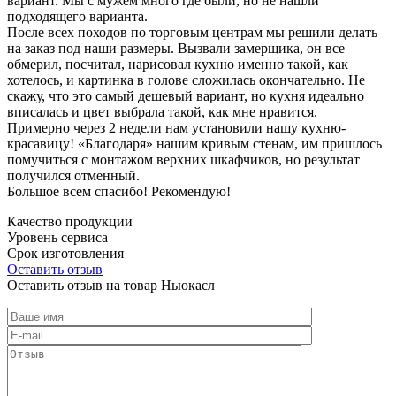
вариант. Мы с мужем много где были, но не нашли
подходящего варианта.
После всех походов по торговым центрам мы решили делать
на заказ под наши размеры. Вызвали замерщика, он все
обмерил, посчитал, нарисовал кухню именно такой, как
хотелось, и картинка в голове сложилась окончательно. Не
скажу, что это самый дешевый вариант, но кухня идеально
вписалась и цвет выбрала такой, как мне нравится.
Примерно через 2 недели нам установили нашу кухню-
красавицу! «Благодаря» нашим кривым стенам, им пришлось
помучиться с монтажом верхних шкафчиков, но результат
получился отменный.
Большое всем спасибо! Рекомендую!
Качество продукции
Уровень сервиса
Срок изготовления
Оставить отзыв
Оставить отзыв на товар Ньюкасл