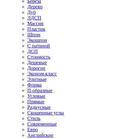
Береза
Дерево
Дуб
ЛДСП
Массив
Пластик
Шпон
Экошпон
С патиной
ДСП
Стоимость
Дешевые
Дорогие
Эконом-класс
Элитные
Форма
П-образные
Угловые
Прямые
Радиусные
Скошенные углы
Стиль
Современные
Евро
Английские