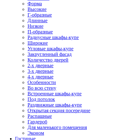
Форма
Высокие
Г-образные
Длинные
Низкие
П-образные
Радиусные шкафы-купе
Широкие
Угловые шкафы-купе
Закругленный фасад
Количество дверей
2-х дверные
3-х дверные
4-х дверные
Особенности
Во всю стену
Встроенные шкафы-купе
Под потолок
Раздвижные шкафы-купе
Открытая секция посередине
Распашные
Гардероб
Для маленького помещения
Эконом
Гостиные