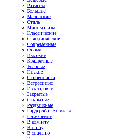
Размеры
Большие
Маленькие
Стиль
Минимализм
Классические
Скандинавские
Современные
Форма
Высокие
Квадратные
Угловые
Низкие
Особенности
Встроенные
Из кладовки
Закрытые
Открытые
Раздвижные
Гардеробные шкафы
Назначение
В комнату
В нишу
В спальню