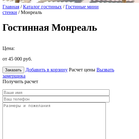
Главная
/
Каталог гостиных
/
Гостиные мини
стенки
/ Монреаль
Гостинная Монреаль
Цена:
от 45 000
руб.
Добавить в корзину
Расчет цены
Вызвать
Заказать
замерщика
Получить расчет