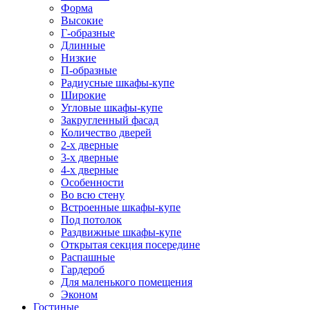
Форма
Высокие
Г-образные
Длинные
Низкие
П-образные
Радиусные шкафы-купе
Широкие
Угловые шкафы-купе
Закругленный фасад
Количество дверей
2-х дверные
3-х дверные
4-х дверные
Особенности
Во всю стену
Встроенные шкафы-купе
Под потолок
Раздвижные шкафы-купе
Открытая секция посередине
Распашные
Гардероб
Для маленького помещения
Эконом
Гостиные