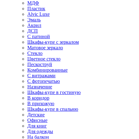
МДФ
Пластик
Alvic Luxe
Эмаль
Акрил
ДСП
С патиной
Шкафы-купе с зеркалом
Матовое зеркало
Стекло
Цветное стекло
Пескоструй
Комбинированные
С витражами
С фотопечатью
Назначение
Шкафы-купе в гостиную
В коридор
В прихожую
Шкафы-купе в спальню
Детские
Офисные
Для книг
Для одежды
На балкон