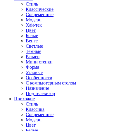
Стиль
Классические
Современные
Модерн
Хай-тек
Цвет
Белые
Венге
Светлые
Темные
Размер
Мини стенки
Форма
Угловые
Особенности
С компьютерным столом
Назначение
Под телевизор
Прихожие
Стиль
Классика
Современные
Модерн
Цвет
Белые