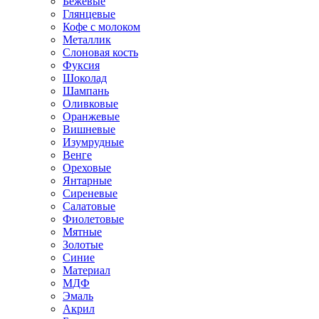
Бежевые
Глянцевые
Кофе с молоком
Металлик
Слоновая кость
Фуксия
Шоколад
Шампань
Оливковые
Оранжевые
Вишневые
Изумрудные
Венге
Ореховые
Янтарные
Сиреневые
Салатовые
Фиолетовые
Мятные
Золотые
Синие
Материал
МДФ
Эмаль
Акрил