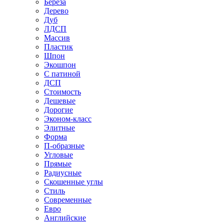
Береза
Дерево
Дуб
ЛДСП
Массив
Пластик
Шпон
Экошпон
С патиной
ДСП
Стоимость
Дешевые
Дорогие
Эконом-класс
Элитные
Форма
П-образные
Угловые
Прямые
Радиусные
Скошенные углы
Стиль
Современные
Евро
Английские