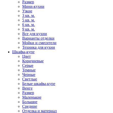
Размер
Мини-кухни
Узкие
3 кв. м.
5 кв. м.
6 кв. м.
9 кв. м.
Все для кухни
Варианты отделки
Мойки и смесители
Техника для кухни
Шкафы-купе
Цвет
Коричневые
Серые
Темные
Черные
Светлые
Белые шкафы-купе
Венге
Размер
Маленькие
Большие
Средние
Отделка и материал