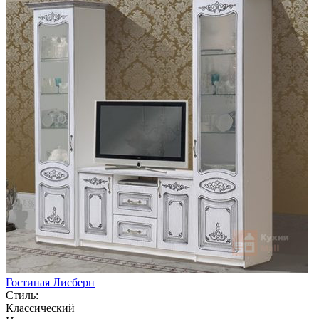
Гостиная Лисберн
Стиль:
Классический