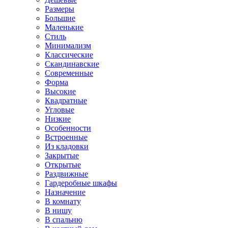
Размеры
Большие
Маленькие
Стиль
Минимализм
Классические
Скандинавские
Современные
Форма
Высокие
Квадратные
Угловые
Низкие
Особенности
Встроенные
Из кладовки
Закрытые
Открытые
Раздвижные
Гардеробные шкафы
Назначение
В комнату
В нишу
В спальню