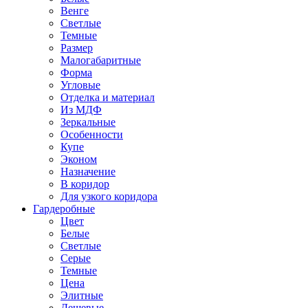
Венге
Светлые
Темные
Размер
Малогабаритные
Форма
Угловые
Отделка и материал
Из МДФ
Зеркальные
Особенности
Купе
Эконом
Назначение
В коридор
Для узкого коридора
Гардеробные
Цвет
Белые
Светлые
Серые
Темные
Цена
Элитные
Дешевые