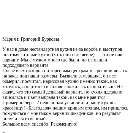
Мария и Григорий Бурковы
У нас в доме нестандартная кухня из-за короба и выступов,
поэтому готовые кухни (хоть они и дешевле) — это не наш
вариант. Мы с мужем много где были, но не нашли
подходящего варианта.
После всех походов по торговым центрам мы решили делать
на заказ под наши размеры. Вызвали замерщика, он все
обмерил, посчитал, нарисовал кухню именно такой, как
хотелось, и картинка в голове сложилась окончательно. Не
скажу, что это самый дешевый вариант, но кухня идеально
вписалась и цвет выбрала такой, как мне нравится.
Примерно через 2 недели нам установили нашу кухню-
красавицу! «Благодаря» нашим кривым стенам, им пришлось
помучиться с монтажом верхних шкафчиков, но результат
получился отменный.
Большое всем спасибо! Рекомендую!