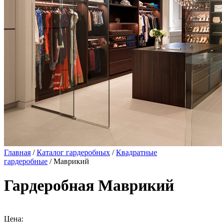
Главная
/
Каталог гардеробных
/
Квадратные
гардеробные
/ Маврикий
Гардеробная Маврикий
Цена: