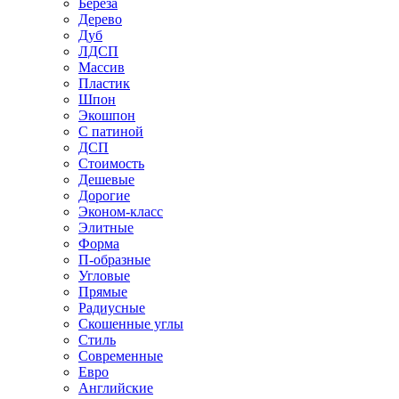
Береза
Дерево
Дуб
ЛДСП
Массив
Пластик
Шпон
Экошпон
С патиной
ДСП
Стоимость
Дешевые
Дорогие
Эконом-класс
Элитные
Форма
П-образные
Угловые
Прямые
Радиусные
Скошенные углы
Стиль
Современные
Евро
Английские