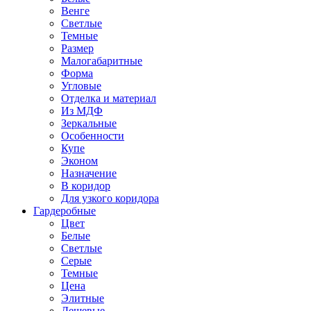
Венге
Светлые
Темные
Размер
Малогабаритные
Форма
Угловые
Отделка и материал
Из МДФ
Зеркальные
Особенности
Купе
Эконом
Назначение
В коридор
Для узкого коридора
Гардеробные
Цвет
Белые
Светлые
Серые
Темные
Цена
Элитные
Дешевые