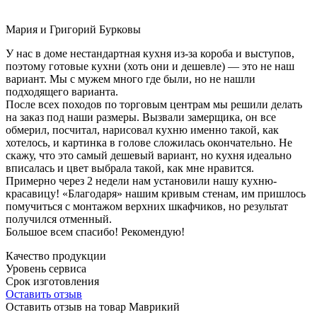
Мария и Григорий Бурковы
У нас в доме нестандартная кухня из-за короба и выступов,
поэтому готовые кухни (хоть они и дешевле) — это не наш
вариант. Мы с мужем много где были, но не нашли
подходящего варианта.
После всех походов по торговым центрам мы решили делать
на заказ под наши размеры. Вызвали замерщика, он все
обмерил, посчитал, нарисовал кухню именно такой, как
хотелось, и картинка в голове сложилась окончательно. Не
скажу, что это самый дешевый вариант, но кухня идеально
вписалась и цвет выбрала такой, как мне нравится.
Примерно через 2 недели нам установили нашу кухню-
красавицу! «Благодаря» нашим кривым стенам, им пришлось
помучиться с монтажом верхних шкафчиков, но результат
получился отменный.
Большое всем спасибо! Рекомендую!
Качество продукции
Уровень сервиса
Срок изготовления
Оставить отзыв
Оставить отзыв на товар Маврикий