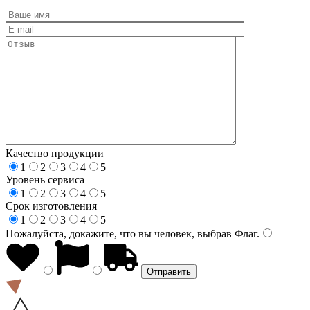
Качество продукции
1
2
3
4
5
Уровень сервиса
1
2
3
4
5
Срок изготовления
1
2
3
4
5
Пожалуйста, докажите, что вы человек, выбрав
Флаг
.