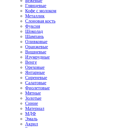
Бежевые
Глянцевые
Кофе с молоком
Металлик
Слоновая кость
Фуксия
Шоколад
Шампань
Оливковые
Оранжевые
Вишневые
Изумрудные
Венге
Ореховые
Янтарные
Сиреневые
Салатовые
Фиолетовые
Мятные
Золотые
Синие
Материал
МДФ
Эмаль
Акрил