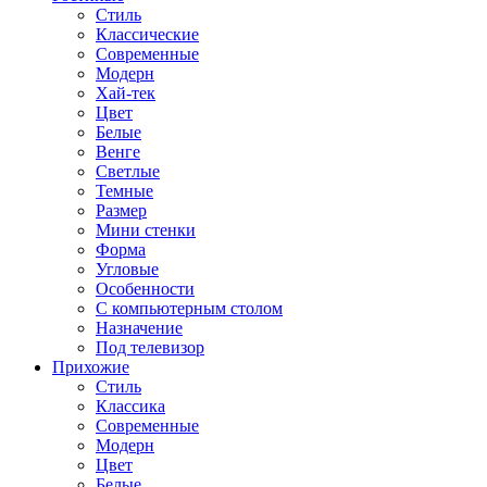
Стиль
Классические
Современные
Модерн
Хай-тек
Цвет
Белые
Венге
Светлые
Темные
Размер
Мини стенки
Форма
Угловые
Особенности
С компьютерным столом
Назначение
Под телевизор
Прихожие
Стиль
Классика
Современные
Модерн
Цвет
Белые