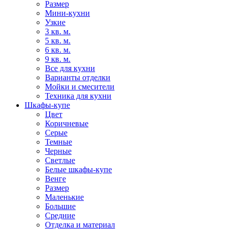
Размер
Мини-кухни
Узкие
3 кв. м.
5 кв. м.
6 кв. м.
9 кв. м.
Все для кухни
Варианты отделки
Мойки и смесители
Техника для кухни
Шкафы-купе
Цвет
Коричневые
Серые
Темные
Черные
Светлые
Белые шкафы-купе
Венге
Размер
Маленькие
Большие
Средние
Отделка и материал