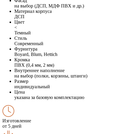
Фасад
на выбор (ДСП, МДФ ПВХ и др.)
Материал корпуса
ДСП
Цвет
<
Темный
Стиль
Современный
Фурнитура
Boyard, Blum, Hettich
Кромка
ПВХ (0,4 мм, 2 мм)
Внутреннее наполнение
на выбор (полки, корзины, штанги)
Размер
индивидуальный
Цена
указана за базовую комплектацию
Изготовление
от 5 дней