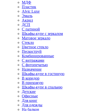
МДФ
Пластик
Alvic Luxe
Эмаль
Акрил
ДСП
С патиной
Шкафы-купе с зеркалом
Матовое зеркало
Стекло
Цветное стекло
Пескоструй
Комбинированные
С витражами
С фотопечатью
Назначение
Шкафы-купе в гостиную
В коридор
В прихожую
Шкафы-купе в спальню
Детские
Офисные
Для книг
Для одежды
На балкон