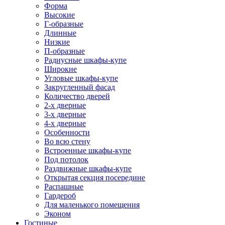
Форма
Высокие
Г-образные
Длинные
Низкие
П-образные
Радиусные шкафы-купе
Широкие
Угловые шкафы-купе
Закругленный фасад
Количество дверей
2-х дверные
3-х дверные
4-х дверные
Особенности
Во всю стену
Встроенные шкафы-купе
Под потолок
Раздвижные шкафы-купе
Открытая секция посередине
Распашные
Гардероб
Для маленького помещения
Эконом
Гостиные