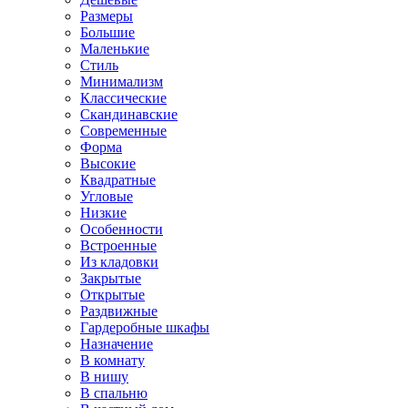
Размеры
Большие
Маленькие
Стиль
Минимализм
Классические
Скандинавские
Современные
Форма
Высокие
Квадратные
Угловые
Низкие
Особенности
Встроенные
Из кладовки
Закрытые
Открытые
Раздвижные
Гардеробные шкафы
Назначение
В комнату
В нишу
В спальню