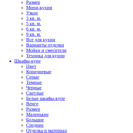
Размер
Мини-кухни
Узкие
3 кв. м.
5 кв. м.
6 кв. м.
9 кв. м.
Все для кухни
Варианты отделки
Мойки и смесители
Техника для кухни
Шкафы-купе
Цвет
Коричневые
Серые
Темные
Черные
Светлые
Белые шкафы-купе
Венге
Размер
Маленькие
Большие
Средние
Отделка и материал