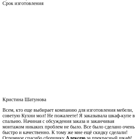
Срок изготовления
Кристина Шатунова
Всем, кто еще выбирает компанию для изготовления мебели,
советую Кухни мол! Не пожалеете! Я заказывала шкаф-купе в
спальню. Начиная с обсуждения заказа и заканчивая
монтажом никаких проблем не было. Все было сделано очень
быстро и качественно. К тому же мне ещё скидку сделали!
Огромное спасибо сборщику
Алексею
за прекрасный шкаф!