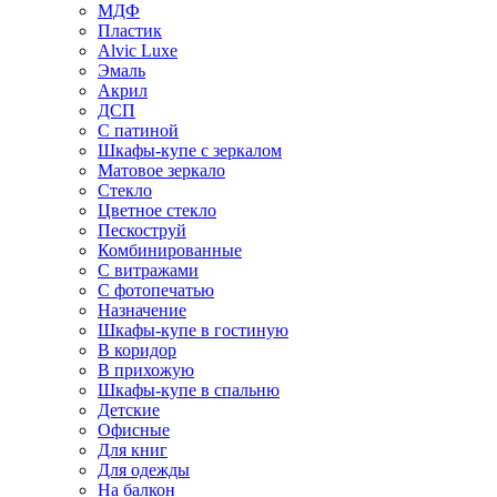
МДФ
Пластик
Alvic Luxe
Эмаль
Акрил
ДСП
С патиной
Шкафы-купе с зеркалом
Матовое зеркало
Стекло
Цветное стекло
Пескоструй
Комбинированные
С витражами
С фотопечатью
Назначение
Шкафы-купе в гостиную
В коридор
В прихожую
Шкафы-купе в спальню
Детские
Офисные
Для книг
Для одежды
На балкон