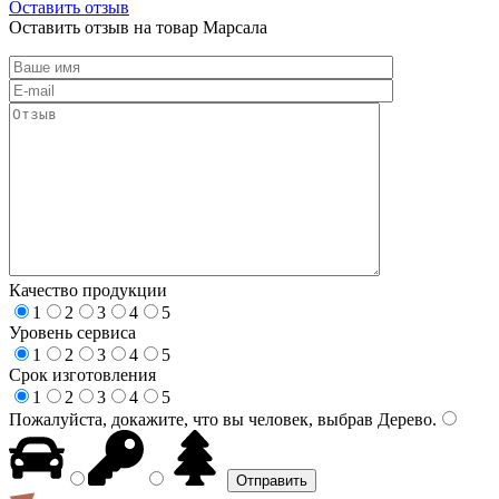
Оставить отзыв
Оставить отзыв на товар Марсала
Качество продукции
1
2
3
4
5
Уровень сервиса
1
2
3
4
5
Срок изготовления
1
2
3
4
5
Пожалуйста, докажите, что вы человек, выбрав
Дерево
.