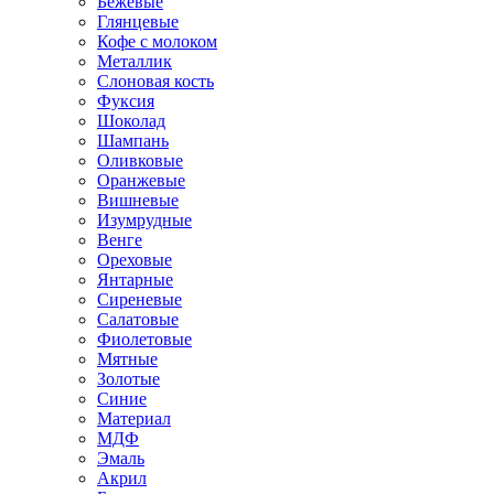
Бежевые
Глянцевые
Кофе с молоком
Металлик
Слоновая кость
Фуксия
Шоколад
Шампань
Оливковые
Оранжевые
Вишневые
Изумрудные
Венге
Ореховые
Янтарные
Сиреневые
Салатовые
Фиолетовые
Мятные
Золотые
Синие
Материал
МДФ
Эмаль
Акрил