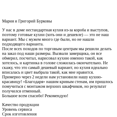
Мария и Григорий Бурковы
У нас в доме нестандартная кухня из-за короба и выступов,
поэтому готовые кухни (хоть они и дешевле) — это не наш
вариант. Мы с мужем много где были, но не нашли
подходящего варианта.
После всех походов по торговым центрам мы решили делать
на заказ под наши размеры. Вызвали замерщика, он все
обмерил, посчитал, нарисовал кухню именно такой, как
хотелось, и картинка в голове сложилась окончательно. Не
скажу, что это самый дешевый вариант, но кухня идеально
вписалась и цвет выбрала такой, как мне нравится.
Примерно через 2 недели нам установили нашу кухню-
красавицу! «Благодаря» нашим кривым стенам, им пришлось
помучиться с монтажом верхних шкафчиков, но результат
получился отменный.
Большое всем спасибо! Рекомендую!
Качество продукции
Уровень сервиса
Срок изготовления