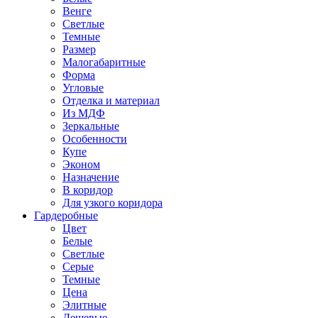
Венге
Светлые
Темные
Размер
Малогабаритные
Форма
Угловые
Отделка и материал
Из МДФ
Зеркальные
Особенности
Купе
Эконом
Назначение
В коридор
Для узкого коридора
Гардеробные
Цвет
Белые
Светлые
Серые
Темные
Цена
Элитные
Дешевые