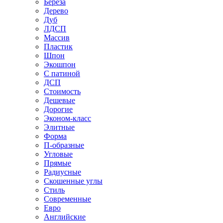
Береза
Дерево
Дуб
ЛДСП
Массив
Пластик
Шпон
Экошпон
С патиной
ДСП
Стоимость
Дешевые
Дорогие
Эконом-класс
Элитные
Форма
П-образные
Угловые
Прямые
Радиусные
Скошенные углы
Стиль
Современные
Евро
Английские