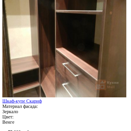
Шкаф-купе Скариф
Материал фасада:
Зеркало
Цвет:
Венге