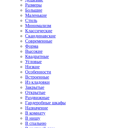
Размеры
Большие
Маленькие
Стиль
Минимализм
Классические
Скандинавские
Современные
Форма
Высокие
Квадратные
Угловые
Низкие
Особенности
Встроенные
Из кладовки
Закрытые
Открытые
Раздвижные
Гардеробные шкафы
Назначение
В комнату
В нишу
В спальню