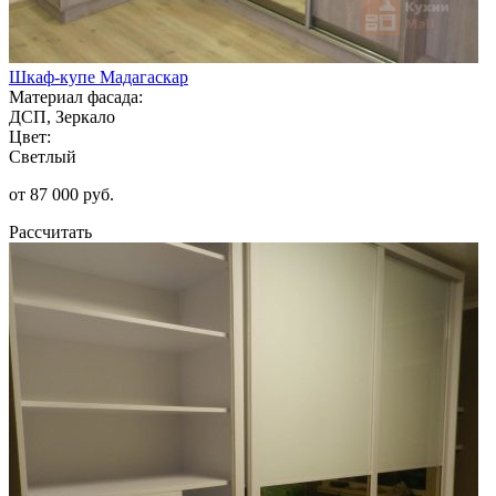
Шкаф-купе Мадагаскар
Материал фасада:
ДСП, Зеркало
Цвет:
Светлый
от 87 000 руб.
Рассчитать