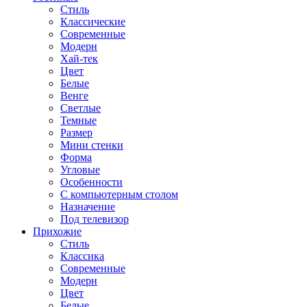
Стиль
Классические
Современные
Модерн
Хай-тек
Цвет
Белые
Венге
Светлые
Темные
Размер
Мини стенки
Форма
Угловые
Особенности
С компьютерным столом
Назначение
Под телевизор
Прихожие
Стиль
Классика
Современные
Модерн
Цвет
Белые