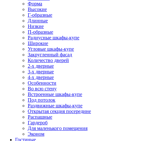
Форма
Высокие
Г-образные
Длинные
Низкие
П-образные
Радиусные шкафы-купе
Широкие
Угловые шкафы-купе
Закругленный фасад
Количество дверей
2-х дверные
3-х дверные
4-х дверные
Особенности
Во всю стену
Встроенные шкафы-купе
Под потолок
Раздвижные шкафы-купе
Открытая секция посередине
Распашные
Гардероб
Для маленького помещения
Эконом
Гостиные