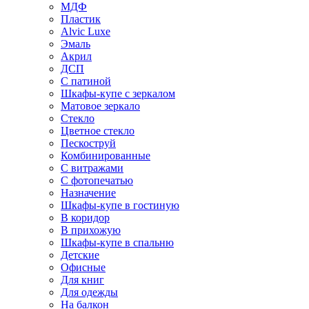
МДФ
Пластик
Alvic Luxe
Эмаль
Акрил
ДСП
С патиной
Шкафы-купе с зеркалом
Матовое зеркало
Стекло
Цветное стекло
Пескоструй
Комбинированные
С витражами
С фотопечатью
Назначение
Шкафы-купе в гостиную
В коридор
В прихожую
Шкафы-купе в спальню
Детские
Офисные
Для книг
Для одежды
На балкон