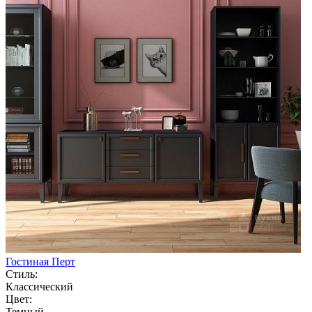
Гостиная Перт
Стиль:
Классический
Цвет:
Темный