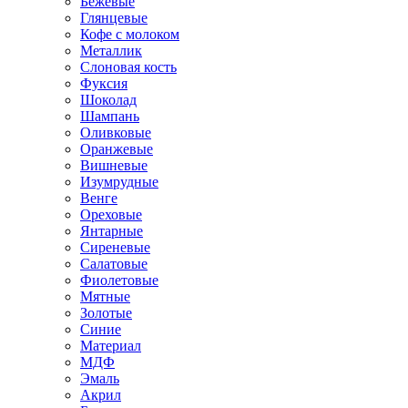
Бежевые
Глянцевые
Кофе с молоком
Металлик
Слоновая кость
Фуксия
Шоколад
Шампань
Оливковые
Оранжевые
Вишневые
Изумрудные
Венге
Ореховые
Янтарные
Сиреневые
Салатовые
Фиолетовые
Мятные
Золотые
Синие
Материал
МДФ
Эмаль
Акрил