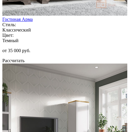
Гостиная Арма
Стиль:
Классический
Цвет:
Темный
от 35 000 руб.
Рассчитать