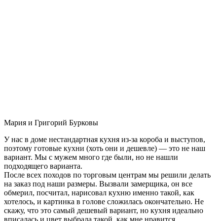
Мария и Григорий Бурковы
У нас в доме нестандартная кухня из-за короба и выступов,
поэтому готовые кухни (хоть они и дешевле) — это не наш
вариант. Мы с мужем много где были, но не нашли
подходящего варианта.
После всех походов по торговым центрам мы решили делать
на заказ под наши размеры. Вызвали замерщика, он все
обмерил, посчитал, нарисовал кухню именно такой, как
хотелось, и картинка в голове сложилась окончательно. Не
скажу, что это самый дешевый вариант, но кухня идеально
вписалась и цвет выбрала такой, как мне нравится.