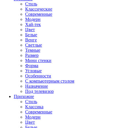
Стиль
Классические
Современные
Модерн
Хай-тек
Цвет
Белые
Венге
Светлые
Темные
Размер
Мини стенки
Форма
Угловые
Особенности
С компьютерным столом
Назначение
Под телевизор
Прихожие
Стиль
Классика
Современные
Модерн
Цвет
Белые