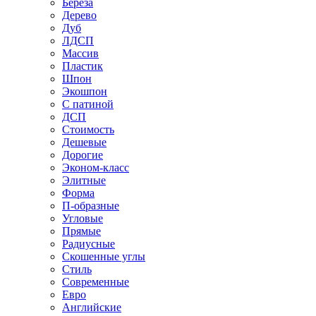
Береза
Дерево
Дуб
ЛДСП
Массив
Пластик
Шпон
Экошпон
С патиной
ДСП
Стоимость
Дешевые
Дорогие
Эконом-класс
Элитные
Форма
П-образные
Угловые
Прямые
Радиусные
Скошенные углы
Стиль
Современные
Евро
Английские