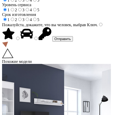
1
2
3
4
5
Уровень сервиса
1
2
3
4
5
Срок изготовления
1
2
3
4
5
Пожалуйста, докажите, что вы человек, выбрав
Ключ
.
Похожие модели