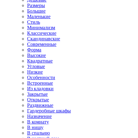
Размеры
Большие
Маленькие
Стиль
Минимализм
Классические
Скандинавские
Современные
Форма
Высокие
Квадратные
Угловые
Низкие
Особенности
Встроенные
Из кладовки
Закрытые
Открытые
Раздвижные
Гардеробные шкафы
Назначение
В комнату
В нишу
В спальню