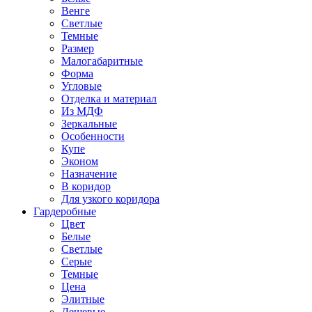
Венге
Светлые
Темные
Размер
Малогабаритные
Форма
Угловые
Отделка и материал
Из МДФ
Зеркальные
Особенности
Купе
Эконом
Назначение
В коридор
Для узкого коридора
Гардеробные
Цвет
Белые
Светлые
Серые
Темные
Цена
Элитные
Дешевые