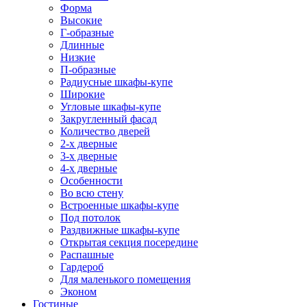
Форма
Высокие
Г-образные
Длинные
Низкие
П-образные
Радиусные шкафы-купе
Широкие
Угловые шкафы-купе
Закругленный фасад
Количество дверей
2-х дверные
3-х дверные
4-х дверные
Особенности
Во всю стену
Встроенные шкафы-купе
Под потолок
Раздвижные шкафы-купе
Открытая секция посередине
Распашные
Гардероб
Для маленького помещения
Эконом
Гостиные