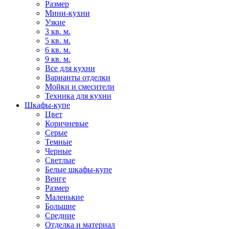
Размер
Мини-кухни
Узкие
3 кв. м.
5 кв. м.
6 кв. м.
9 кв. м.
Все для кухни
Варианты отделки
Мойки и смесители
Техника для кухни
Шкафы-купе
Цвет
Коричневые
Серые
Темные
Черные
Светлые
Белые шкафы-купе
Венге
Размер
Маленькие
Большие
Средние
Отделка и материал