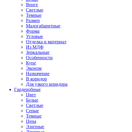
Венге
Светлые
Темные
Размер
Малогабаритные
Форма
Угловые
Отделка и материал
Из МДФ
Зеркальные
Особенности
Купе
Эконом
Назначение
В коридор
Для узкого коридора
Гардеробные
Цвет
Белые
Светлые
Серые
Темные
Цена
Элитные
Дешевые