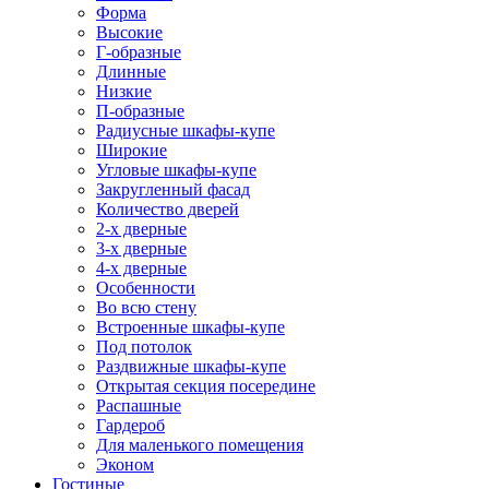
Форма
Высокие
Г-образные
Длинные
Низкие
П-образные
Радиусные шкафы-купе
Широкие
Угловые шкафы-купе
Закругленный фасад
Количество дверей
2-х дверные
3-х дверные
4-х дверные
Особенности
Во всю стену
Встроенные шкафы-купе
Под потолок
Раздвижные шкафы-купе
Открытая секция посередине
Распашные
Гардероб
Для маленького помещения
Эконом
Гостиные