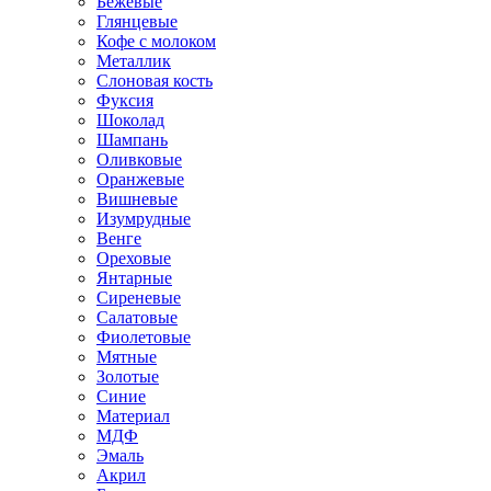
Бежевые
Глянцевые
Кофе с молоком
Металлик
Слоновая кость
Фуксия
Шоколад
Шампань
Оливковые
Оранжевые
Вишневые
Изумрудные
Венге
Ореховые
Янтарные
Сиреневые
Салатовые
Фиолетовые
Мятные
Золотые
Синие
Материал
МДФ
Эмаль
Акрил