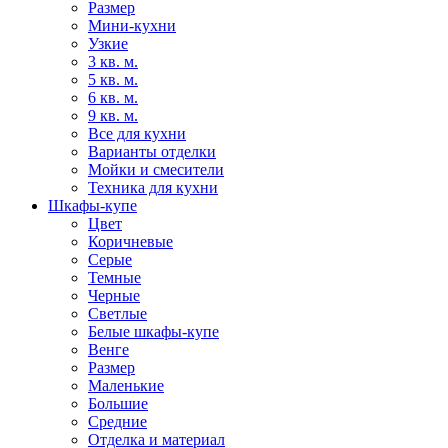
Размер
Мини-кухни
Узкие
3 кв. м.
5 кв. м.
6 кв. м.
9 кв. м.
Все для кухни
Варианты отделки
Мойки и смесители
Техника для кухни
Шкафы-купе
Цвет
Коричневые
Серые
Темные
Черные
Светлые
Белые шкафы-купе
Венге
Размер
Маленькие
Большие
Средние
Отделка и материал