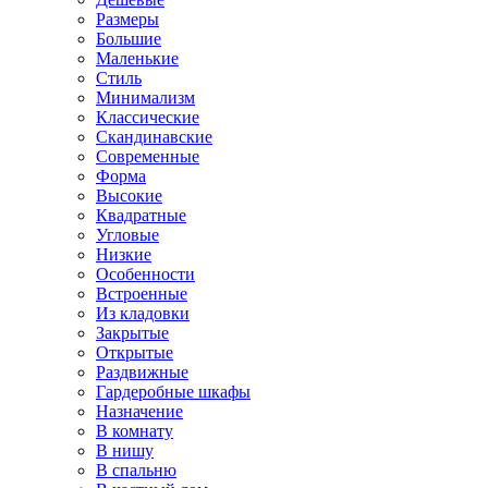
Размеры
Большие
Маленькие
Стиль
Минимализм
Классические
Скандинавские
Современные
Форма
Высокие
Квадратные
Угловые
Низкие
Особенности
Встроенные
Из кладовки
Закрытые
Открытые
Раздвижные
Гардеробные шкафы
Назначение
В комнату
В нишу
В спальню