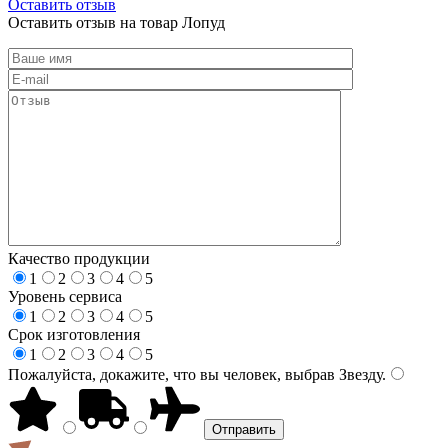
Оставить отзыв
Оставить отзыв на товар Лопуд
Качество продукции
1
2
3
4
5
Уровень сервиса
1
2
3
4
5
Срок изготовления
1
2
3
4
5
Пожалуйста, докажите, что вы человек, выбрав
Звезду
.