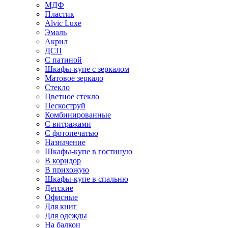
МДФ
Пластик
Alvic Luxe
Эмаль
Акрил
ДСП
С патиной
Шкафы-купе с зеркалом
Матовое зеркало
Стекло
Цветное стекло
Пескоструй
Комбинированные
С витражами
С фотопечатью
Назначение
Шкафы-купе в гостиную
В коридор
В прихожую
Шкафы-купе в спальню
Детские
Офисные
Для книг
Для одежды
На балкон