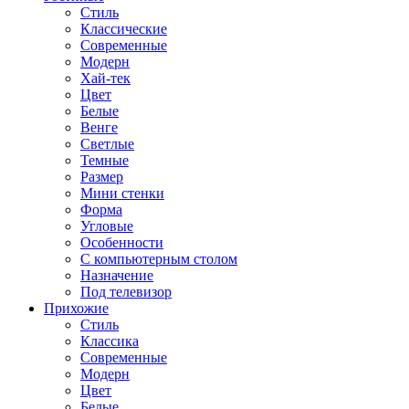
Стиль
Классические
Современные
Модерн
Хай-тек
Цвет
Белые
Венге
Светлые
Темные
Размер
Мини стенки
Форма
Угловые
Особенности
С компьютерным столом
Назначение
Под телевизор
Прихожие
Стиль
Классика
Современные
Модерн
Цвет
Белые