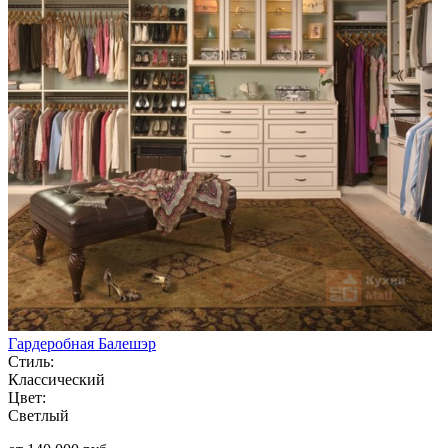
Гардеробная Балешэр
Стиль:
Классический
Цвет:
Светлый