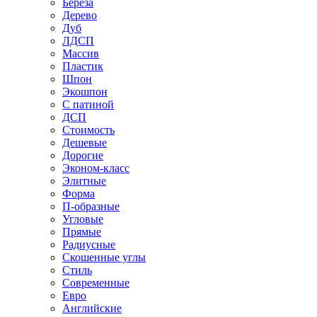
Береза
Дерево
Дуб
ЛДСП
Массив
Пластик
Шпон
Экошпон
С патиной
ДСП
Стоимость
Дешевые
Дорогие
Эконом-класс
Элитные
Форма
П-образные
Угловые
Прямые
Радиусные
Скошенные углы
Стиль
Современные
Евро
Английские