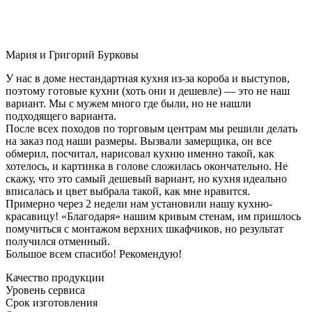
Мария и Григорий Бурковы
У нас в доме нестандартная кухня из-за короба и выступов,
поэтому готовые кухни (хоть они и дешевле) — это не наш
вариант. Мы с мужем много где были, но не нашли
подходящего варианта.
После всех походов по торговым центрам мы решили делать
на заказ под наши размеры. Вызвали замерщика, он все
обмерил, посчитал, нарисовал кухню именно такой, как
хотелось, и картинка в голове сложилась окончательно. Не
скажу, что это самый дешевый вариант, но кухня идеально
вписалась и цвет выбрала такой, как мне нравится.
Примерно через 2 недели нам установили нашу кухню-
красавицу! «Благодаря» нашим кривым стенам, им пришлось
помучиться с монтажом верхних шкафчиков, но результат
получился отменный.
Большое всем спасибо! Рекомендую!
Качество продукции
Уровень сервиса
Срок изготовления