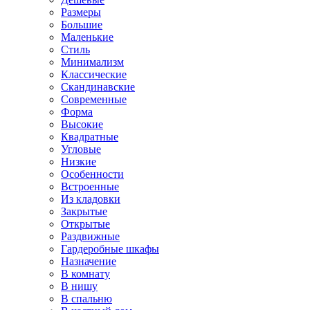
Размеры
Большие
Маленькие
Стиль
Минимализм
Классические
Скандинавские
Современные
Форма
Высокие
Квадратные
Угловые
Низкие
Особенности
Встроенные
Из кладовки
Закрытые
Открытые
Раздвижные
Гардеробные шкафы
Назначение
В комнату
В нишу
В спальню