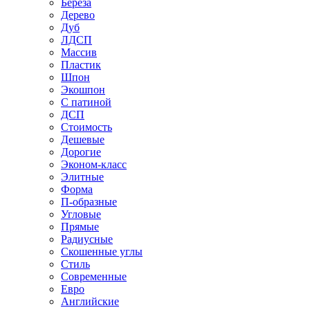
Береза
Дерево
Дуб
ЛДСП
Массив
Пластик
Шпон
Экошпон
С патиной
ДСП
Стоимость
Дешевые
Дорогие
Эконом-класс
Элитные
Форма
П-образные
Угловые
Прямые
Радиусные
Скошенные углы
Стиль
Современные
Евро
Английские