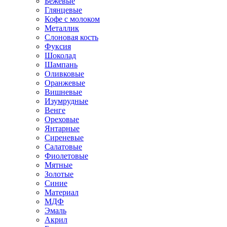
Бежевые
Глянцевые
Кофе с молоком
Металлик
Слоновая кость
Фуксия
Шоколад
Шампань
Оливковые
Оранжевые
Вишневые
Изумрудные
Венге
Ореховые
Янтарные
Сиреневые
Салатовые
Фиолетовые
Мятные
Золотые
Синие
Материал
МДФ
Эмаль
Акрил