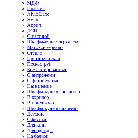
МДФ
Пластик
Alvic Luxe
Эмаль
Акрил
ДСП
С патиной
Шкафы-купе с зеркалом
Матовое зеркало
Стекло
Цветное стекло
Пескоструй
Комбинированные
С витражами
С фотопечатью
Назначение
Шкафы-купе в гостиную
В коридор
В прихожую
Шкафы-купе в спальню
Детские
Офисные
Для книг
Для одежды
На балкон