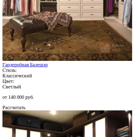
Гардеробная Балешэр
Стиль:
Классический
Цвет:
Светлый
от 140 000 руб.
Рассчитать