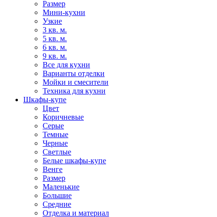
Размер
Мини-кухни
Узкие
3 кв. м.
5 кв. м.
6 кв. м.
9 кв. м.
Все для кухни
Варианты отделки
Мойки и смесители
Техника для кухни
Шкафы-купе
Цвет
Коричневые
Серые
Темные
Черные
Светлые
Белые шкафы-купе
Венге
Размер
Маленькие
Большие
Средние
Отделка и материал