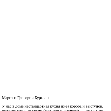
Мария и Григорий Бурковы
У нас в доме нестандартная кухня из-за короба и выступов,
поэтому готовые кухни (хоть они и дешевле) — это не наш