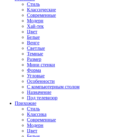
Стиль
Классические
Современные
Модерн
Хай-тек
Цвет
Белые
Венге
Светлые
Темные
Размер
Мини стенки
Форма
Угловые
Особенности
С компьютерным столом
Назначение
Под телевизор
Прихожие
Стиль
Классика
Современные
Модерн
Цвет
Белые