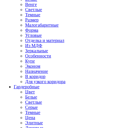
Венге
Светлые
Темные
Размер
Малогабаритные
Форма
Угловые
Отделка и материал
Из МДФ
Зеркальные
Особенности
Купе
Эконом
Назначение
В коридор
Для узкого коридора
Гардеробные
Цвет
Белые
Светлые
Серые
Темные
Цена
Элитные
Дешевые