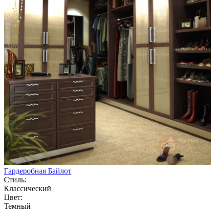
Гардеробная Байлот
Стиль:
Классический
Цвет:
Темный