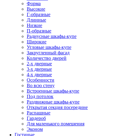
Форма
Высокие
Г-образные
Длинные
Низкие
П-образные
Радиусные шкафы-купе
Широкие
Угловые шкафы-купе
Закругленный фасад
Количество дверей
2-х дверные
3-х дверные
4-х дверные
Особенности
Во всю стену
Встроенные шкафы-купе
Под потолок
Раздвижные шкафы-купе
Открытая секция посередине
Распашные
Гардероб
Для маленького помещения
Эконом
Гостиные