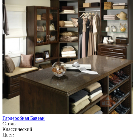
Гардеробная Бавеан
Стиль:
Классический
Цвет: