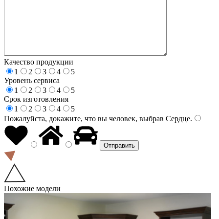
Качество продукции
1
2
3
4
5
Уровень сервиса
1
2
3
4
5
Срок изготовления
1
2
3
4
5
Пожалуйста, докажите, что вы человек, выбрав
Сердце
.
Похожие модели