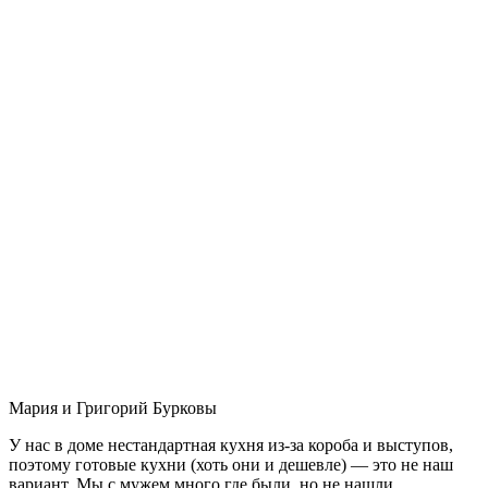
Мария и Григорий Бурковы
У нас в доме нестандартная кухня из-за короба и выступов,
поэтому готовые кухни (хоть они и дешевле) — это не наш
вариант. Мы с мужем много где были, но не нашли