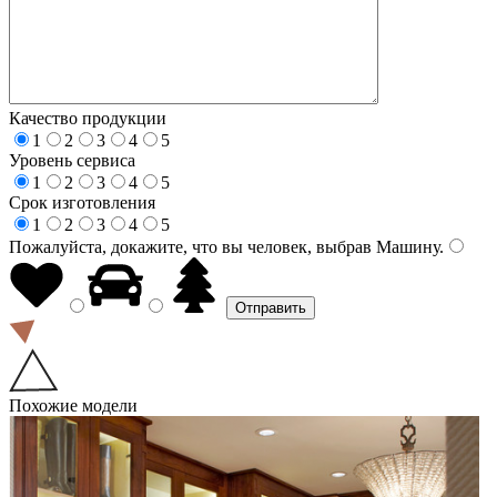
Качество продукции
1
2
3
4
5
Уровень сервиса
1
2
3
4
5
Срок изготовления
1
2
3
4
5
Пожалуйста, докажите, что вы человек, выбрав
Машину
.
Похожие модели