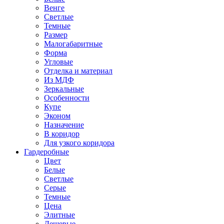
Венге
Светлые
Темные
Размер
Малогабаритные
Форма
Угловые
Отделка и материал
Из МДФ
Зеркальные
Особенности
Купе
Эконом
Назначение
В коридор
Для узкого коридора
Гардеробные
Цвет
Белые
Светлые
Серые
Темные
Цена
Элитные
Дешевые