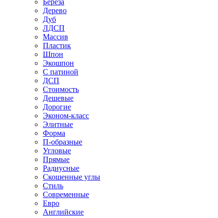
Береза
Дерево
Дуб
ЛДСП
Массив
Пластик
Шпон
Экошпон
С патиной
ДСП
Стоимость
Дешевые
Дорогие
Эконом-класс
Элитные
Форма
П-образные
Угловые
Прямые
Радиусные
Скошенные углы
Стиль
Современные
Евро
Английские