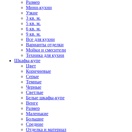
Размер
Мини-кухни
Узкие
3 кв. м.
5 кв. м.
6 кв. м.
9 кв. м.
Все для кухни
Варианты отделки
Мойки и смесители
Техника для кухни
Шкафы-купе
Цвет
Коричневые
Серые
Темные
Черные
Светлые
Белые шкафы-купе
Венге
Размер
Маленькие
Большие
Средние
Отделка и материал