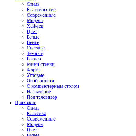
Стиль
Классические
Современные
Модерн
Хай-тек
Цвет
Белые
Венге
Светлые
Темные
Размер
Мини стенки
Форма
Угловые
Особенности
С компьютерным столом
Назначение
Под телевизор
Прихожие
Стиль
Классика
Современные
Модерн
Цвет
Белые