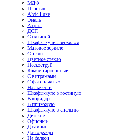
МДФ
Пластик
Alvic Luxe
Эмаль
Акрил
ДСП
С патиной
Шкафы-купе с зеркалом
Матовое зеркало
Стекло
Цветное стекло
Пескоструй
Комбинированные
С витражами
С фотопечатью
Назначение
Шкафы-купе в гостиную
В коридор
В прихожую
Шкафы-купе в спальню
Детские
Офисные
Для книг
Для одежды
На балкон