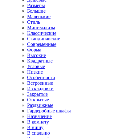
Размеры
Большие
Маленькие
Стиль
Минимализм
Классические
Скандинавские
Современные
Форма
Высокие
Квадратные
Угловые
Низкие
Особенности
Встроенные
Из кладовки
Закрытые
Открытые
Раздвижные
Гардеробные шкафы
Назначение
В комнату
В нишу
В спальню