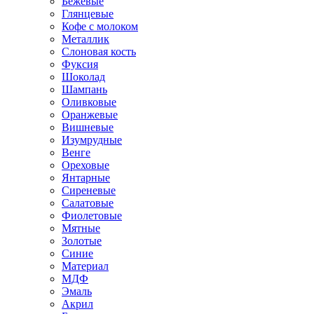
Бежевые
Глянцевые
Кофе с молоком
Металлик
Слоновая кость
Фуксия
Шоколад
Шампань
Оливковые
Оранжевые
Вишневые
Изумрудные
Венге
Ореховые
Янтарные
Сиреневые
Салатовые
Фиолетовые
Мятные
Золотые
Синие
Материал
МДФ
Эмаль
Акрил