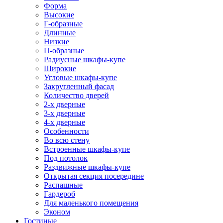
Форма
Высокие
Г-образные
Длинные
Низкие
П-образные
Радиусные шкафы-купе
Широкие
Угловые шкафы-купе
Закругленный фасад
Количество дверей
2-х дверные
3-х дверные
4-х дверные
Особенности
Во всю стену
Встроенные шкафы-купе
Под потолок
Раздвижные шкафы-купе
Открытая секция посередине
Распашные
Гардероб
Для маленького помещения
Эконом
Гостиные