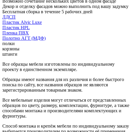
Возможно сочетание нескольких цветов в одном фасаде
Декор и отделку фасадов можно выполнить под вашу задумку
Бесплатная сборка в течение 5 рабочих дней
ЛДСП
Пластик Alvic Luxe
Пластик HPL
Пленка ПВХ
Полотно АГТ (МДФ)
полки
корзины
штанги
Все образцы мебели изготовлены по индивидуальному
проекту в единственном экземпляре.
Образцы имеют названия для их различия и более быстрого
поиска по сайту, все названия образцов не являются
зарегистрированным товарным знаком.
Все мебельные изделия могут отличаться от представленных
образцов по цвету, размеру, комплектации, фурнитуре, а также
способами монтажа и производителями комплектующих и
фурнитуры.
Способ монтажа и крепёж мебели по индивидуальному заказу
выбирается производителем по возможности её применения.