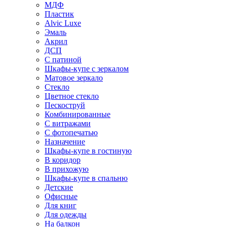
МДФ
Пластик
Alvic Luxe
Эмаль
Акрил
ДСП
С патиной
Шкафы-купе с зеркалом
Матовое зеркало
Стекло
Цветное стекло
Пескоструй
Комбинированные
С витражами
С фотопечатью
Назначение
Шкафы-купе в гостиную
В коридор
В прихожую
Шкафы-купе в спальню
Детские
Офисные
Для книг
Для одежды
На балкон