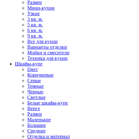
Размер
Мини-кухни
Узкие
3 кв. м.
5 кв. м.
6 кв. м.
9 кв. м.
Все для кухни
Варианты отделки
Мойки и смесители
Техника для кухни
Шкафы-купе
Цвет
Коричневые
Серые
Темные
Черные
Светлые
Белые шкафы-купе
Венге
Размер
Маленькие
Большие
Средние
Отделка и материал