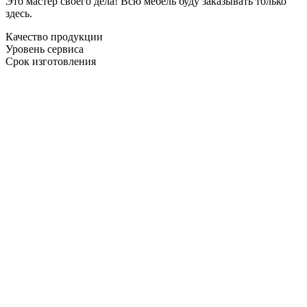
Это мастер своего дела! Всю мебель буду заказывать только
здесь.
Качество продукции
Уровень сервиса
Срок изготовления