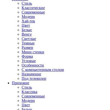
Стиль
Классические
Современные
Модерн
Хай-тек
Цвет
Белые
Венге
Светлые
Темные
Размер
Мини стенки
Форма
Угловые
Особенности
С компьютерным столом
Назначение
Под телевизор
Прихожие
Стиль
Классика
Современные
Модерн
Цвет
Белые