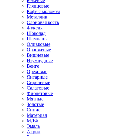
Бежевые
Глянцевые
Кофе с молоком
Металлик
Слоновая кость
Фуксия
Шоколад
Шампань
Оливковые
Оранжевые
Вишневые
Изумрудные
Венге
Ореховые
Янтарные
Сиреневые
Салатовые
Фиолетовые
Мятные
Золотые
Синие
Материал
МДФ
Эмаль
Акрил