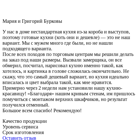
Мария и Григорий Бурковы
У нас в доме нестандартная кухня из-за короба и выступов,
поэтому готовые кухни (хоть они и дешевле) — это не наш
вариант. Мы с мужем много где были, но не нашли
подходящего варианта.
После всех походов по торговым центрам мы решили делать
на заказ под наши размеры. Вызвали замерщика, он все
обмерил, посчитал, нарисовал кухню именно такой, как
хотелось, и картинка в голове сложилась окончательно. Не
скажу, что это самый дешевый вариант, но кухня идеально
вписалась и цвет выбрала такой, как мне нравится.
Примерно через 2 недели нам установили нашу кухню-
красавицу! «Благодаря» нашим кривым стенам, им пришлось
помучиться с монтажом верхних шкафчиков, но результат
получился отменный.
Большое всем спасибо! Рекомендую!
Качество продукции
Уровень сервиса
Срок изготовления
Оставить отзыв