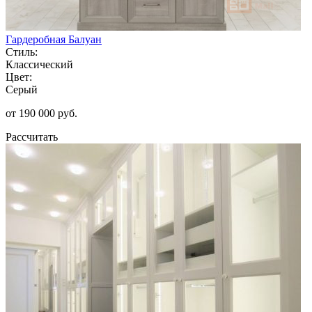
Гардеробная Балуан
Стиль:
Классический
Цвет:
Серый
от 190 000 руб.
Рассчитать