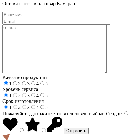
Оставить отзыв на товар Камаран
Качество продукции
1
2
3
4
5
Уровень сервиса
1
2
3
4
5
Срок изготовления
1
2
3
4
5
Пожалуйста, докажите, что вы человек, выбрав
Сердце
.