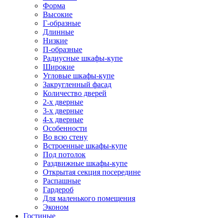
Форма
Высокие
Г-образные
Длинные
Низкие
П-образные
Радиусные шкафы-купе
Широкие
Угловые шкафы-купе
Закругленный фасад
Количество дверей
2-х дверные
3-х дверные
4-х дверные
Особенности
Во всю стену
Встроенные шкафы-купе
Под потолок
Раздвижные шкафы-купе
Открытая секция посередине
Распашные
Гардероб
Для маленького помещения
Эконом
Гостиные