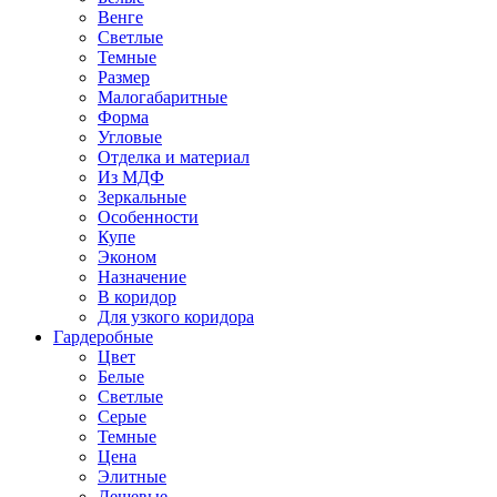
Венге
Светлые
Темные
Размер
Малогабаритные
Форма
Угловые
Отделка и материал
Из МДФ
Зеркальные
Особенности
Купе
Эконом
Назначение
В коридор
Для узкого коридора
Гардеробные
Цвет
Белые
Светлые
Серые
Темные
Цена
Элитные
Дешевые