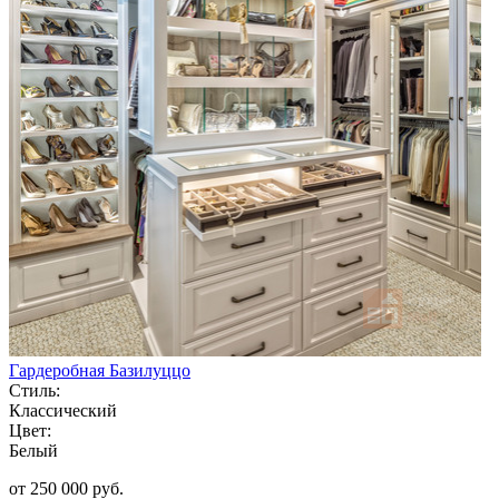
Гардеробная Базилуццо
Стиль:
Классический
Цвет:
Белый
от 250 000 руб.