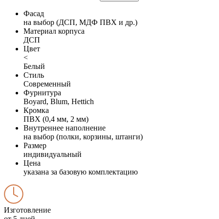
Фасад
на выбор (ДСП, МДФ ПВХ и др.)
Материал корпуса
ДСП
Цвет
<
Белый
Стиль
Современный
Фурнитура
Boyard, Blum, Hettich
Кромка
ПВХ (0,4 мм, 2 мм)
Внутреннее наполнение
на выбор (полки, корзины, штанги)
Размер
индивидуальный
Цена
указана за базовую комплектацию
Изготовление
от 5 дней