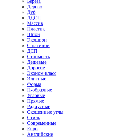
Береза
Дерево
Дуб
ЛДСП
Массив
Пластик
Шпон
Экошпон
С патиной
ДСП
Стоимость
Дешевые
Дорогие
Эконом-класс
Элитные
Форма
П-образные
Угловые
Прямые
Радиусные
Скошенные углы
Стиль
Современные
Евро
Английские