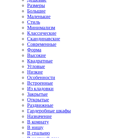
Размеры
Большие
Маленькие
Стиль
Минимализм
Классические
Скандинавские
Современные
Форма
Высокие
Квадратные
Угловые
Низкие
Особенности
Встроенные
Из кладовки
Закрытые
Открытые
Раздвижные
Гардеробные шкафы
Назначение
В комнату
В нишу
В спальню