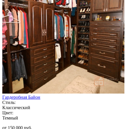
Гардеробная Байон
Стиль:
Классический
Цвет:
Темный
от 150 000 руб.