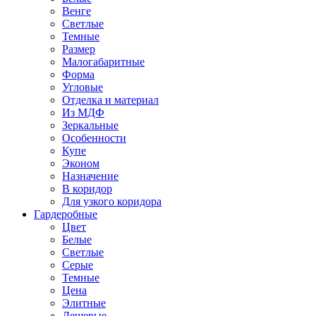
Венге
Светлые
Темные
Размер
Малогабаритные
Форма
Угловые
Отделка и материал
Из МДФ
Зеркальные
Особенности
Купе
Эконом
Назначение
В коридор
Для узкого коридора
Гардеробные
Цвет
Белые
Светлые
Серые
Темные
Цена
Элитные
Дешевые