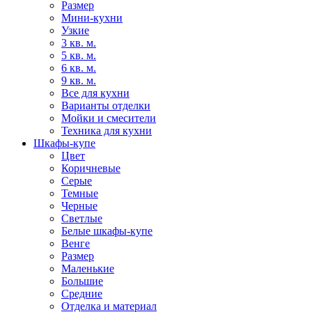
Размер
Мини-кухни
Узкие
3 кв. м.
5 кв. м.
6 кв. м.
9 кв. м.
Все для кухни
Варианты отделки
Мойки и смесители
Техника для кухни
Шкафы-купе
Цвет
Коричневые
Серые
Темные
Черные
Светлые
Белые шкафы-купе
Венге
Размер
Маленькие
Большие
Средние
Отделка и материал