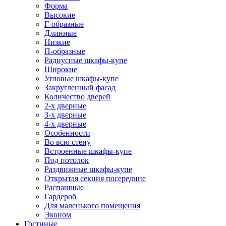
Форма
Высокие
Г-образные
Длинные
Низкие
П-образные
Радиусные шкафы-купе
Широкие
Угловые шкафы-купе
Закругленный фасад
Количество дверей
2-х дверные
3-х дверные
4-х дверные
Особенности
Во всю стену
Встроенные шкафы-купе
Под потолок
Раздвижные шкафы-купе
Открытая секция посередине
Распашные
Гардероб
Для маленького помещения
Эконом
Гостиные