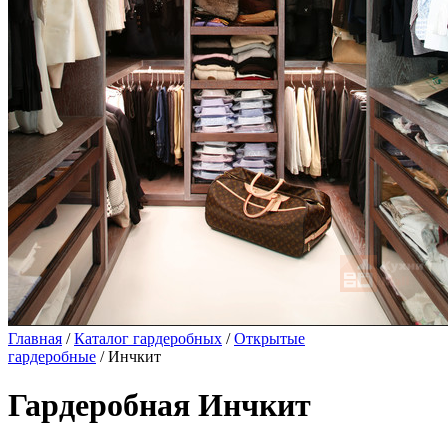
Главная
/
Каталог гардеробных
/
Открытые
гардеробные
/ Инчкит
Гардеробная Инчкит