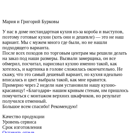
Мария и Григорий Бурковы
У нас в доме нестандартная кухня из-за короба и выступов,
поэтому готовые кухни (хоть они и дешевле) — это не наш
вариант. Мы с мужем много где были, но не нашли
подходящего варианта.
После всех походов по торговым центрам мы решили делать
на заказ под наши размеры. Вызвали замерщика, он все
обмерил, посчитал, нарисовал кухню именно такой, как
хотелось, и картинка в голове сложилась окончательно. Не
скажу, что это самый дешевый вариант, но кухня идеально
вписалась и цвет выбрала такой, как мне нравится.
Примерно через 2 недели нам установили нашу кухню-
красавицу! «Благодаря» нашим кривым стенам, им пришлось
помучиться с монтажом верхних шкафчиков, но результат
получился отменный.
Большое всем спасибо! Рекомендую!
Качество продукции
Уровень сервиса
Срок изготовления
Оставить отзыв