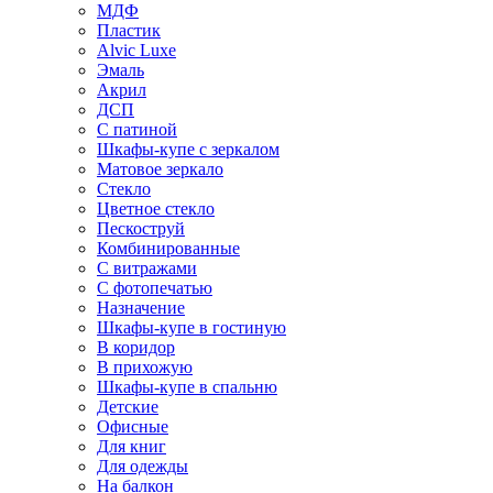
МДФ
Пластик
Alvic Luxe
Эмаль
Акрил
ДСП
С патиной
Шкафы-купе с зеркалом
Матовое зеркало
Стекло
Цветное стекло
Пескоструй
Комбинированные
С витражами
С фотопечатью
Назначение
Шкафы-купе в гостиную
В коридор
В прихожую
Шкафы-купе в спальню
Детские
Офисные
Для книг
Для одежды
На балкон