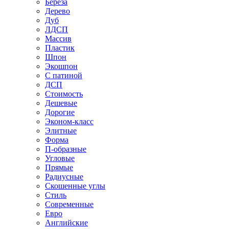
Береза
Дерево
Дуб
ЛДСП
Массив
Пластик
Шпон
Экошпон
С патиной
ДСП
Стоимость
Дешевые
Дорогие
Эконом-класс
Элитные
Форма
П-образные
Угловые
Прямые
Радиусные
Скошенные углы
Стиль
Современные
Евро
Английские