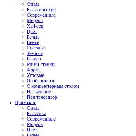
Стиль
Классические
Современные
Модерн
Хай-тек
Цвет
Белые
Венге
Светлые
Темные
Размер
Мини стенки
Форма
Угловые
Особенности
С компьютерным столом
Назначение
Под телевизор
Прихожие
Стиль
Классика
Современные
Модерн
Цвет
Белые