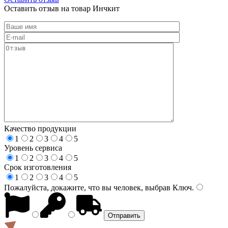
Оставить отзыв на товар Инчкит
Качество продукции
1
2
3
4
5
Уровень сервиса
1
2
3
4
5
Срок изготовления
1
2
3
4
5
Пожалуйста, докажите, что вы человек, выбрав
Ключ
.