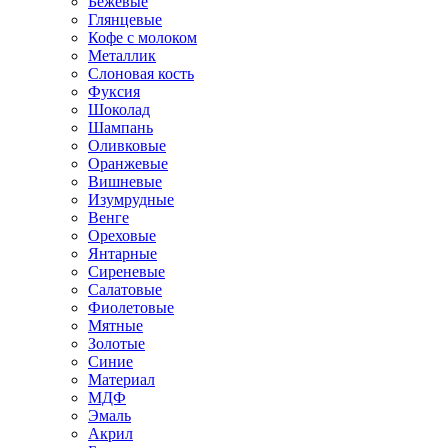
Бежевые
Глянцевые
Кофе с молоком
Металлик
Слоновая кость
Фуксия
Шоколад
Шампань
Оливковые
Оранжевые
Вишневые
Изумрудные
Венге
Ореховые
Янтарные
Сиреневые
Салатовые
Фиолетовые
Мятные
Золотые
Синие
Материал
МДФ
Эмаль
Акрил