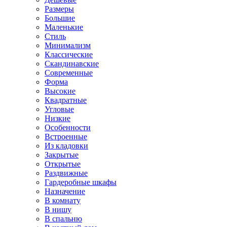
Размеры
Большие
Маленькие
Стиль
Минимализм
Классические
Скандинавские
Современные
Форма
Высокие
Квадратные
Угловые
Низкие
Особенности
Встроенные
Из кладовки
Закрытые
Открытые
Раздвижные
Гардеробные шкафы
Назначение
В комнату
В нишу
В спальню