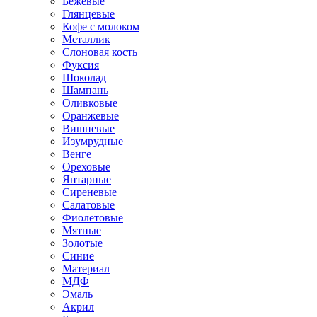
Бежевые
Глянцевые
Кофе с молоком
Металлик
Слоновая кость
Фуксия
Шоколад
Шампань
Оливковые
Оранжевые
Вишневые
Изумрудные
Венге
Ореховые
Янтарные
Сиреневые
Салатовые
Фиолетовые
Мятные
Золотые
Синие
Материал
МДФ
Эмаль
Акрил