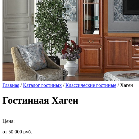
Главная
/
Каталог гостиных
/
Классические гостиные
/ Хаген
Гостинная Хаген
Цена:
от 50 000
руб.