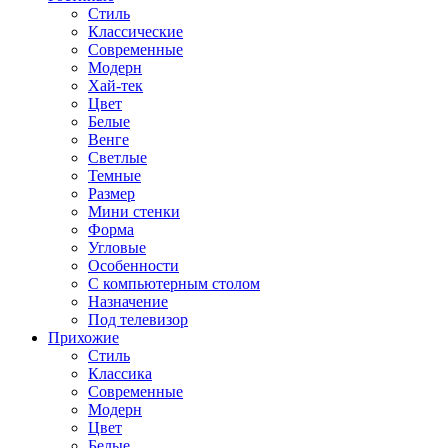
Стиль
Классические
Современные
Модерн
Хай-тек
Цвет
Белые
Венге
Светлые
Темные
Размер
Мини стенки
Форма
Угловые
Особенности
С компьютерным столом
Назначение
Под телевизор
Прихожие
Стиль
Классика
Современные
Модерн
Цвет
Белые