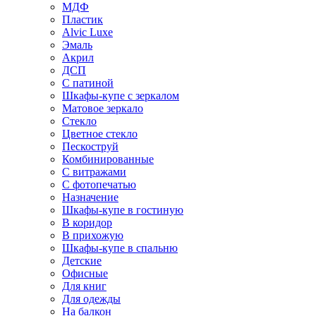
МДФ
Пластик
Alvic Luxe
Эмаль
Акрил
ДСП
С патиной
Шкафы-купе с зеркалом
Матовое зеркало
Стекло
Цветное стекло
Пескоструй
Комбинированные
С витражами
С фотопечатью
Назначение
Шкафы-купе в гостиную
В коридор
В прихожую
Шкафы-купе в спальню
Детские
Офисные
Для книг
Для одежды
На балкон