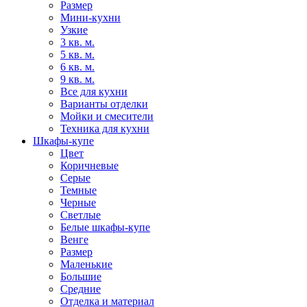
Размер
Мини-кухни
Узкие
3 кв. м.
5 кв. м.
6 кв. м.
9 кв. м.
Все для кухни
Варианты отделки
Мойки и смесители
Техника для кухни
Шкафы-купе
Цвет
Коричневые
Серые
Темные
Черные
Светлые
Белые шкафы-купе
Венге
Размер
Маленькие
Большие
Средние
Отделка и материал