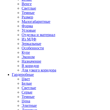
Венге
Светлые
Темные
Размер
Малогабаритные
Форма
Угловые
Отделка и материал
Из МДФ
Зеркальные
Особенности
Купе
Эконом
Назначение
В коридор
Для узкого коридора
Гардеробные
Цвет
Белые
Светлые
Серые
Темные
Цена
Элитные
Дешевые