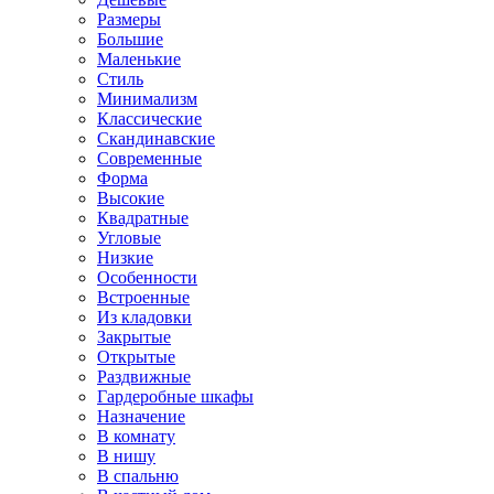
Размеры
Большие
Маленькие
Стиль
Минимализм
Классические
Скандинавские
Современные
Форма
Высокие
Квадратные
Угловые
Низкие
Особенности
Встроенные
Из кладовки
Закрытые
Открытые
Раздвижные
Гардеробные шкафы
Назначение
В комнату
В нишу
В спальню