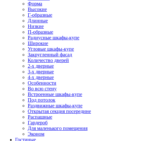
Форма
Высокие
Г-образные
Длинные
Низкие
П-образные
Радиусные шкафы-купе
Широкие
Угловые шкафы-купе
Закругленный фасад
Количество дверей
2-х дверные
3-х дверные
4-х дверные
Особенности
Во всю стену
Встроенные шкафы-купе
Под потолок
Раздвижные шкафы-купе
Открытая секция посередине
Распашные
Гардероб
Для маленького помещения
Эконом
Гостиные