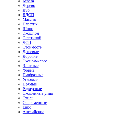
Береза
Дерево
Дуб
ЛДСП
Массив
Пластик
Шпон
Экошпон
С патиной
ДСП
Стоимость
Дешевые
Дорогие
Эконом-класс
Элитные
Форма
П-образные
Угловые
Прямые
Радиусные
Скошенные углы
Стиль
Современные
Евро
Английские