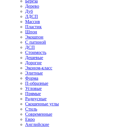
Береза
Дерево
Дуб
ЛДСП
Массив
Пластик
Шпон
Экошпон
С патиной
ДСП
Стоимость
Дешевые
Дорогие
Эконом-класс
Элитные
Форма
П-образные
Угловые
Прямые
Радиусные
Скошенные углы
Стиль
Современные
Евро
Английские