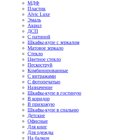
МДФ
Пластик
Alvic Luxe
Эмаль
Акрил
ДСП
С патиной
Шкафы-купе с зеркалом
Матовое зеркало
Стекло
Цветное стекло
Пескоструй
Комбинированные
С витражами
С фотопечатью
Назначение
Шкафы-купе в гостиную
В коридор
В прихожую
Шкафы-купе в спальню
Детские
Офисные
Для книг
Для одежды
На балкон