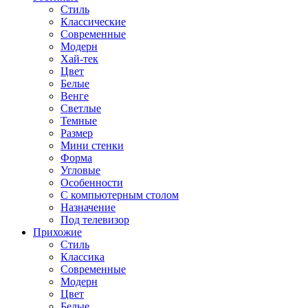
Стиль
Классические
Современные
Модерн
Хай-тек
Цвет
Белые
Венге
Светлые
Темные
Размер
Мини стенки
Форма
Угловые
Особенности
С компьютерным столом
Назначение
Под телевизор
Прихожие
Стиль
Классика
Современные
Модерн
Цвет
Белые