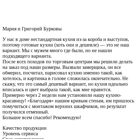
Мария и Григорий Бурковы
У нас в доме нестандартная кухня из-за короба и выступов,
поэтому готовые кухни (хоть они и дешевле) — это не наш
вариант. Мы с мужем много где были, но не нашли
подходящего варианта.
После всех походов по торговым центрам мы решили делать
на заказ под наши размеры. Вызвали замерщика, он все
обмерил, посчитал, нарисовал кухню именно такой, как
хотелось, и картинка в голове сложилась окончательно. Не
скажу, что это самый дешевый вариант, но кухня идеально
вписалась и цвет выбрала такой, как мне нравится.
Примерно через 2 недели нам установили нашу кухню-
красавицу! «Благодаря» нашим кривым стенам, им пришлось
помучиться с монтажом верхних шкафчиков, но результат
получился отменный.
Большое всем спасибо! Рекомендую!
Качество продукции
Уровень сервиса