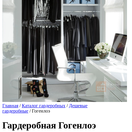
Главная
/
Каталог гардеробных
/
Дешевые
гардеробные
/ Гогенлоэ
Гардеробная Гогенлоэ