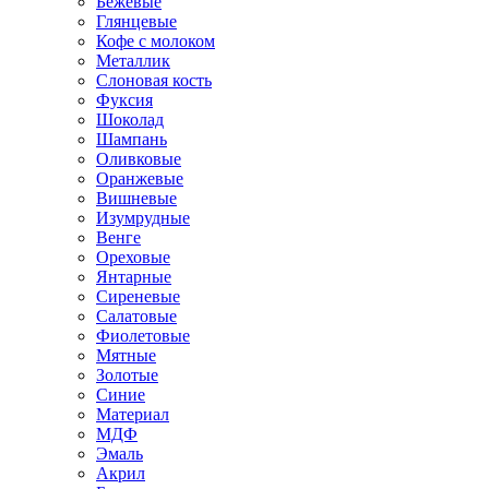
Бежевые
Глянцевые
Кофе с молоком
Металлик
Слоновая кость
Фуксия
Шоколад
Шампань
Оливковые
Оранжевые
Вишневые
Изумрудные
Венге
Ореховые
Янтарные
Сиреневые
Салатовые
Фиолетовые
Мятные
Золотые
Синие
Материал
МДФ
Эмаль
Акрил