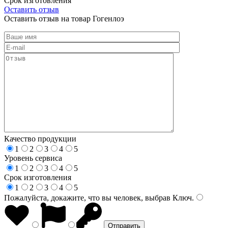
Срок изготовления
Оставить отзыв
Оставить отзыв на товар Гогенлоэ
Качество продукции
1
2
3
4
5
Уровень сервиса
1
2
3
4
5
Срок изготовления
1
2
3
4
5
Пожалуйста, докажите, что вы человек, выбрав
Ключ
.