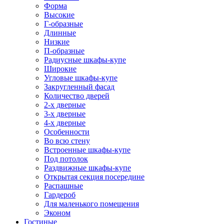
Форма
Высокие
Г-образные
Длинные
Низкие
П-образные
Радиусные шкафы-купе
Широкие
Угловые шкафы-купе
Закругленный фасад
Количество дверей
2-х дверные
3-х дверные
4-х дверные
Особенности
Во всю стену
Встроенные шкафы-купе
Под потолок
Раздвижные шкафы-купе
Открытая секция посередине
Распашные
Гардероб
Для маленького помещения
Эконом
Гостиные