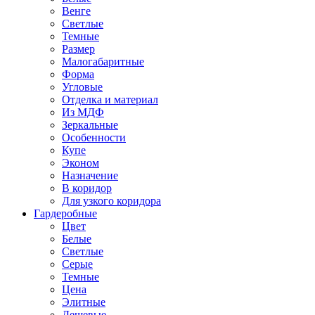
Венге
Светлые
Темные
Размер
Малогабаритные
Форма
Угловые
Отделка и материал
Из МДФ
Зеркальные
Особенности
Купе
Эконом
Назначение
В коридор
Для узкого коридора
Гардеробные
Цвет
Белые
Светлые
Серые
Темные
Цена
Элитные
Дешевые