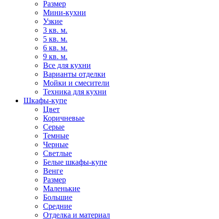
Размер
Мини-кухни
Узкие
3 кв. м.
5 кв. м.
6 кв. м.
9 кв. м.
Все для кухни
Варианты отделки
Мойки и смесители
Техника для кухни
Шкафы-купе
Цвет
Коричневые
Серые
Темные
Черные
Светлые
Белые шкафы-купе
Венге
Размер
Маленькие
Большие
Средние
Отделка и материал