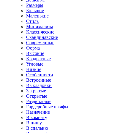
Размеры
Большие
Маленькие
Стиль
Минимализм
Классические
Скандинавские
Современные
Форма
Высокие
Квадратные
Угловые
Низкие
Особенности
Встроенные
Из кладовки
Закрытые
Открытые
Раздвижные
Гардеробные шкафы
Назначение
В комнату
В нишу
В спальню