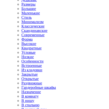
Размеры
Большие
Маленькие
Стиль
Минимализм
Классические
Скандинавские
Современные
Форма
Высокие
Квадратные
Угловые
Низкие
Особенности
Встроенные
Из кладовки
Закрытые
Открытые
Раздвижные
Гардеробные шкафы
Назначение
В комнату
В нишу
В спальню