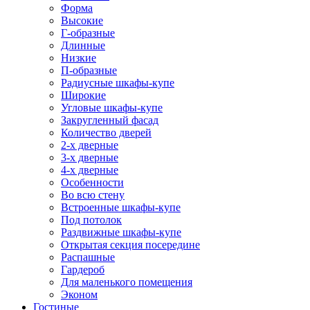
Форма
Высокие
Г-образные
Длинные
Низкие
П-образные
Радиусные шкафы-купе
Широкие
Угловые шкафы-купе
Закругленный фасад
Количество дверей
2-х дверные
3-х дверные
4-х дверные
Особенности
Во всю стену
Встроенные шкафы-купе
Под потолок
Раздвижные шкафы-купе
Открытая секция посередине
Распашные
Гардероб
Для маленького помещения
Эконом
Гостиные