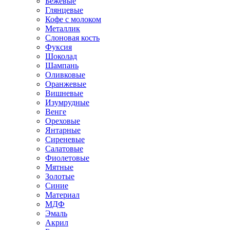
Бежевые
Глянцевые
Кофе с молоком
Металлик
Слоновая кость
Фуксия
Шоколад
Шампань
Оливковые
Оранжевые
Вишневые
Изумрудные
Венге
Ореховые
Янтарные
Сиреневые
Салатовые
Фиолетовые
Мятные
Золотые
Синие
Материал
МДФ
Эмаль
Акрил