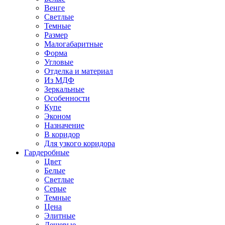
Венге
Светлые
Темные
Размер
Малогабаритные
Форма
Угловые
Отделка и материал
Из МДФ
Зеркальные
Особенности
Купе
Эконом
Назначение
В коридор
Для узкого коридора
Гардеробные
Цвет
Белые
Светлые
Серые
Темные
Цена
Элитные
Дешевые