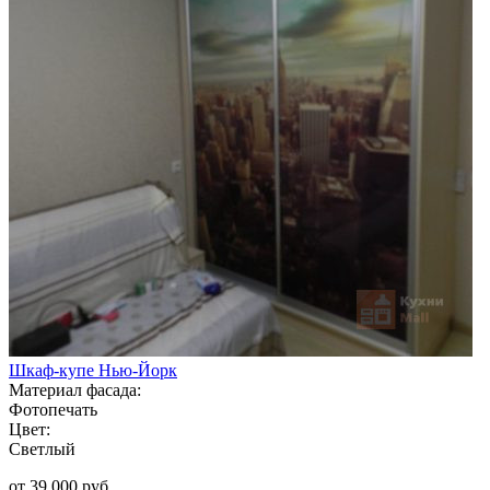
Шкаф-купе Нью-Йорк
Материал фасада:
Фотопечать
Цвет:
Светлый
от 39 000 руб.