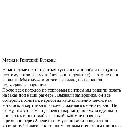
Мария и Григорий Бурковы
У нас в доме нестандартная кухня из-за короба и выступов,
поэтому готовые кухни (хоть они и дешевле) — это не наш
вариант. Мы с мужем много где были, но не нашли
подходящего варианта.
После всех походов по торговым центрам мы решили делать
на заказ под наши размеры. Вызвали замерщика, он все
обмерил, посчитал, нарисовал кухню именно такой, как
хотелось, и картинка в голове сложилась окончательно. Не
скажу, что это самый дешевый вариант, но кухня идеально
вписалась и цвет выбрала такой, как мне нравится.
Примерно через 2 недели нам установили нашу кухню-
красавицу! «Благодаря» нашим кривым стенам, им пришлось