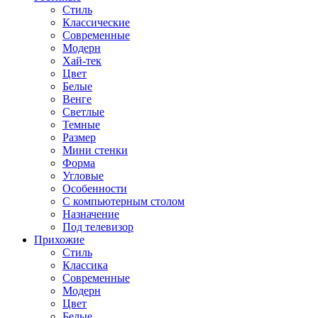
Стиль
Классические
Современные
Модерн
Хай-тек
Цвет
Белые
Венге
Светлые
Темные
Размер
Мини стенки
Форма
Угловые
Особенности
С компьютерным столом
Назначение
Под телевизор
Прихожие
Стиль
Классика
Современные
Модерн
Цвет
Белые