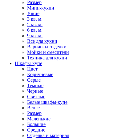
Размер
Мини-кухни
Узкие
3 кв. м.
5 кв. м.
6 кв. м.
9 кв. м.
Все для кухни
Варианты отделки
Мойки и смесители
Техника для кухни
Шкафы-купе
Цвет
Коричневые
Серые
Темные
Черные
Светлые
Белые шкафы-купе
Венге
Размер
Маленькие
Большие
Средние
Отделка и материал