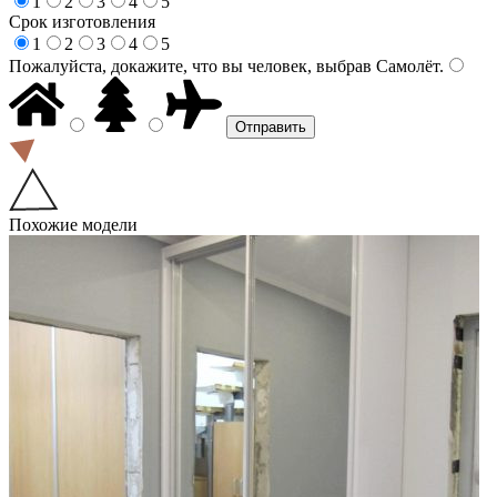
1
2
3
4
5
Срок изготовления
1
2
3
4
5
Пожалуйста, докажите, что вы человек, выбрав
Самолёт
.
Похожие модели