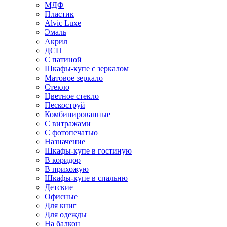
МДФ
Пластик
Alvic Luxe
Эмаль
Акрил
ДСП
С патиной
Шкафы-купе с зеркалом
Матовое зеркало
Стекло
Цветное стекло
Пескоструй
Комбинированные
С витражами
С фотопечатью
Назначение
Шкафы-купе в гостиную
В коридор
В прихожую
Шкафы-купе в спальню
Детские
Офисные
Для книг
Для одежды
На балкон