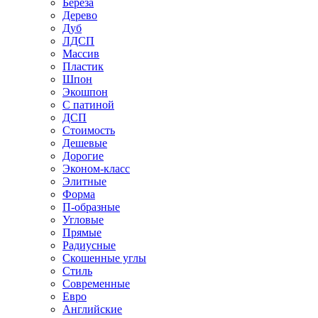
Береза
Дерево
Дуб
ЛДСП
Массив
Пластик
Шпон
Экошпон
С патиной
ДСП
Стоимость
Дешевые
Дорогие
Эконом-класс
Элитные
Форма
П-образные
Угловые
Прямые
Радиусные
Скошенные углы
Стиль
Современные
Евро
Английские