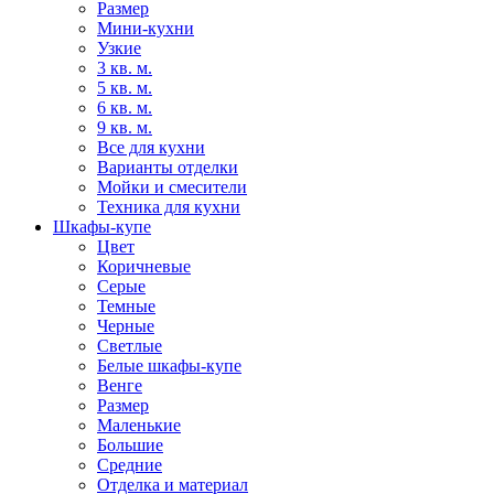
Размер
Мини-кухни
Узкие
3 кв. м.
5 кв. м.
6 кв. м.
9 кв. м.
Все для кухни
Варианты отделки
Мойки и смесители
Техника для кухни
Шкафы-купе
Цвет
Коричневые
Серые
Темные
Черные
Светлые
Белые шкафы-купе
Венге
Размер
Маленькие
Большие
Средние
Отделка и материал