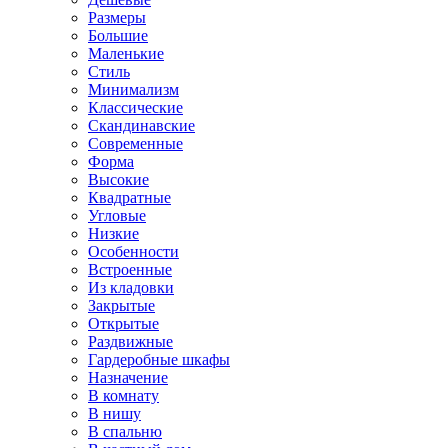
Размеры
Большие
Маленькие
Стиль
Минимализм
Классические
Скандинавские
Современные
Форма
Высокие
Квадратные
Угловые
Низкие
Особенности
Встроенные
Из кладовки
Закрытые
Открытые
Раздвижные
Гардеробные шкафы
Назначение
В комнату
В нишу
В спальню