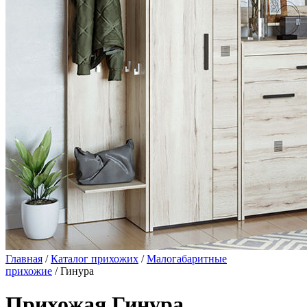
Главная
/
Каталог прихожих
/
Малогабаритные
прихожие
/ Гинура
Прихожая Гинура