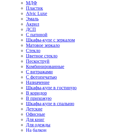
МДФ
Пластик
Alvic Luxe
Эмаль
Акрил
ДСП
С патиной
Шкафы-купе с зеркалом
Матовое зеркало
Стекло
Цветное стекло
Пескоструй
Комбинированные
С витражами
С фотопечатью
Назначение
Шкафы-купе в гостиную
В коридор
В прихожую
Шкафы-купе в спальню
Детские
Офисные
Для книг
Для одежды
На балкон