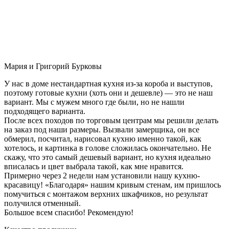
Мария и Григорий Бурковы
У нас в доме нестандартная кухня из-за короба и выступов,
поэтому готовые кухни (хоть они и дешевле) — это не наш
вариант. Мы с мужем много где были, но не нашли
подходящего варианта.
После всех походов по торговым центрам мы решили делать
на заказ под наши размеры. Вызвали замерщика, он все
обмерил, посчитал, нарисовал кухню именно такой, как
хотелось, и картинка в голове сложилась окончательно. Не
скажу, что это самый дешевый вариант, но кухня идеально
вписалась и цвет выбрала такой, как мне нравится.
Примерно через 2 недели нам установили нашу кухню-
красавицу! «Благодаря» нашим кривым стенам, им пришлось
помучиться с монтажом верхних шкафчиков, но результат
получился отменный.
Большое всем спасибо! Рекомендую!