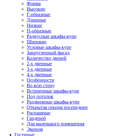
Форма
Высокие
Г-образные
Длинные
Низкие
П-образные
Радиусные шкафы-купе
Широкие
Угловые шкафы-купе
Закругленный фасад
Количество дверей
2-х дверные
3-х дверные
4-х дверные
Особенности
Во всю стену
Встроенные шкафы-купе
Под потолок
Раздвижные шкафы-купе
Открытая секция посередине
Распашные
Гардероб
Для маленького помещения
Эконом
Гостиные