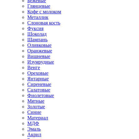
Бежевые
Глянцевые
Кофе с молоком
Металлик
Слоновая кость
Фуксия
Шоколад
Шампань
Оливковые
Оранжевые
Вишневые
Изумрудные
Венге
Ореховые
Янтарные
Сиреневые
Салатовые
Фиолетовые
Мятные
Золотые
Синие
Материал
МДФ
Эмаль
Акрил