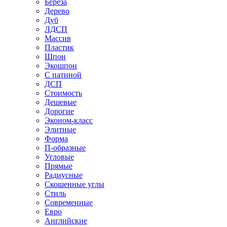
Береза
Дерево
Дуб
ЛДСП
Массив
Пластик
Шпон
Экошпон
С патиной
ДСП
Стоимость
Дешевые
Дорогие
Эконом-класс
Элитные
Форма
П-образные
Угловые
Прямые
Радиусные
Скошенные углы
Стиль
Современные
Евро
Английские