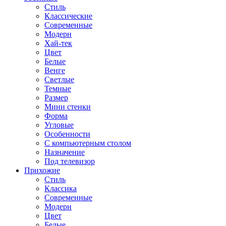
Стиль
Классические
Современные
Модерн
Хай-тек
Цвет
Белые
Венге
Светлые
Темные
Размер
Мини стенки
Форма
Угловые
Особенности
С компьютерным столом
Назначение
Под телевизор
Прихожие
Стиль
Классика
Современные
Модерн
Цвет
Белые