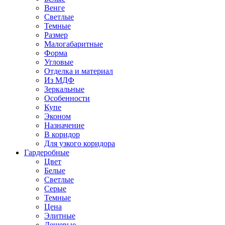
Венге
Светлые
Темные
Размер
Малогабаритные
Форма
Угловые
Отделка и материал
Из МДФ
Зеркальные
Особенности
Купе
Эконом
Назначение
В коридор
Для узкого коридора
Гардеробные
Цвет
Белые
Светлые
Серые
Темные
Цена
Элитные
Дешевые