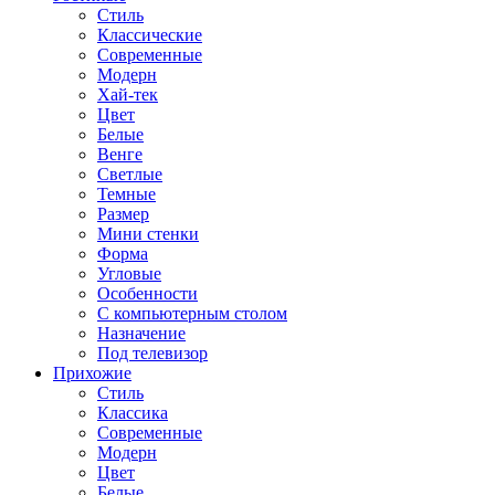
Стиль
Классические
Современные
Модерн
Хай-тек
Цвет
Белые
Венге
Светлые
Темные
Размер
Мини стенки
Форма
Угловые
Особенности
С компьютерным столом
Назначение
Под телевизор
Прихожие
Стиль
Классика
Современные
Модерн
Цвет
Белые