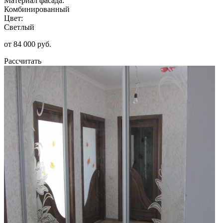
Материал фасада:
Комбинированный
Цвет:
Светлый
от 84 000 руб.
Рассчитать