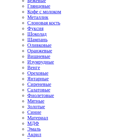
Бежевые
Глянцевые
Кофе с молоком
Металлик
Слоновая кость
Фуксия
Шоколад
Шампань
Оливковые
Оранжевые
Вишневые
Изумрудные
Венге
Ореховые
Янтарные
Сиреневые
Салатовые
Фиолетовые
Мятные
Золотые
Синие
Материал
МДФ
Эмаль
Акрил