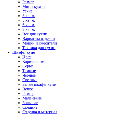
Размер
Мини-кухни
Узкие
3 кв. м.
5 кв. м.
6 кв. м.
9 кв. м.
Все для кухни
Варианты отделки
Мойки и смесители
Техника для кухни
Шкафы-купе
Цвет
Коричневые
Серые
Темные
Черные
Светлые
Белые шкафы-купе
Венге
Размер
Маленькие
Большие
Средние
Отделка и материал