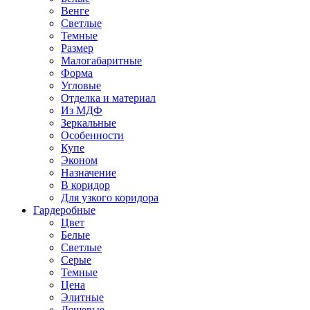
Венге
Светлые
Темные
Размер
Малогабаритные
Форма
Угловые
Отделка и материал
Из МДФ
Зеркальные
Особенности
Купе
Эконом
Назначение
В коридор
Для узкого коридора
Гардеробные
Цвет
Белые
Светлые
Серые
Темные
Цена
Элитные
Дешевые