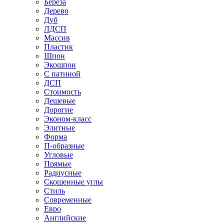
Береза
Дерево
Дуб
ЛДСП
Массив
Пластик
Шпон
Экошпон
С патиной
ДСП
Стоимость
Дешевые
Дорогие
Эконом-класс
Элитные
Форма
П-образные
Угловые
Прямые
Радиусные
Скошенные углы
Стиль
Современные
Евро
Английские