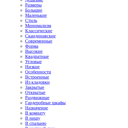
Размеры
Большие
Маленькие
Стиль
Минимализм
Классические
Скандинавские
Современные
Форма
Высокие
Квадратные
Угловые
Низкие
Особенности
Встроенные
Из кладовки
Закрытые
Открытые
Раздвижные
Гардеробные шкафы
Назначение
В комнату
В нишу
В спальню