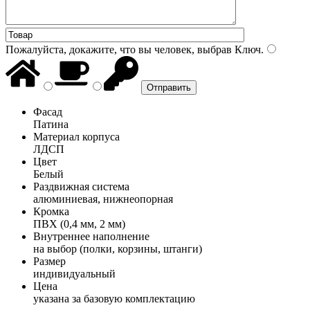
Пожалуйста, докажите, что вы человек, выбрав
Ключ
.
Фасад
Патина
Материал корпуса
ЛДСП
Цвет
Белый
Раздвижная система
алюминиевая, нижнеопорная
Кромка
ПВХ (0,4 мм, 2 мм)
Внутреннее наполнение
на выбор (полки, корзины, штанги)
Размер
индивидуальный
Цена
указана за базовую комплектацию