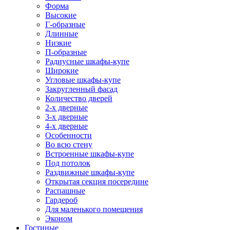
Форма
Высокие
Г-образные
Длинные
Низкие
П-образные
Радиусные шкафы-купе
Широкие
Угловые шкафы-купе
Закругленный фасад
Количество дверей
2-х дверные
3-х дверные
4-х дверные
Особенности
Во всю стену
Встроенные шкафы-купе
Под потолок
Раздвижные шкафы-купе
Открытая секция посередине
Распашные
Гардероб
Для маленького помещения
Эконом
Гостиные