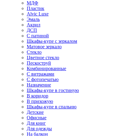
МДФ
Пластик
Alvic Luxe
Эмаль
Акрил
ДСП
С патиной
Шкафы-купе с зеркалом
Матовое зеркало
Стекло
Цветное стекло
Пескоструй
Комбинированные
С витражами
С фотопечатью
Назначение
Шкафы-купе в гостиную
В коридор
В прихожую
Шкафы-купе в спальню
Детские
Офисные
Для книг
Для одежды
На балкон