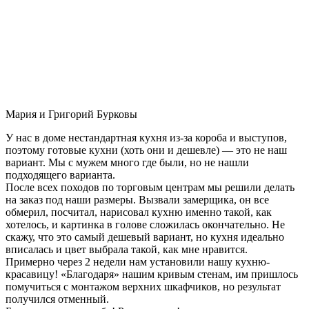
Мария и Григорий Бурковы
У нас в доме нестандартная кухня из-за короба и выступов,
поэтому готовые кухни (хоть они и дешевле) — это не наш
вариант. Мы с мужем много где были, но не нашли
подходящего варианта.
После всех походов по торговым центрам мы решили делать
на заказ под наши размеры. Вызвали замерщика, он все
обмерил, посчитал, нарисовал кухню именно такой, как
хотелось, и картинка в голове сложилась окончательно. Не
скажу, что это самый дешевый вариант, но кухня идеально
вписалась и цвет выбрала такой, как мне нравится.
Примерно через 2 недели нам установили нашу кухню-
красавицу! «Благодаря» нашим кривым стенам, им пришлось
помучиться с монтажом верхних шкафчиков, но результат
получился отменный.