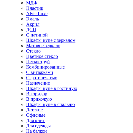
МДФ
Пластик
Alvic Luxe
Эмаль
Акрил
ДСП
С патиной
Шкафы-купе с зеркалом
Матовое зеркало
Стекло
Цветное стекло
Пескоструй
Комбинированные
С витражами
С фотопечатью
Назначение
Шкафы-купе в гостиную
В коридор
В прихожую
Шкафы-купе в спальню
Детские
Офисные
Для книг
Для одежды
На балкон