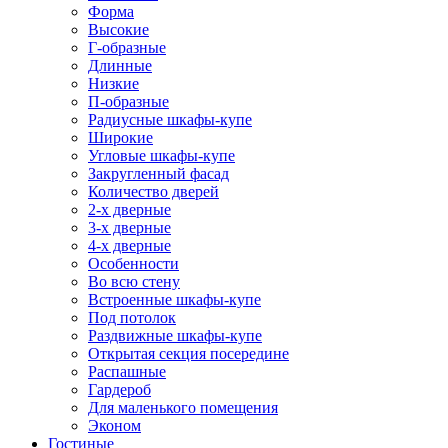
Форма
Высокие
Г-образные
Длинные
Низкие
П-образные
Радиусные шкафы-купе
Широкие
Угловые шкафы-купе
Закругленный фасад
Количество дверей
2-х дверные
3-х дверные
4-х дверные
Особенности
Во всю стену
Встроенные шкафы-купе
Под потолок
Раздвижные шкафы-купе
Открытая секция посередине
Распашные
Гардероб
Для маленького помещения
Эконом
Гостиные