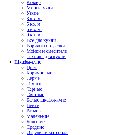
Размер
Мини-кухни
Узкие
3 кв. м.
5 кв. м.
6 кв. м.
9 кв. м.
Все для кухни
Варианты отделки
Мойки и смесители
Техника для кухни
Шкафы-купе
Цвет
Коричневые
Серые
Темные
Черные
Светлые
Белые шкафы-купе
Венге
Размер
Маленькие
Большие
Средние
Отделка и материал