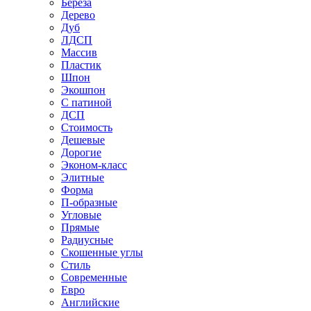
Береза
Дерево
Дуб
ЛДСП
Массив
Пластик
Шпон
Экошпон
С патиной
ДСП
Стоимость
Дешевые
Дорогие
Эконом-класс
Элитные
Форма
П-образные
Угловые
Прямые
Радиусные
Скошенные углы
Стиль
Современные
Евро
Английские