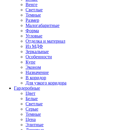
Венге
Светлые
Темные
Размер
Малогабаритные
Форма
Угловые
Отделка и материал
Из МДФ
Зеркальные
Особенности
Купе
Эконом
Назначение
В коридор
Для узкого коридора
Гардеробные
Цвет
Белые
Светлые
Серые
Темные
Цена
Элитные
Дешевые