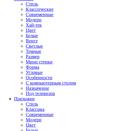
Стиль
Классические
Современные
Модерн
Хай-тек
Цвет
Белые
Венге
Светлые
Темные
Размер
Мини стенки
Форма
Угловые
Особенности
С компьютерным столом
Назначение
Под телевизор
Прихожие
Стиль
Классика
Современные
Модерн
Цвет
Белые