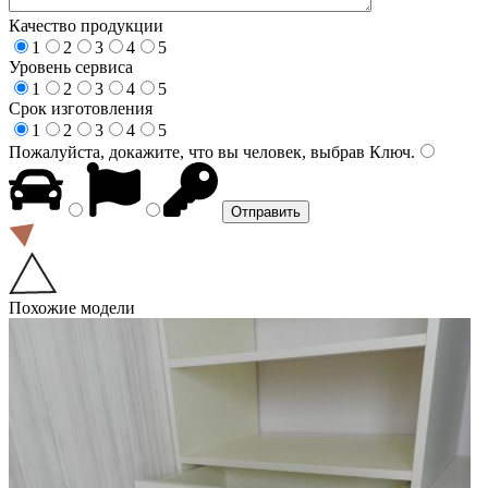
Качество продукции
1
2
3
4
5
Уровень сервиса
1
2
3
4
5
Срок изготовления
1
2
3
4
5
Пожалуйста, докажите, что вы человек, выбрав
Ключ
.
Похожие модели