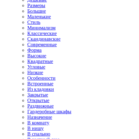
Размеры
Большие
Маленькие
Стиль
Минимализм
Классические
Скандинавские
Современные
Форма
Высокие
Квадратные
Угловые
Низкие
Особенности
Встроенные
Из кладовки
Закрытые
Открытые
Раздвижные
Гардеробные шкафы
Назначение
В комнату
В нишу
В спальню