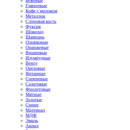
Бежевые
Глянцевые
Кофе с молоком
Металлик
Слоновая кость
Фуксия
Шоколад
Шампань
Оливковые
Оранжевые
Вишневые
Изумрудные
Венге
Ореховые
Янтарные
Сиреневые
Салатовые
Фиолетовые
Мятные
Золотые
Синие
Материал
МДФ
Эмаль
Акрил