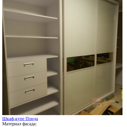
Шкаф-купе Понда
Материал фасада: