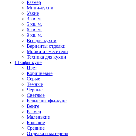
Размер
Мини-кухни
Узкие
3 кв. м.
5 кв. м.
6 кв. м.
9 кв. м.
Все для кухни
Варианты отделки
Мойки и смесители
Техника для кухни
Шкафы-купе
Цвет
Коричневые
Серые
Темные
Черные
Светлые
Белые шкафы-купе
Венге
Размер
Маленькие
Большие
Средние
Отделка и материал