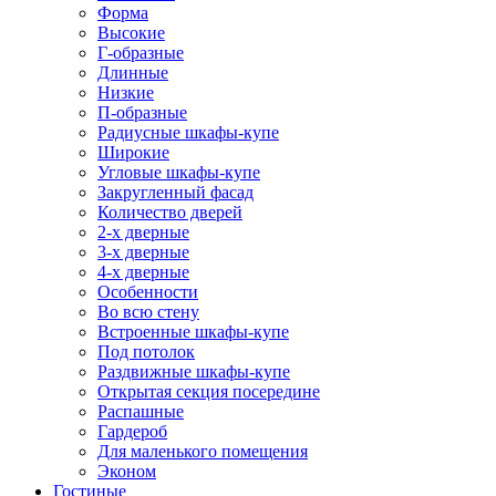
Форма
Высокие
Г-образные
Длинные
Низкие
П-образные
Радиусные шкафы-купе
Широкие
Угловые шкафы-купе
Закругленный фасад
Количество дверей
2-х дверные
3-х дверные
4-х дверные
Особенности
Во всю стену
Встроенные шкафы-купе
Под потолок
Раздвижные шкафы-купе
Открытая секция посередине
Распашные
Гардероб
Для маленького помещения
Эконом
Гостиные