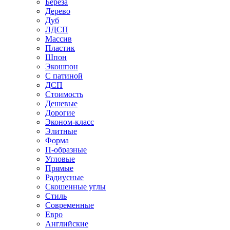
Береза
Дерево
Дуб
ЛДСП
Массив
Пластик
Шпон
Экошпон
С патиной
ДСП
Стоимость
Дешевые
Дорогие
Эконом-класс
Элитные
Форма
П-образные
Угловые
Прямые
Радиусные
Скошенные углы
Стиль
Современные
Евро
Английские