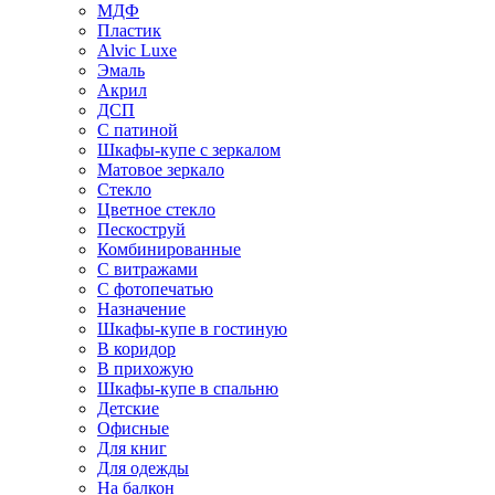
МДФ
Пластик
Alvic Luxe
Эмаль
Акрил
ДСП
С патиной
Шкафы-купе с зеркалом
Матовое зеркало
Стекло
Цветное стекло
Пескоструй
Комбинированные
С витражами
С фотопечатью
Назначение
Шкафы-купе в гостиную
В коридор
В прихожую
Шкафы-купе в спальню
Детские
Офисные
Для книг
Для одежды
На балкон