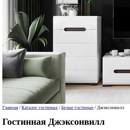
Главная
/
Каталог гостиных
/
Белые гостиные
/ Джэксонвилл
Гостинная Джэксонвилл