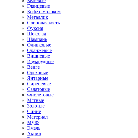
Бежевые
Глянцевые
Кофе с молоком
Металлик
Слоновая кость
Фуксия
Шоколад
Шампань
Оливковые
Оранжевые
Вишневые
Изумрудные
Венге
Ореховые
Янтарные
Сиреневые
Салатовые
Фиолетовые
Мятные
Золотые
Синие
Материал
МДФ
Эмаль
Акрил