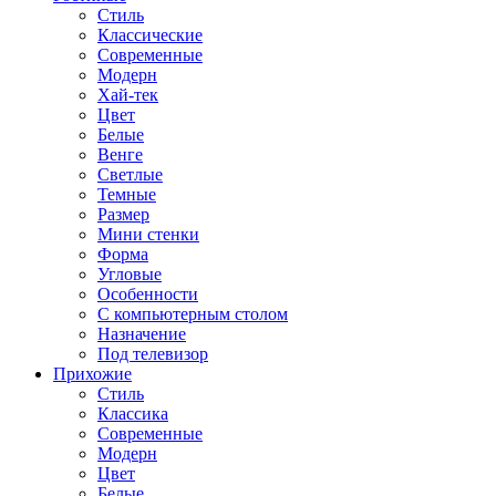
Стиль
Классические
Современные
Модерн
Хай-тек
Цвет
Белые
Венге
Светлые
Темные
Размер
Мини стенки
Форма
Угловые
Особенности
С компьютерным столом
Назначение
Под телевизор
Прихожие
Стиль
Классика
Современные
Модерн
Цвет
Белые