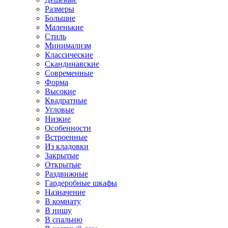
Размеры
Большие
Маленькие
Стиль
Минимализм
Классические
Скандинавские
Современные
Форма
Высокие
Квадратные
Угловые
Низкие
Особенности
Встроенные
Из кладовки
Закрытые
Открытые
Раздвижные
Гардеробные шкафы
Назначение
В комнату
В нишу
В спальню