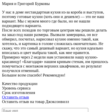
Мария и Григорий Бурковы
У нас в доме нестандартная кухня из-за короба и выступов,
поэтому готовые кухни (хоть они и дешевле) — это не наш
вариант. Мы с мужем много где были, но не нашли
подходящего варианта.
После всех походов по торговым центрам мы решили делать
на заказ под наши размеры. Вызвали замерщика, он все
обмерил, посчитал, нарисовал кухню именно такой, как
хотелось, и картинка в голове сложилась окончательно. Не
скажу, что это самый дешевый вариант, но кухня идеально
вписалась и цвет выбрала такой, как мне нравится.
Примерно через 2 недели нам установили нашу кухню-
красавицу! «Благодаря» нашим кривым стенам, им пришлось
помучиться с монтажом верхних шкафчиков, но результат
получился отменный.
Большое всем спасибо! Рекомендую!
Качество продукции
Уровень сервиса
Срок изготовления
Оставить отзыв
Оставить отзыв на товар Джэксонвилл