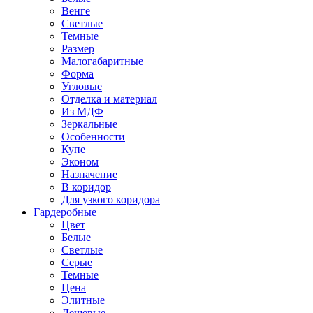
Венге
Светлые
Темные
Размер
Малогабаритные
Форма
Угловые
Отделка и материал
Из МДФ
Зеркальные
Особенности
Купе
Эконом
Назначение
В коридор
Для узкого коридора
Гардеробные
Цвет
Белые
Светлые
Серые
Темные
Цена
Элитные
Дешевые