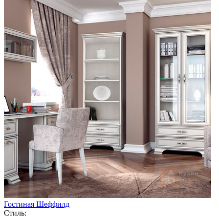
Гостиная Шеффилд
Стиль: