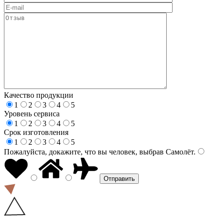
Качество продукции
1
2
3
4
5
Уровень сервиса
1
2
3
4
5
Срок изготовления
1
2
3
4
5
Пожалуйста, докажите, что вы человек, выбрав
Самолёт
.