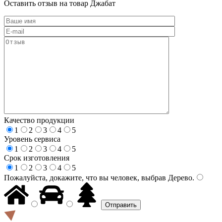
Оставить отзыв на товар Джабат
Качество продукции
1
2
3
4
5
Уровень сервиса
1
2
3
4
5
Срок изготовления
1
2
3
4
5
Пожалуйста, докажите, что вы человек, выбрав
Дерево
.