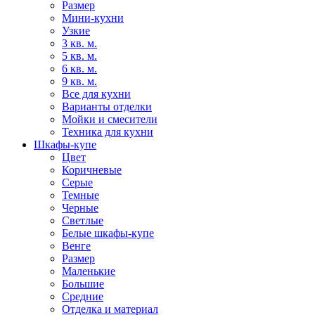
Размер
Мини-кухни
Узкие
3 кв. м.
5 кв. м.
6 кв. м.
9 кв. м.
Все для кухни
Варианты отделки
Мойки и смесители
Техника для кухни
Шкафы-купе
Цвет
Коричневые
Серые
Темные
Черные
Светлые
Белые шкафы-купе
Венге
Размер
Маленькие
Большие
Средние
Отделка и материал