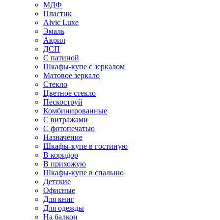
МДФ
Пластик
Alvic Luxe
Эмаль
Акрил
ДСП
С патиной
Шкафы-купе с зеркалом
Матовое зеркало
Стекло
Цветное стекло
Пескоструй
Комбинированные
С витражами
С фотопечатью
Назначение
Шкафы-купе в гостиную
В коридор
В прихожую
Шкафы-купе в спальню
Детские
Офисные
Для книг
Для одежды
На балкон