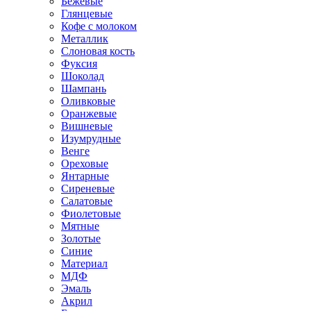
Бежевые
Глянцевые
Кофе с молоком
Металлик
Слоновая кость
Фуксия
Шоколад
Шампань
Оливковые
Оранжевые
Вишневые
Изумрудные
Венге
Ореховые
Янтарные
Сиреневые
Салатовые
Фиолетовые
Мятные
Золотые
Синие
Материал
МДФ
Эмаль
Акрил