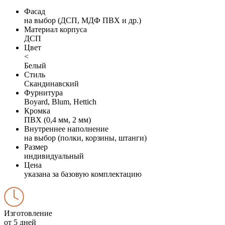
Фасад
на выбор (ДСП, МДФ ПВХ и др.)
Материал корпуса
ДСП
Цвет
<
Белый
Стиль
Скандинавский
Фурнитура
Boyard, Blum, Hettich
Кромка
ПВХ (0,4 мм, 2 мм)
Внутреннее наполнение
на выбор (полки, корзины, штанги)
Размер
индивидуальный
Цена
указана за базовую комплектацию
Изготовление
от 5 дней