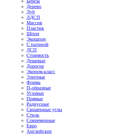
Береза
Дерево
Дуб
ЛДСП
Массив
Пластик
Шпон
Экошпон
С патиной
ДСП
Стоимость
Дешевые
Дорогие
Эконом-класс
Элитные
Форма
П-образные
Угловые
Прямые
Радиусные
Скошенные углы
Стиль
Современные
Евро
Английские