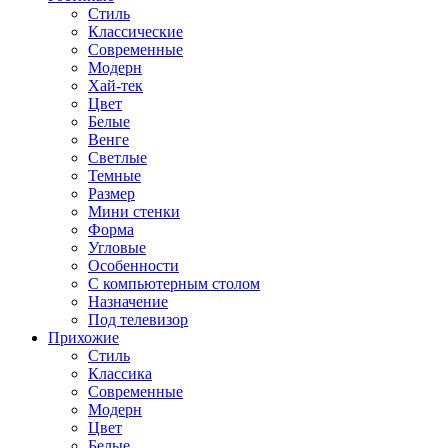
Стиль
Классические
Современные
Модерн
Хай-тек
Цвет
Белые
Венге
Светлые
Темные
Размер
Мини стенки
Форма
Угловые
Особенности
С компьютерным столом
Назначение
Под телевизор
Прихожие
Стиль
Классика
Современные
Модерн
Цвет
Белые