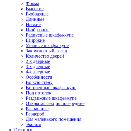
Форма
Высокие
Г-образные
Длинные
Низкие
П-образные
Радиусные шкафы-купе
Широкие
Угловые шкафы-купе
Закругленный фасад
Количество дверей
2-х дверные
3-х дверные
4-х дверные
Особенности
Во всю стену
Встроенные шкафы-купе
Под потолок
Раздвижные шкафы-купе
Открытая секция посередине
Распашные
Гардероб
Для маленького помещения
Эконом
Гостиные