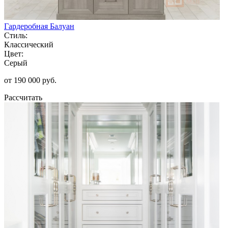
Гардеробная Балуан
Стиль:
Классический
Цвет:
Серый
от 190 000 руб.
Рассчитать