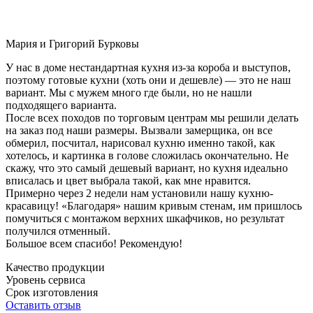
Мария и Григорий Бурковы
У нас в доме нестандартная кухня из-за короба и выступов,
поэтому готовые кухни (хоть они и дешевле) — это не наш
вариант. Мы с мужем много где были, но не нашли
подходящего варианта.
После всех походов по торговым центрам мы решили делать
на заказ под наши размеры. Вызвали замерщика, он все
обмерил, посчитал, нарисовал кухню именно такой, как
хотелось, и картинка в голове сложилась окончательно. Не
скажу, что это самый дешевый вариант, но кухня идеально
вписалась и цвет выбрала такой, как мне нравится.
Примерно через 2 недели нам установили нашу кухню-
красавицу! «Благодаря» нашим кривым стенам, им пришлось
помучиться с монтажом верхних шкафчиков, но результат
получился отменный.
Большое всем спасибо! Рекомендую!
Качество продукции
Уровень сервиса
Срок изготовления
Оставить отзыв