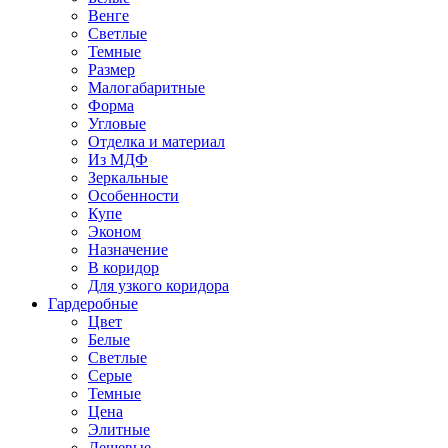
Венге
Светлые
Темные
Размер
Малогабаритные
Форма
Угловые
Отделка и материал
Из МДФ
Зеркальные
Особенности
Купе
Эконом
Назначение
В коридор
Для узкого коридора
Гардеробные
Цвет
Белые
Светлые
Серые
Темные
Цена
Элитные
Дешевые