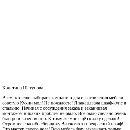
Кристина Шатунова
Всем, кто еще выбирает компанию для изготовления мебели,
советую Кухни мол! Не пожалеете! Я заказывала шкаф-купе в
спальню. Начиная с обсуждения заказа и заканчивая
монтажом никаких проблем не было. Все было сделано очень
быстро и качественно. К тому же мне ещё скидку сделали!
Огромное спасибо сборщику
Алексею
за прекрасный шкаф!
Это мастер своего дела! Всю мебель буду заказывать только