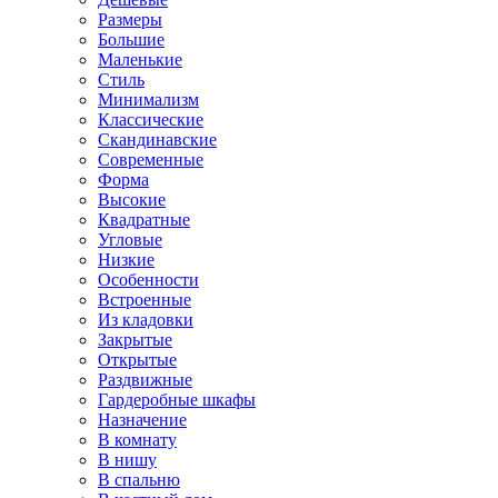
Размеры
Большие
Маленькие
Стиль
Минимализм
Классические
Скандинавские
Современные
Форма
Высокие
Квадратные
Угловые
Низкие
Особенности
Встроенные
Из кладовки
Закрытые
Открытые
Раздвижные
Гардеробные шкафы
Назначение
В комнату
В нишу
В спальню