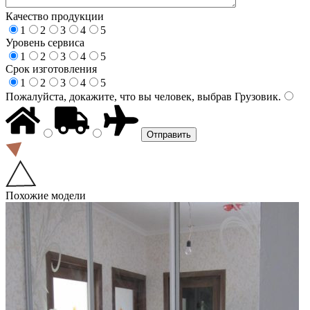
Качество продукции
1
2
3
4
5
Уровень сервиса
1
2
3
4
5
Срок изготовления
1
2
3
4
5
Пожалуйста, докажите, что вы человек, выбрав
Грузовик
.
Похожие модели