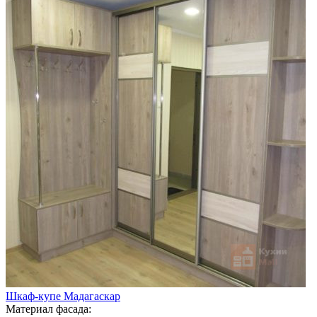
Шкаф-купе Мадагаскар
Материал фасада: