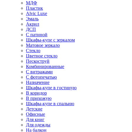
МДФ
Пластик
Alvic Luxe
Эмаль
Акрил
ДСП
С патиной
Шкафы-купе с зеркалом
Матовое зеркало
Стекло
Цветное стекло
Пескоструй
Комбинированные
С витражами
С фотопечатью
Назначение
Шкафы-купе в гостиную
В коридор
В прихожую
Шкафы-купе в спальню
Детские
Офисные
Для книг
Для одежды
На балкон