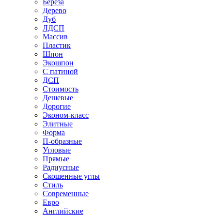
Береза
Дерево
Дуб
ЛДСП
Массив
Пластик
Шпон
Экошпон
С патиной
ДСП
Стоимость
Дешевые
Дорогие
Эконом-класс
Элитные
Форма
П-образные
Угловые
Прямые
Радиусные
Скошенные углы
Стиль
Современные
Евро
Английские