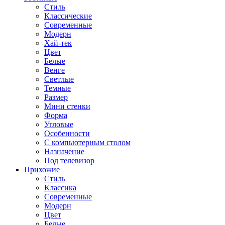
Стиль
Классические
Современные
Модерн
Хай-тек
Цвет
Белые
Венге
Светлые
Темные
Размер
Мини стенки
Форма
Угловые
Особенности
С компьютерным столом
Назначение
Под телевизор
Прихожие
Стиль
Классика
Современные
Модерн
Цвет
Белые