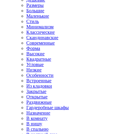
Размеры
Большие
Маленькие
Стиль
Минимализм
Классические
Скандинавские
Современные
Форма
Высокие
Квадратные
Угловые
Низкие
Особенности
Встроенные
Из кладовки
Закрытые
Открытые
Раздвижные
Гардеробные шкафы
Назначение
В комнату
В нишу
В спальню