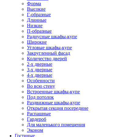
Форма
Высокие
Г-образные
Длинные
Низкие
П-образные
Радиусные шкафы-купе
Широкие
Угловые шкафы-купе
Закругленный фасад
Количество дверей
2-х дверные
3-х дверные
4-х дверные
Особенности
Во всю стену
Встроенные шкафы-купе
Под потолок
Раздвижные шкафы-купе
Открытая секция посередине
Распашные
Гардероб
Для маленького помещения
Эконом
Гостиные