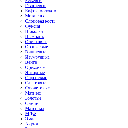
Бежевые
Глянцевые
Кофе с молоком
Металлик
Слоновая кость
Фуксия
Шоколад
Шампань
Оливковые
Оранжевые
Вишневые
Изумрудные
Венге
Ореховые
Янтарные
Сиреневые
Салатовые
Фиолетовые
Мятные
Золотые
Синие
Материал
МДФ
Эмаль
Акрил