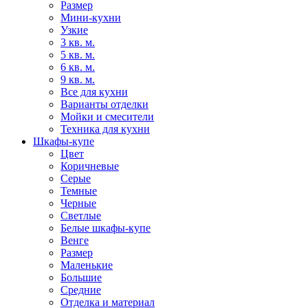
Размер
Мини-кухни
Узкие
3 кв. м.
5 кв. м.
6 кв. м.
9 кв. м.
Все для кухни
Варианты отделки
Мойки и смесители
Техника для кухни
Шкафы-купе
Цвет
Коричневые
Серые
Темные
Черные
Светлые
Белые шкафы-купе
Венге
Размер
Маленькие
Большие
Средние
Отделка и материал