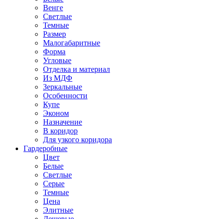
Венге
Светлые
Темные
Размер
Малогабаритные
Форма
Угловые
Отделка и материал
Из МДФ
Зеркальные
Особенности
Купе
Эконом
Назначение
В коридор
Для узкого коридора
Гардеробные
Цвет
Белые
Светлые
Серые
Темные
Цена
Элитные
Дешевые