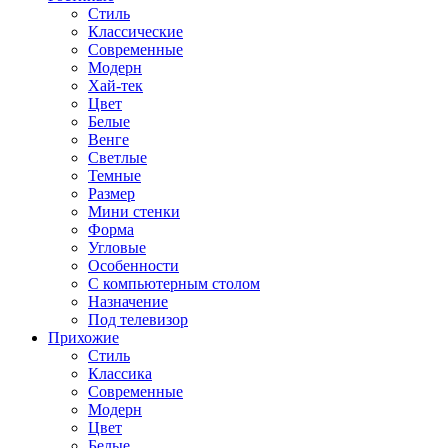
Стиль
Классические
Современные
Модерн
Хай-тек
Цвет
Белые
Венге
Светлые
Темные
Размер
Мини стенки
Форма
Угловые
Особенности
С компьютерным столом
Назначение
Под телевизор
Прихожие
Стиль
Классика
Современные
Модерн
Цвет
Белые