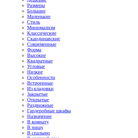
Размеры
Большие
Маленькие
Стиль
Минимализм
Классические
Скандинавские
Современные
Форма
Высокие
Квадратные
Угловые
Низкие
Особенности
Встроенные
Из кладовки
Закрытые
Открытые
Раздвижные
Гардеробные шкафы
Назначение
В комнату
В нишу
В спальню