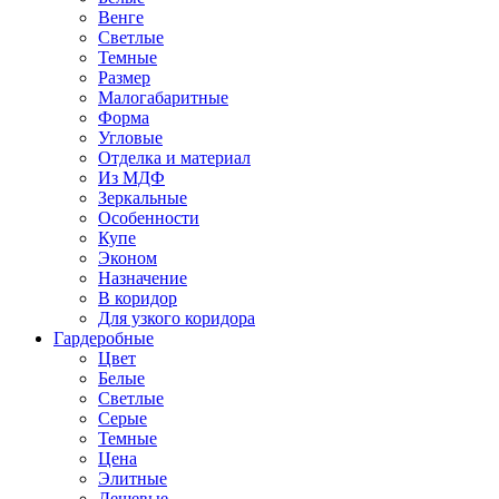
Венге
Светлые
Темные
Размер
Малогабаритные
Форма
Угловые
Отделка и материал
Из МДФ
Зеркальные
Особенности
Купе
Эконом
Назначение
В коридор
Для узкого коридора
Гардеробные
Цвет
Белые
Светлые
Серые
Темные
Цена
Элитные
Дешевые