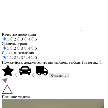
Качество продукции
1
2
3
4
5
Уровень сервиса
1
2
3
4
5
Срок изготовления
1
2
3
4
5
Пожалуйста, докажите, что вы человек, выбрав
Грузовик
.
Похожие модели