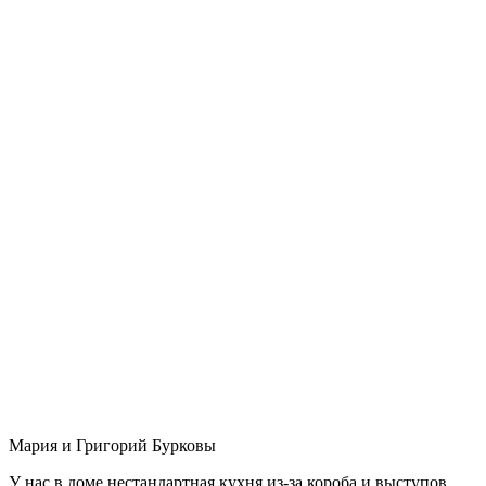
Мария и Григорий Бурковы
У нас в доме нестандартная кухня из-за короба и выступов,