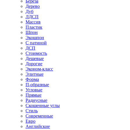
Береза
Дерево
Дуб
ЛДСП
Массив
Пластик
Шпон
Экошпон
С патиной
ДСП
Стоимость
Дешевые
Дорогие
Эконом-класс
Элитные
Форма
П-образные
Угловые
Прямые
Радиусные
Скошенные углы
Стиль
Современные
Евро
Английские