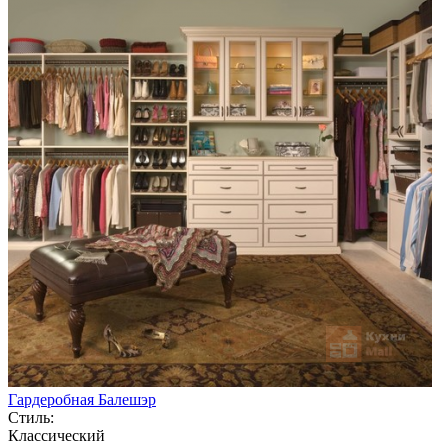
Гардеробная Балешэр
Стиль:
Классический