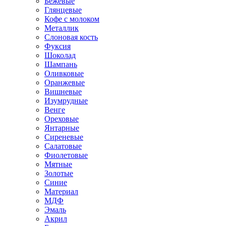
Бежевые
Глянцевые
Кофе с молоком
Металлик
Слоновая кость
Фуксия
Шоколад
Шампань
Оливковые
Оранжевые
Вишневые
Изумрудные
Венге
Ореховые
Янтарные
Сиреневые
Салатовые
Фиолетовые
Мятные
Золотые
Синие
Материал
МДФ
Эмаль
Акрил