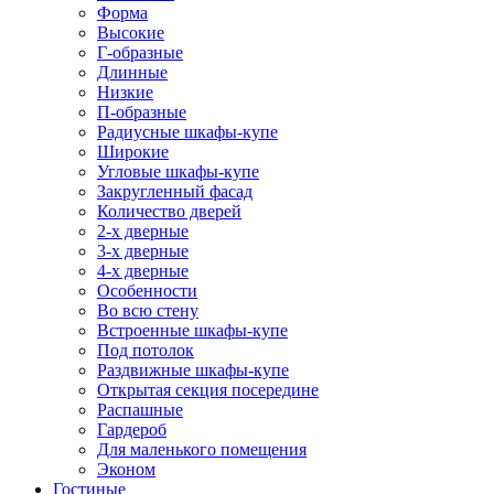
Форма
Высокие
Г-образные
Длинные
Низкие
П-образные
Радиусные шкафы-купе
Широкие
Угловые шкафы-купе
Закругленный фасад
Количество дверей
2-х дверные
3-х дверные
4-х дверные
Особенности
Во всю стену
Встроенные шкафы-купе
Под потолок
Раздвижные шкафы-купе
Открытая секция посередине
Распашные
Гардероб
Для маленького помещения
Эконом
Гостиные