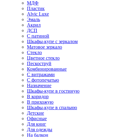
МДФ
Пластик
Alvic Luxe
Эмаль
Акрил
ДСП
С патиной
Шкафы-купе с зеркалом
Матовое зеркало
Стекло
Цветное стекло
Пескоструй
Комбинированные
С витражами
С фотопечатью
Назначение
Шкафы-купе в гостиную
В коридор
В прихожую
Шкафы-купе в спальню
Детские
Офисные
Для книг
Для одежды
На балкон