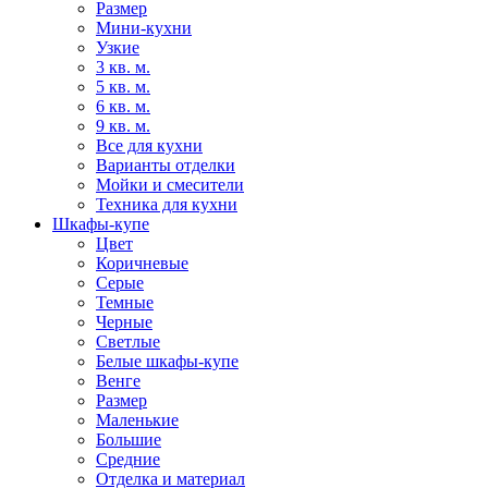
Размер
Мини-кухни
Узкие
3 кв. м.
5 кв. м.
6 кв. м.
9 кв. м.
Все для кухни
Варианты отделки
Мойки и смесители
Техника для кухни
Шкафы-купе
Цвет
Коричневые
Серые
Темные
Черные
Светлые
Белые шкафы-купе
Венге
Размер
Маленькие
Большие
Средние
Отделка и материал