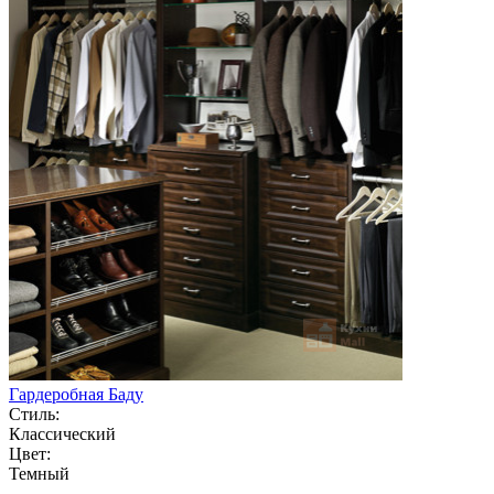
Гардеробная Баду
Стиль:
Классический
Цвет:
Темный