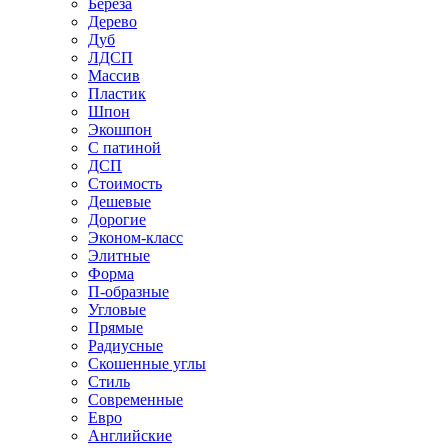
Береза
Дерево
Дуб
ЛДСП
Массив
Пластик
Шпон
Экошпон
С патиной
ДСП
Стоимость
Дешевые
Дорогие
Эконом-класс
Элитные
Форма
П-образные
Угловые
Прямые
Радиусные
Скошенные углы
Стиль
Современные
Евро
Английские