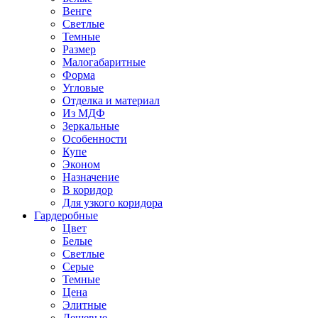
Венге
Светлые
Темные
Размер
Малогабаритные
Форма
Угловые
Отделка и материал
Из МДФ
Зеркальные
Особенности
Купе
Эконом
Назначение
В коридор
Для узкого коридора
Гардеробные
Цвет
Белые
Светлые
Серые
Темные
Цена
Элитные
Дешевые