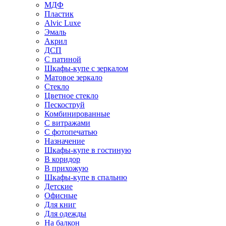
МДФ
Пластик
Alvic Luxe
Эмаль
Акрил
ДСП
С патиной
Шкафы-купе с зеркалом
Матовое зеркало
Стекло
Цветное стекло
Пескоструй
Комбинированные
С витражами
С фотопечатью
Назначение
Шкафы-купе в гостиную
В коридор
В прихожую
Шкафы-купе в спальню
Детские
Офисные
Для книг
Для одежды
На балкон