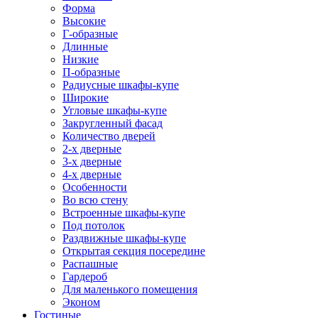
Форма
Высокие
Г-образные
Длинные
Низкие
П-образные
Радиусные шкафы-купе
Широкие
Угловые шкафы-купе
Закругленный фасад
Количество дверей
2-х дверные
3-х дверные
4-х дверные
Особенности
Во всю стену
Встроенные шкафы-купе
Под потолок
Раздвижные шкафы-купе
Открытая секция посередине
Распашные
Гардероб
Для маленького помещения
Эконом
Гостиные