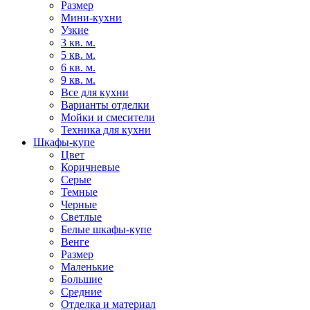
Размер
Мини-кухни
Узкие
3 кв. м.
5 кв. м.
6 кв. м.
9 кв. м.
Все для кухни
Варианты отделки
Мойки и смесители
Техника для кухни
Шкафы-купе
Цвет
Коричневые
Серые
Темные
Черные
Светлые
Белые шкафы-купе
Венге
Размер
Маленькие
Большие
Средние
Отделка и материал