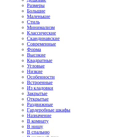
Размеры
Большие
Маленькие
Стиль
Минимализм
Классические
Скандинавские
Современные
Форма
Высокие
Квадратные
Угловые
Низкие
Особенности
Встроенные
Из кладовки
Закрытые
Открытые
Раздвижные
Гардеробные шкафы
Назначение
В комнату
В нишу
В спальню