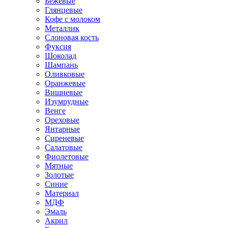
Бежевые
Глянцевые
Кофе с молоком
Металлик
Слоновая кость
Фуксия
Шоколад
Шампань
Оливковые
Оранжевые
Вишневые
Изумрудные
Венге
Ореховые
Янтарные
Сиреневые
Салатовые
Фиолетовые
Мятные
Золотые
Синие
Материал
МДФ
Эмаль
Акрил