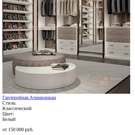
Гардеробная Ачинкинкан
Стиль:
Классический
Цвет:
Белый
от 150 000 руб.