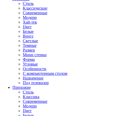
Стиль
Классические
Современные
Модерн
Хай-тек
Цвет
Белые
Венге
Светлые
Темные
Размер
Мини стенки
Форма
Угловые
Особенности
С компьютерным столом
Назначение
Под телевизор
Прихожие
Стиль
Классика
Современные
Модерн
Цвет
Белые