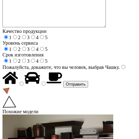
Качество продукции
1
2
3
4
5
Уровень сервиса
1
2
3
4
5
Срок изготовления
1
2
3
4
5
Пожалуйста, докажите, что вы человек, выбрав
Чашку
.
Похожие модели