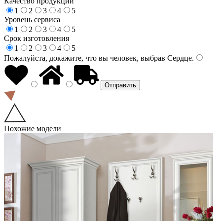
Качество продукции
1
2
3
4
5
Уровень сервиса
1
2
3
4
5
Срок изготовления
1
2
3
4
5
Пожалуйста, докажите, что вы человек, выбрав
Сердце
.
Похожие модели