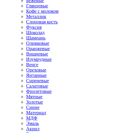
Бежевые
Глянцевые
Кофе с молоком
Металлик
Слоновая кость
Фуксия
Шоколад
Шампань
Оливковые
Оранжевые
Вишневые
Изумрудные
Венге
Ореховые
Янтарные
Сиреневые
Салатовые
Фиолетовые
Мятные
Золотые
Синие
Материал
МДФ
Эмаль
Акрил