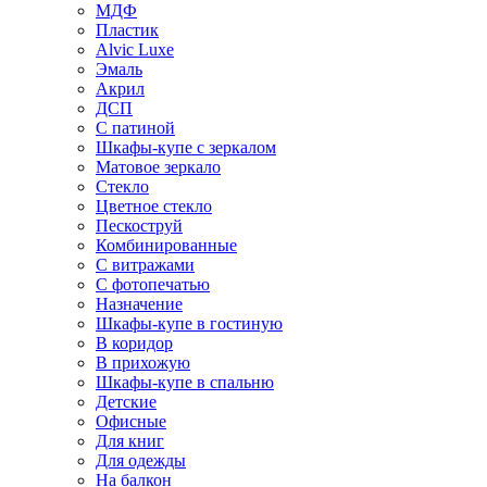
МДФ
Пластик
Alvic Luxe
Эмаль
Акрил
ДСП
С патиной
Шкафы-купе с зеркалом
Матовое зеркало
Стекло
Цветное стекло
Пескоструй
Комбинированные
С витражами
С фотопечатью
Назначение
Шкафы-купе в гостиную
В коридор
В прихожую
Шкафы-купе в спальню
Детские
Офисные
Для книг
Для одежды
На балкон