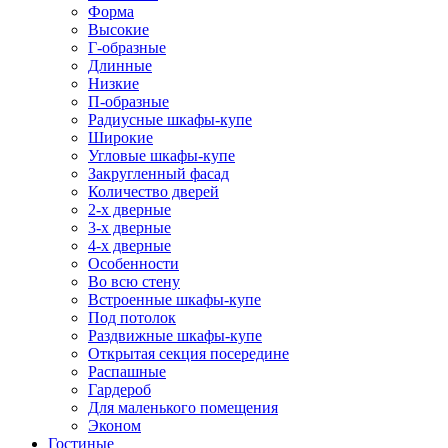
Форма
Высокие
Г-образные
Длинные
Низкие
П-образные
Радиусные шкафы-купе
Широкие
Угловые шкафы-купе
Закругленный фасад
Количество дверей
2-х дверные
3-х дверные
4-х дверные
Особенности
Во всю стену
Встроенные шкафы-купе
Под потолок
Раздвижные шкафы-купе
Открытая секция посередине
Распашные
Гардероб
Для маленького помещения
Эконом
Гостиные