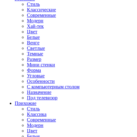
Стиль
Классические
Современные
Модерн
Хай-тек
Цвет
Белые
Венге
Светлые
Темные
Размер
Мини стенки
Форма
Угловые
Особенности
С компьютерным столом
Назначение
Под телевизор
Прихожие
Стиль
Классика
Современные
Модерн
Цвет
Белые