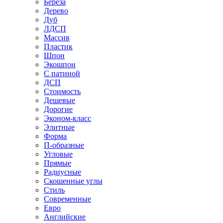
Береза
Дерево
Дуб
ЛДСП
Массив
Пластик
Шпон
Экошпон
С патиной
ДСП
Стоимость
Дешевые
Дорогие
Эконом-класс
Элитные
Форма
П-образные
Угловые
Прямые
Радиусные
Скошенные углы
Стиль
Современные
Евро
Английские