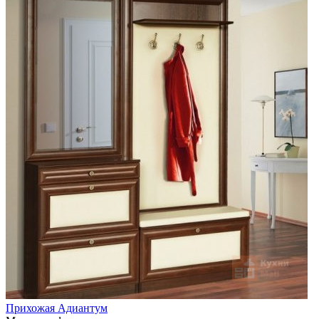
Прихожая Адиантум