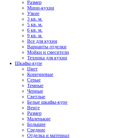
Размер
Мини-кухни
Узкие
3 кв. м.
5 кв. м.
6 кв. м.
9 кв. м.
Все для кухни
Варианты отделки
Мойки и смесители
Техника для кухни
Шкафы-купе
Цвет
Коричневые
Серые
Темные
Черные
Светлые
Белые шкафы-купе
Венге
Размер
Маленькие
Большие
Средние
Отделка и материал