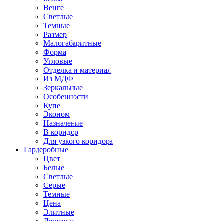
Венге
Светлые
Темные
Размер
Малогабаритные
Форма
Угловые
Отделка и материал
Из МДФ
Зеркальные
Особенности
Купе
Эконом
Назначение
В коридор
Для узкого коридора
Гардеробные
Цвет
Белые
Светлые
Серые
Темные
Цена
Элитные
Дешевые