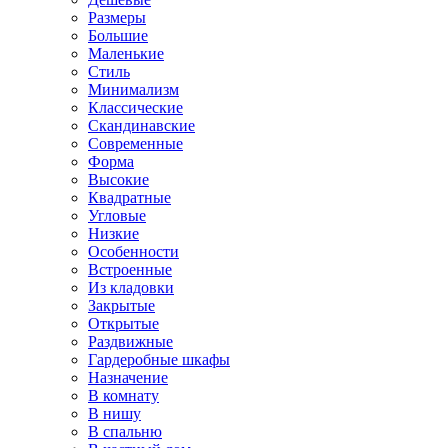
Размеры
Большие
Маленькие
Стиль
Минимализм
Классические
Скандинавские
Современные
Форма
Высокие
Квадратные
Угловые
Низкие
Особенности
Встроенные
Из кладовки
Закрытые
Открытые
Раздвижные
Гардеробные шкафы
Назначение
В комнату
В нишу
В спальню