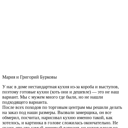
Мария и Григорий Бурковы
У нас в доме нестандартная кухня из-за короба и выступов,
поэтому готовые кухни (хоть они и дешевле) — это не наш
вариант. Мы с мужем много где были, но не нашли
подходящего варианта.
После всех походов по торговым центрам мы решили делать
на заказ под наши размеры. Вызвали замерщика, он все
обмерил, посчитал, нарисовал кухню именно такой, как
хотелось, и картинка в голове сложилась окончательно. Не
скажу, что это самый дешевый вариант, но кухня идеально