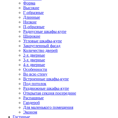
Форма
Высокие
Г-образные
Длинные
Низкие
П-образные
Радиусные шкафы-купе
Широкие
Угловые шкафы-купе
Закругленный фасад
Количество дверей
2-х дверные
3-х дверные
4-х дверные
Особенности
Во всю стену
Встроенные шкафы-купе
Под потолок
Раздвижные шкафы-купе
Открытая секция посередине
Распашные
Гардероб
Для маленького помещения
Эконом
Гостиные