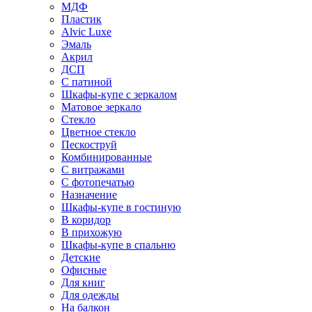
МДФ
Пластик
Alvic Luxe
Эмаль
Акрил
ДСП
С патиной
Шкафы-купе с зеркалом
Матовое зеркало
Стекло
Цветное стекло
Пескоструй
Комбинированные
С витражами
С фотопечатью
Назначение
Шкафы-купе в гостиную
В коридор
В прихожую
Шкафы-купе в спальню
Детские
Офисные
Для книг
Для одежды
На балкон