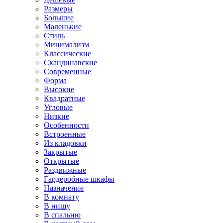
Размеры
Большие
Маленькие
Стиль
Минимализм
Классические
Скандинавские
Современные
Форма
Высокие
Квадратные
Угловые
Низкие
Особенности
Встроенные
Из кладовки
Закрытые
Открытые
Раздвижные
Гардеробные шкафы
Назначение
В комнату
В нишу
В спальню