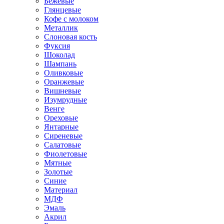
Бежевые
Глянцевые
Кофе с молоком
Металлик
Слоновая кость
Фуксия
Шоколад
Шампань
Оливковые
Оранжевые
Вишневые
Изумрудные
Венге
Ореховые
Янтарные
Сиреневые
Салатовые
Фиолетовые
Мятные
Золотые
Синие
Материал
МДФ
Эмаль
Акрил