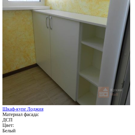
Шкаф-купе Лоджия
Материал фасада:
ДСП
Цвет:
Белый