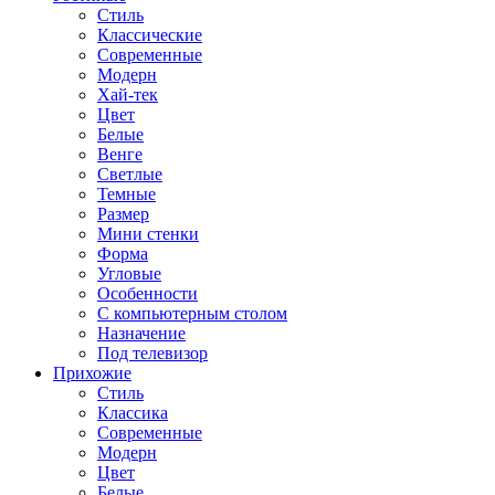
Стиль
Классические
Современные
Модерн
Хай-тек
Цвет
Белые
Венге
Светлые
Темные
Размер
Мини стенки
Форма
Угловые
Особенности
С компьютерным столом
Назначение
Под телевизор
Прихожие
Стиль
Классика
Современные
Модерн
Цвет
Белые