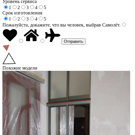
Уровень сервиса
1
2
3
4
5
Срок изготовления
1
2
3
4
5
Пожалуйста, докажите, что вы человек, выбрав
Самолёт
.
Похожие модели