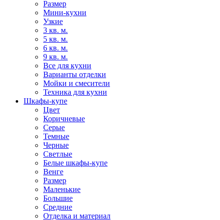
Размер
Мини-кухни
Узкие
3 кв. м.
5 кв. м.
6 кв. м.
9 кв. м.
Все для кухни
Варианты отделки
Мойки и смесители
Техника для кухни
Шкафы-купе
Цвет
Коричневые
Серые
Темные
Черные
Светлые
Белые шкафы-купе
Венге
Размер
Маленькие
Большие
Средние
Отделка и материал