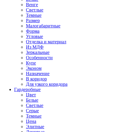
Венге
Светлые
Темные
Размер
Малогабаритные
Форма
Угловые
Отделка и материал
Из МДФ
Зеркальные
Особенности
Купе
Эконом
Назначение
В коридор
Для узкого коридора
Гардеробные
Цвет
Белые
Светлые
Серые
Темные
Цена
Элитные
Дешевые