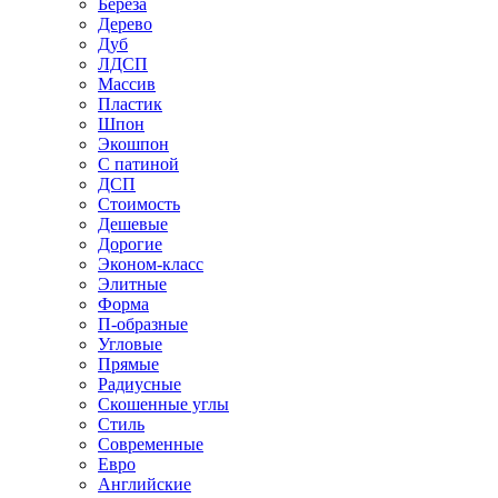
Береза
Дерево
Дуб
ЛДСП
Массив
Пластик
Шпон
Экошпон
С патиной
ДСП
Стоимость
Дешевые
Дорогие
Эконом-класс
Элитные
Форма
П-образные
Угловые
Прямые
Радиусные
Скошенные углы
Стиль
Современные
Евро
Английские