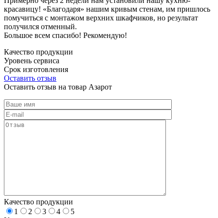
Примерно через 2 недели нам установили нашу кухню-
красавицу! «Благодаря» нашим кривым стенам, им пришлось
помучиться с монтажом верхних шкафчиков, но результат
получился отменный.
Большое всем спасибо! Рекомендую!
Качество продукции
Уровень сервиса
Срок изготовления
Оставить отзыв
Оставить отзыв на товар Азарот
Качество продукции
1
2
3
4
5