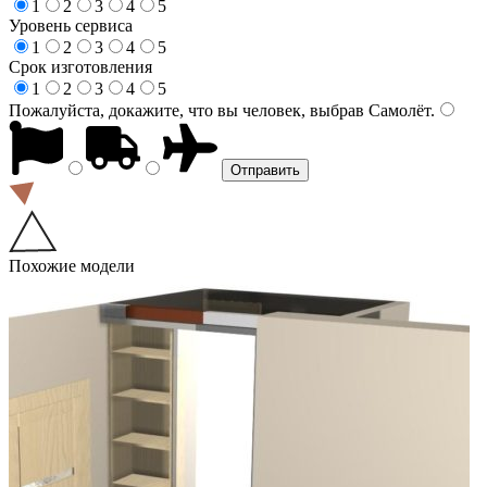
1
2
3
4
5
Уровень сервиса
1
2
3
4
5
Срок изготовления
1
2
3
4
5
Пожалуйста, докажите, что вы человек, выбрав
Самолёт
.
Похожие модели