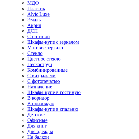
МДФ
Пластик
Alvic Luxe
Эмаль
Акрил
ДСП
С патиной
Шкафы-купе с зеркалом
Матовое зеркало
Стекло
Цветное стекло
Пескоструй
Комбинированные
С витражами
С фотопечатью
Назначение
Шкафы-купе в гостиную
В коридор
В прихожую
Шкафы-купе в спальню
Детские
Офисные
Для книг
Для одежды
На балкон