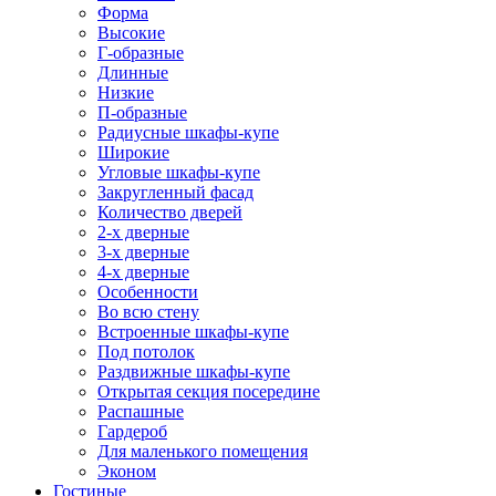
Форма
Высокие
Г-образные
Длинные
Низкие
П-образные
Радиусные шкафы-купе
Широкие
Угловые шкафы-купе
Закругленный фасад
Количество дверей
2-х дверные
3-х дверные
4-х дверные
Особенности
Во всю стену
Встроенные шкафы-купе
Под потолок
Раздвижные шкафы-купе
Открытая секция посередине
Распашные
Гардероб
Для маленького помещения
Эконом
Гостиные