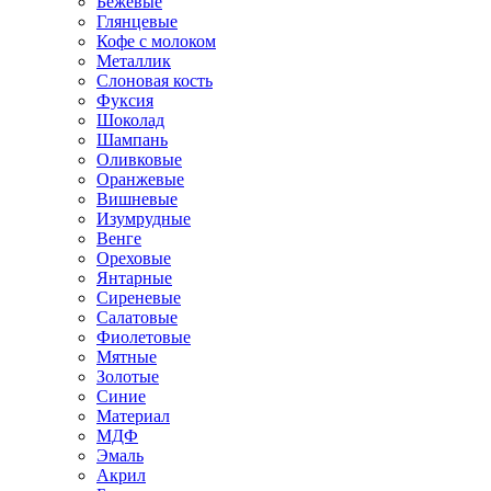
Бежевые
Глянцевые
Кофе с молоком
Металлик
Слоновая кость
Фуксия
Шоколад
Шампань
Оливковые
Оранжевые
Вишневые
Изумрудные
Венге
Ореховые
Янтарные
Сиреневые
Салатовые
Фиолетовые
Мятные
Золотые
Синие
Материал
МДФ
Эмаль
Акрил