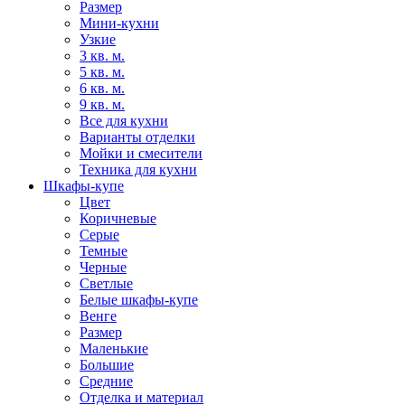
Размер
Мини-кухни
Узкие
3 кв. м.
5 кв. м.
6 кв. м.
9 кв. м.
Все для кухни
Варианты отделки
Мойки и смесители
Техника для кухни
Шкафы-купе
Цвет
Коричневые
Серые
Темные
Черные
Светлые
Белые шкафы-купе
Венге
Размер
Маленькие
Большие
Средние
Отделка и материал