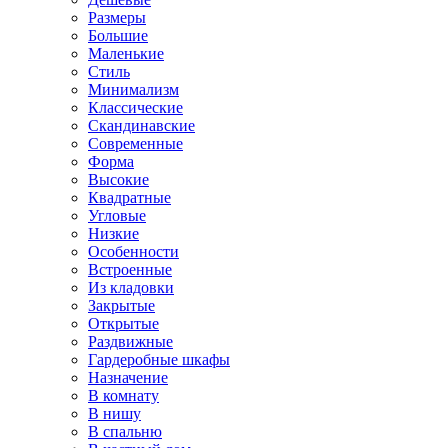
Размеры
Большие
Маленькие
Стиль
Минимализм
Классические
Скандинавские
Современные
Форма
Высокие
Квадратные
Угловые
Низкие
Особенности
Встроенные
Из кладовки
Закрытые
Открытые
Раздвижные
Гардеробные шкафы
Назначение
В комнату
В нишу
В спальню