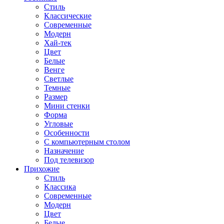
Стиль
Классические
Современные
Модерн
Хай-тек
Цвет
Белые
Венге
Светлые
Темные
Размер
Мини стенки
Форма
Угловые
Особенности
С компьютерным столом
Назначение
Под телевизор
Прихожие
Стиль
Классика
Современные
Модерн
Цвет
Белые