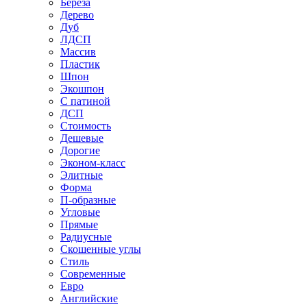
Береза
Дерево
Дуб
ЛДСП
Массив
Пластик
Шпон
Экошпон
С патиной
ДСП
Стоимость
Дешевые
Дорогие
Эконом-класс
Элитные
Форма
П-образные
Угловые
Прямые
Радиусные
Скошенные углы
Стиль
Современные
Евро
Английские