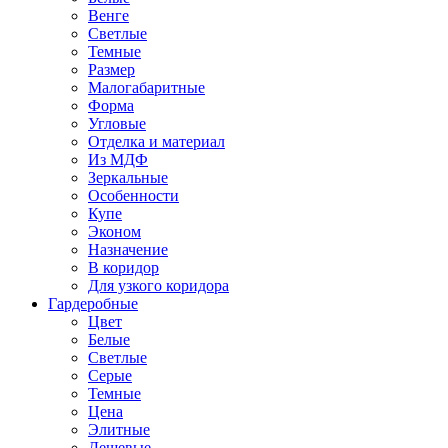
Венге
Светлые
Темные
Размер
Малогабаритные
Форма
Угловые
Отделка и материал
Из МДФ
Зеркальные
Особенности
Купе
Эконом
Назначение
В коридор
Для узкого коридора
Гардеробные
Цвет
Белые
Светлые
Серые
Темные
Цена
Элитные
Дешевые