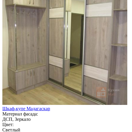
Шкаф-купе Мадагаскар
Материал фасада:
ДСП, Зеркало
Цвет:
Светлый