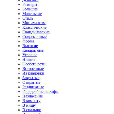
Размеры
Большие
Маленькие
Стиль
Минимализм
Классические
Скандинавские
Современные
Форма
Высокие
Квадратные
Угловые
Низкие
Особенности
Встроенные
Из кладовки
Закрытые
Открытые
Раздвижные
Гардеробные шкафы
Назначение
В комнату
В нишу
В спальню