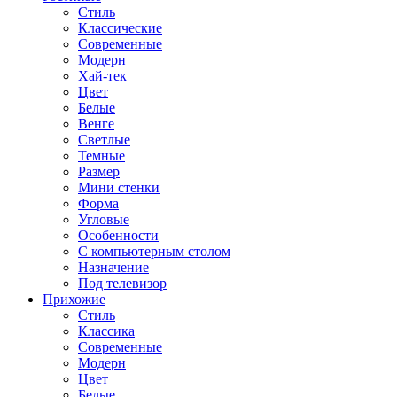
Стиль
Классические
Современные
Модерн
Хай-тек
Цвет
Белые
Венге
Светлые
Темные
Размер
Мини стенки
Форма
Угловые
Особенности
С компьютерным столом
Назначение
Под телевизор
Прихожие
Стиль
Классика
Современные
Модерн
Цвет
Белые