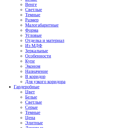
Венге
Светлые
Темные
Размер
Малогабаритные
Форма
Угловые
Отделка и материал
Из МДФ
Зеркальные
Особенности
Купе
Эконом
Назначение
В коридор
Для узкого коридора
Гардеробные
Цвет
Белые
Светлые
Серые
Темные
Цена
Элитные
Дешевые