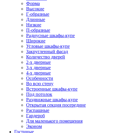
Форма
Высокие
Г-образные
Длинные
Низкие
П-образные
Радиусные шкафы-купе
Широкие
Угловые шкафы-купе
Закругленный фасад
Количество дверей
2-х дверные
3-х дверные
4-х дверные
Особенности
Во всю стену
Встроенные шкафы-купе
Под потолок
Раздвижные шкафы-купе
Открытая секция посередине
Распашные
Гардероб
Для маленького помещения
Эконом
Гостиные