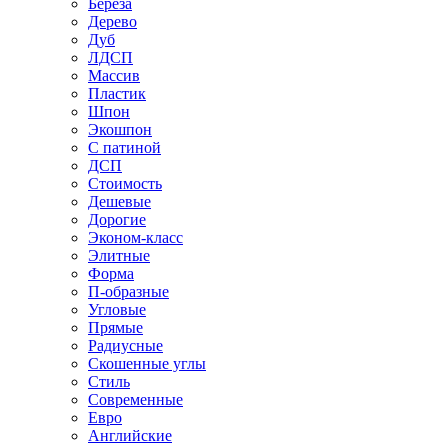
Береза
Дерево
Дуб
ЛДСП
Массив
Пластик
Шпон
Экошпон
С патиной
ДСП
Стоимость
Дешевые
Дорогие
Эконом-класс
Элитные
Форма
П-образные
Угловые
Прямые
Радиусные
Скошенные углы
Стиль
Современные
Евро
Английские