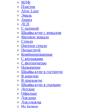
МДФ
Пластик
Alvic Luxe
Эмаль
Акрил
ДСП
С патиной
Шкафы-купе с зеркалом
Матовое зеркало
Стекло
Цветное стекло
Пескоструй
Комбинированные
С витражами
С фотопечатью
Назначение
Шкафы-купе в гостиную
В коридор
В прихожую
Шкафы-купе в спальню
Детские
Офисные
Для книг
Для одежды
На балкон