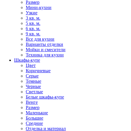
Размер
Мини-кухни
Узкие
3 кв. м.
5 кв. м.
6 кв. м.
9 кв. м.
Все для кухни
Варианты отделки
Мойки и смесители
Техника для кухни
Шкафы-купе
Цвет
Коричневые
Серые
Темные
Черные
Светлые
Белые шкафы-купе
Венге
Размер
Маленькие
Большие
Средние
Отделка и материал