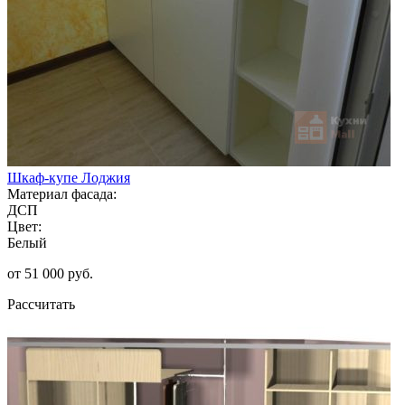
Шкаф-купе Лоджия
Материал фасада:
ДСП
Цвет:
Белый
от 51 000 руб.
Рассчитать