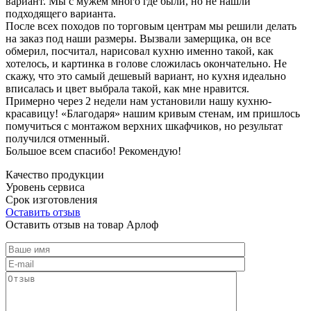
вариант. Мы с мужем много где были, но не нашли
подходящего варианта.
После всех походов по торговым центрам мы решили делать
на заказ под наши размеры. Вызвали замерщика, он все
обмерил, посчитал, нарисовал кухню именно такой, как
хотелось, и картинка в голове сложилась окончательно. Не
скажу, что это самый дешевый вариант, но кухня идеально
вписалась и цвет выбрала такой, как мне нравится.
Примерно через 2 недели нам установили нашу кухню-
красавицу! «Благодаря» нашим кривым стенам, им пришлось
помучиться с монтажом верхних шкафчиков, но результат
получился отменный.
Большое всем спасибо! Рекомендую!
Качество продукции
Уровень сервиса
Срок изготовления
Оставить отзыв
Оставить отзыв на товар Арлоф