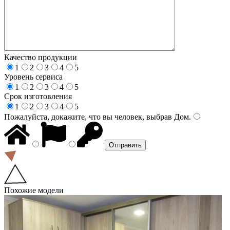
Качество продукции
1
2
3
4
5
Уровень сервиса
1
2
3
4
5
Срок изготовления
1
2
3
4
5
Пожалуйста, докажите, что вы человек, выбрав
Дом
.
Похожие модели