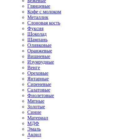
Бежевые
Глянцевые
Кофе с молоком
Металлик
Слоновая кость
Фуксия
Шоколад
Шампань
Оливковые
Оранжевые
Вишневые
Изумрудные
Венге
Ореховые
Янтарные
Сиреневые
Салатовые
Фиолетовые
Мятные
Золотые
Синие
Материал
МДФ
Эмаль
Акрил