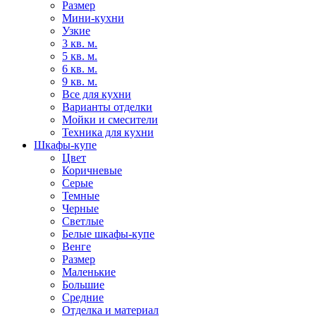
Размер
Мини-кухни
Узкие
3 кв. м.
5 кв. м.
6 кв. м.
9 кв. м.
Все для кухни
Варианты отделки
Мойки и смесители
Техника для кухни
Шкафы-купе
Цвет
Коричневые
Серые
Темные
Черные
Светлые
Белые шкафы-купе
Венге
Размер
Маленькие
Большие
Средние
Отделка и материал