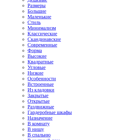
Размеры
Большие
Маленькие
Стиль
Минимализм
Классические
Скандинавские
Современные
Форма
Высокие
Квадратные
Угловые
Низкие
Особенности
Встроенные
Из кладовки
Закрытые
Открытые
Раздвижные
Гардеробные шкафы
Назначение
В комнату
В нишу
В спальню