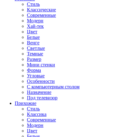
Стиль
Классические
Современные
Модерн
Хай-тек
Цвет
Белые
Венге
Светлые
Темные
Размер
Мини стенки
Форма
Угловые
Особенности
С компьютерным столом
Назначение
Под телевизор
Прихожие
Стиль
Классика
Современные
Модерн
Цвет
Белые