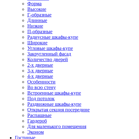
Форма
Высокие
Г-образные
Длинные
Низкие
П-образные
Радиусные шкафы-купе
Широкие
Угловые шкафы-купе
Закругленный фасад
Количество дверей
2-х дверные
3-х дверные
4-х дверные
Особенности
Во всю стену
Встроенные шкафы-купе
Под потолок
Раздвижные шкафы-купе
Открытая секция посередине
Распашные
Гардероб
Для маленького помещения
Эконом
Гостиные